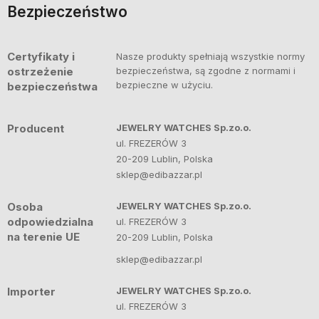
Bezpieczeństwo
Certyfikaty i
Nasze produkty spełniają wszystkie normy
ostrzeżenie
bezpieczeństwa, są zgodne z normami i
bezpieczne w użyciu.
bezpieczeństwa
Producent
JEWELRY WATCHES Sp.zo.o.
ul. FREZERÓW 3
20-209 Lublin, Polska
sklep@edibazzar.pl
Osoba
JEWELRY WATCHES Sp.zo.o.
odpowiedzialna
ul. FREZERÓW 3
na terenie UE
20-209 Lublin, Polska
sklep@edibazzar.pl
Importer
JEWELRY WATCHES Sp.zo.o.
ul. FREZERÓW 3