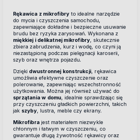
Rękawica z mikrofibry
to idealne narzędzie
do mycia i czyszczenia samochodu,
zapewniające dokładne i bezpieczne usuwanie
brudu bez ryzyka zarysowań. Wykonana z
miękkiej i delikatnej mikrofibry
, skutecznie
zbiera zabrudzenia, kurz i wodę, co czyni ją
niezastąpioną podczas pielęgnacji karoserii,
szyb oraz wnętrza pojazdu.
Dzięki
dwustronnej konstrukcji
, rękawica
umożliwia efektywne czyszczenie oraz
polerowanie, zapewniając wszechstronność
użytkowania. Można jej również używać do
sprzątania w domu
, idealnie sprawdzając się
przy czyszczeniu gładkich powierzchni, takich
jak
szyby
, lustra, meble czy ekrany.
Mikrofibra
jest materiałem niezwykle
chłonnym i łatwym w czyszczeniu, co
gwarantuje długą żywotność rękawicy oraz