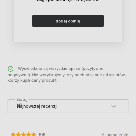
dodaj opinię
Wyświetlane są wszystkie opinie (pozytywne i
negatywne). Nie weryfikujemy, czy pochodzą one od klientów,
którzy kupili dany produkt.
Sortuj
wg
5
/5
5 lutego 2026