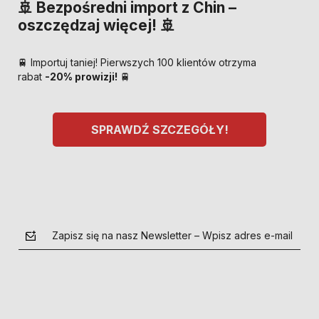
🚢 Bezpośredni import z Chin –
oszczędzaj więcej! 🚢
🚆 Importuj taniej! Pierwszych 100 klientów otrzyma
rabat
-20% prowizji!
🚆
SPRAWDŹ SZCZEGÓŁY!
Zapisz się na nasz Newsletter – Wpisz adres e-mail