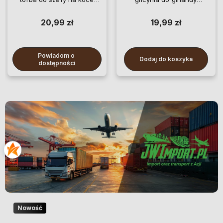
pościel ubrania
wiszące
20,99 zł
19,99 zł
Powiadom o 
Dodaj do koszyka
dostępności
Nowość