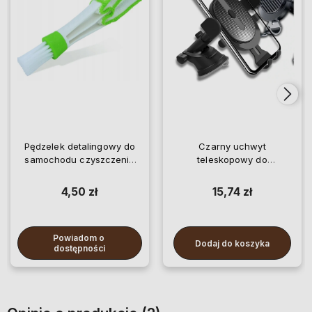
Pędzelek detalingowy do
Czarny uchwyt
samochodu czyszczenia
teleskopowy do
kurzu szczelin
samochodu na telefon
4,50 zł
15,74 zł
Powiadom o 
Dodaj do koszyka
dostępności