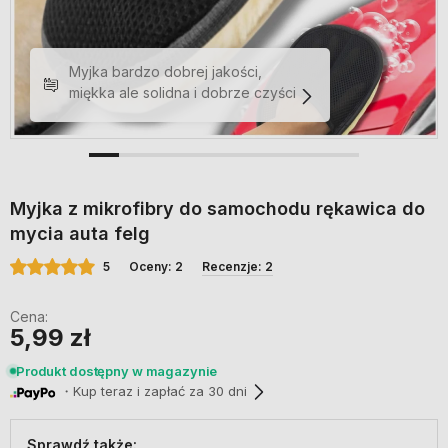
Myjka z mikrofibry do samochodu rękawica do
mycia auta felg
5
Oceny: 2
Recenzje: 2
Cena:
5,99 zł
Produkt dostępny w magazynie
・Kup teraz i zapłać za 30 dni
Sprawdź także: