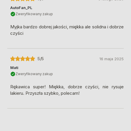
AutoFan_PL
Zweryfikowany zakup
Myjka bardzo dobrej jakości, miękka ale solidna i dobrze
czyści
5
/5
16 maja 2025
Mati
Zweryfikowany zakup
Rękawica super! Miękka, dobrze czyści, nie rysuje
lakieru. Przyszła szybko, polecam!