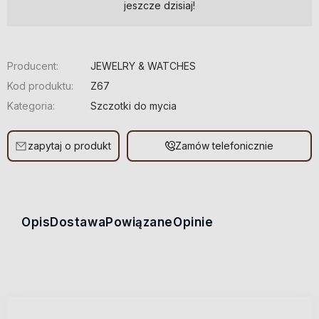
jeszcze dzisiaj!
Producent:
JEWELRY & WATCHES
Kod produktu:
Z67
Kategoria:
Szczotki do mycia
zapytaj o produkt
Zamów telefonicznie
Opis
Dostawa
Powiązane
Opinie