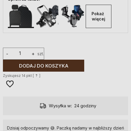
Pokaż 
więcej
-
+
szt.
DODAJ DO KOSZYKA
Zyskujesz
14
pkt [
?
]
Wysyłka w:
24 godziny
Dzisiaj odpoczywamy 😅. Paczkę nadamy w najbliższy dzień