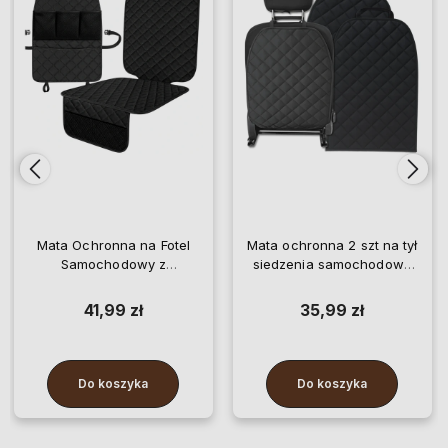
Mata Ochronna na Fotel
Mata ochronna 2 szt na tył
Samochodowy z
siedzenia samochodowe
Organizerem 2 sztuki
wodoodporna osłona
41,99 zł
35,99 zł
Do koszyka
Do koszyka