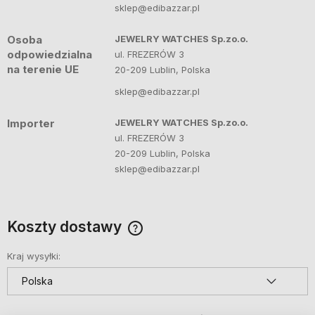
sklep@edibazzar.pl
Osoba
JEWELRY WATCHES Sp.zo.o.
odpowiedzialna
ul. FREZERÓW 3
na terenie UE
20-209 Lublin, Polska
sklep@edibazzar.pl
Importer
JEWELRY WATCHES Sp.zo.o.
ul. FREZERÓW 3
20-209 Lublin, Polska
sklep@edibazzar.pl
Koszty dostawy
Cena nie zawiera ewentualnych kosztów płatności
Kraj wysyłki: