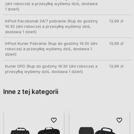
(dni robocze) a przesyłkę wyślemy dziś, dostawa
1 dzień)
InPost Paczkomat 24/7 pobranie
(Kup do godziny
13,99 zł
14:30 (dni robocze) a przesyłkę wyślemy dziś,
dostawa 1 dzień)
InPost Kurier Pobranie
(Kup do godziny 14:30 (dni
13,99 zł
robocze) a przesyłkę wyślemy dziś, dostawa 1
dzień)
Kurier DPD
(Kup do godziny 14:30 (dni robocze) a
13,99 zł
przesyłkę wyślemy dziś, dostawa 1 dzień)
Inne z tej kategorii
ionych
ionych
Do ulubionych
Do ulubionych
Do ulubio
Do ulubio