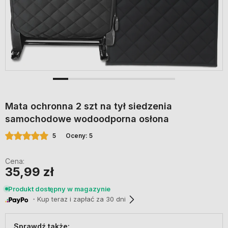
Mata ochronna 2 szt na tył siedzenia
samochodowe wodoodporna osłona
5
Oceny: 5
Cena:
35,99 zł
Produkt dostępny w magazynie
・Kup teraz i zapłać za 30 dni
Sprawdź także: