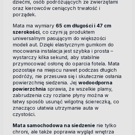
dziećmi, osób podróżujących ze zwierzętami
oraz kierowców ceniących trwałość i
porządek.
Mata ma wymiary
65 cm długości i 47 cm
szerokości
, co czyni ją produktem
uniwersalnym pasującym do większości
modeli aut. Dzięki elastycznym gumkom do
mocowania instalacja jest szybka i prosta –
wystarczy kilka sekund, aby stabilnie
przymocować osłonę do oparcia fotela. Mata
pozostaje na miejscu nawet podczas długich
podróży, nie przesuwa się i skutecznie osłania
powierzchnię siedzenia. Jej
wodoodporna
powierzchnia
sprawia, że wszelkie plamy,
zabrudzenia czy rozlane płyny można w
łatwy sposób usunąć wilgotną ściereczką, co
znacząco ułatwia utrzymanie auta w
czystości.
Mata samochodowa na siedzenie
nie tylko
chroni, ale także poprawia wygląd wnętrza