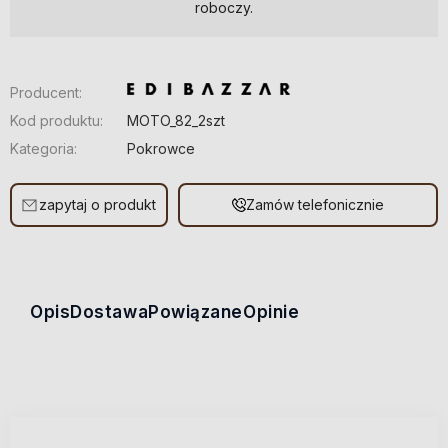
roboczy.
Producent:
Kod produktu:
MOTO_82_2szt
Kategoria:
Pokrowce
zapytaj o produkt
Zamów telefonicznie
Opis
Dostawa
Powiązane
Opinie