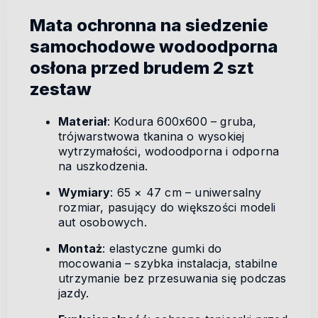
Mata ochronna na siedzenie
samochodowe wodoodporna
osłona przed brudem 2 szt
zestaw
Materiał
: Kodura 600x600 – gruba,
trójwarstwowa tkanina o wysokiej
wytrzymałości, wodoodporna i odporna
na uszkodzenia.
Wymiary
: 65 × 47 cm – uniwersalny
rozmiar, pasujący do większości modeli
aut osobowych.
Montaż
: elastyczne gumki do
mocowania – szybka instalacja, stabilne
utrzymanie bez przesuwania się podczas
jazdy.