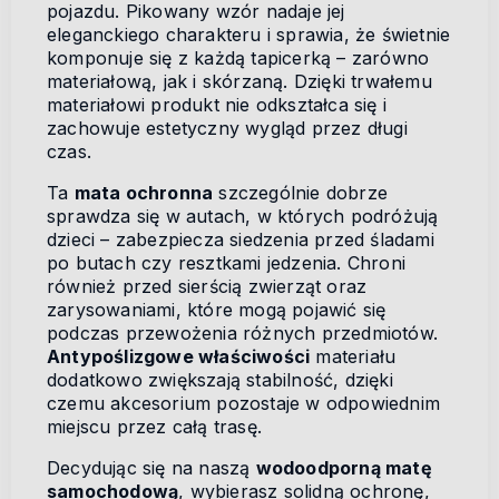
pojazdu. Pikowany wzór nadaje jej
eleganckiego charakteru i sprawia, że świetnie
komponuje się z każdą tapicerką – zarówno
materiałową, jak i skórzaną. Dzięki trwałemu
materiałowi produkt nie odkształca się i
zachowuje estetyczny wygląd przez długi
czas.
Ta
mata ochronna
szczególnie dobrze
sprawdza się w autach, w których podróżują
dzieci – zabezpiecza siedzenia przed śladami
po butach czy resztkami jedzenia. Chroni
również przed sierścią zwierząt oraz
zarysowaniami, które mogą pojawić się
podczas przewożenia różnych przedmiotów.
Antypoślizgowe właściwości
materiału
dodatkowo zwiększają stabilność, dzięki
czemu akcesorium pozostaje w odpowiednim
miejscu przez całą trasę.
Decydując się na naszą
wodoodporną matę
samochodową
, wybierasz solidną ochronę,