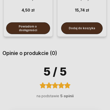
kurzu szczelin
samochodu na telefon
4,50 zł
15,74 zł
Powiadom o 
Dodaj do koszyka
dostępności
Opinie o produkcie (0)
5
/ 5
na podstawie
5 opinii