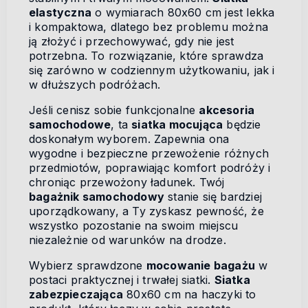
elastyczna
o wymiarach 80x60 cm jest lekka
i kompaktowa, dlatego bez problemu można
ją złożyć i przechowywać, gdy nie jest
potrzebna. To rozwiązanie, które sprawdza
się zarówno w codziennym użytkowaniu, jak i
w dłuższych podróżach.
Jeśli cenisz sobie funkcjonalne
akcesoria
samochodowe
, ta
siatka mocująca
będzie
doskonałym wyborem. Zapewnia ona
wygodne i bezpieczne przewożenie różnych
przedmiotów, poprawiając komfort podróży i
chroniąc przewożony ładunek. Twój
bagażnik samochodowy
stanie się bardziej
uporządkowany, a Ty zyskasz pewność, że
wszystko pozostanie na swoim miejscu
niezależnie od warunków na drodze.
Wybierz sprawdzone
mocowanie bagażu
w
postaci praktycznej i trwałej siatki.
Siatka
zabezpieczająca
80x60 cm na haczyki to