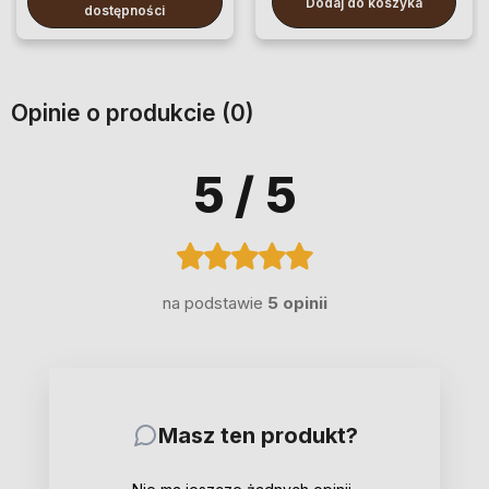
Dodaj do koszyka
dostępności
Opinie o produkcie (0)
5
/ 5
na podstawie
5 opinii
Masz ten produkt?