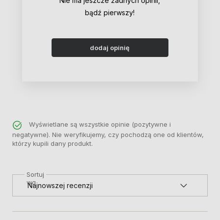
Nie ma jeszcze żadnych opinii,
bądź pierwszy!
dodaj opinię
Wyświetlane są wszystkie opinie (pozytywne i
negatywne). Nie weryfikujemy, czy pochodzą one od klientów,
którzy kupili dany produkt.
Sortuj
wg