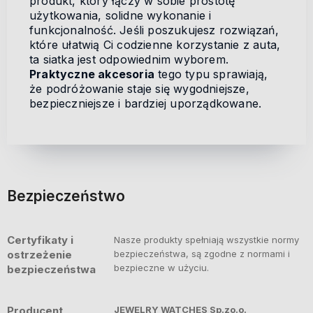
produkt, który łączy w sobie prostotę
użytkowania, solidne wykonanie i
funkcjonalność. Jeśli poszukujesz rozwiązań,
które ułatwią Ci codzienne korzystanie z auta,
ta siatka jest odpowiednim wyborem.
Praktyczne akcesoria
tego typu sprawiają,
że podróżowanie staje się wygodniejsze,
bezpieczniejsze i bardziej uporządkowane.
Bezpieczeństwo
Certyfikaty i
Nasze produkty spełniają wszystkie normy
ostrzeżenie
bezpieczeństwa, są zgodne z normami i
bezpieczne w użyciu.
bezpieczeństwa
Producent
JEWELRY WATCHES Sp.zo.o.