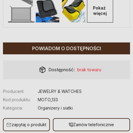
Pokaż 
więcej
POWIADOM O DOSTĘPNOŚCI
Dostępność:
brak towaru
Producent:
JEWELRY & WATCHES
Kod produktu:
MOTO_133
Kategoria:
Organizery i siatki
zapytaj o produkt
Zamów telefonicznie