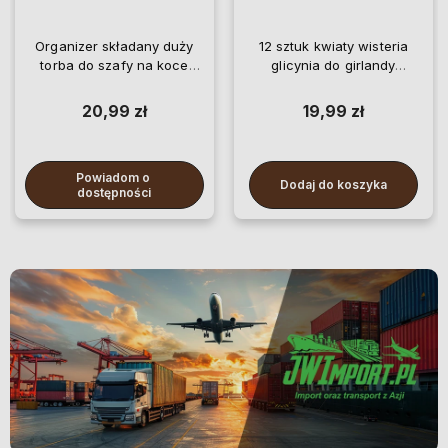
Organizer składany duży
12 sztuk kwiaty wisteria
torba do szafy na koce
glicynia do girlandy
pościel ubrania
wiszące
20,99 zł
19,99 zł
Powiadom o 
Dodaj do koszyka
dostępności