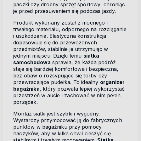
paczki czy drobny sprzęt sportowy, chroniąc
je przed przesuwaniem się podczas jazdy.
Produkt wykonany został z mocnego i
trwałego materiału, odpornego na rozciąganie
i uszkodzenia. Elastyczna konstrukcja
dopasowuje się do przewożonych
przedmiotów, stabilnie je utrzymując w
jednym miejscu. Dzięki temu
siatka
samochodowa
sprawia, że każda podróż
staje się bardziej komfortowa i bezpieczna,
bez obaw o rozsypujące się torby czy
przewracające pudełka. To idealny
organizer
bagażnika
, który pozwala lepiej wykorzystać
przestrzeń w aucie i zachować w nim pełen
porządek.
Montaż siatki jest szybki i wygodny.
Wystarczy przymocować ją do fabrycznych
punktów w bagażniku przy pomocy
haczyków, aby w kilka chwil cieszyć się
stabilnym i trwałym mocowaniem.
Siatka