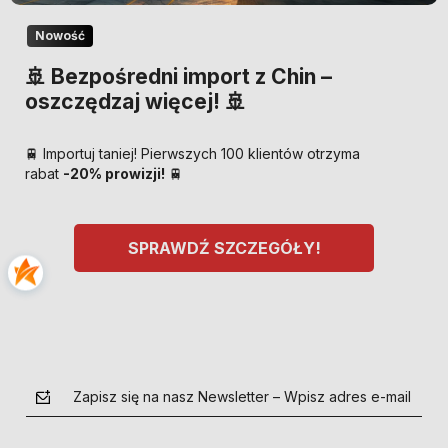
Nowość
🚢 Bezpośredni import z Chin –
oszczędzaj więcej! 🚢
🚆 Importuj taniej! Pierwszych 100 klientów otrzyma
rabat
-20% prowizji!
🚆
SPRAWDŹ SZCZEGÓŁY!
Zapisz się na nasz Newsletter – Wpisz adres e-mail