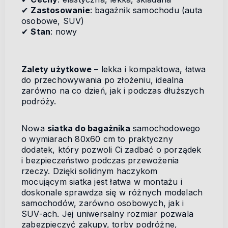
✔
Zastosowanie
: bagażnik samochodu (auta
osobowe, SUV)
✔
Stan
: nowy
Zalety użytkowe
– lekka i kompaktowa, łatwa
do przechowywania po złożeniu, idealna
zarówno na co dzień, jak i podczas dłuższych
podróży.
Nowa
siatka do bagażnika
samochodowego
o wymiarach 80x60 cm to praktyczny
dodatek, który pozwoli Ci zadbać o porządek
i bezpieczeństwo podczas przewożenia
rzeczy. Dzięki solidnym haczykom
mocującym siatka jest łatwa w montażu i
doskonale sprawdza się w różnych modelach
samochodów, zarówno osobowych, jak i
SUV-ach. Jej uniwersalny rozmiar pozwala
zabezpieczyć zakupy, torby podróżne,