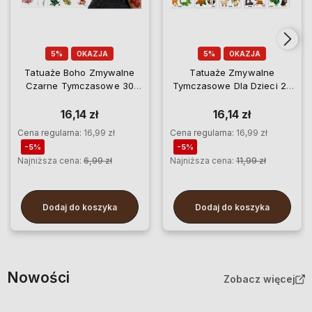
5%
OKAZJA
5%
OKAZJA
Tatuaże Boho Zmywalne
Tatuaże Zmywalne
Czarne Tymczasowe 30
Tymczasowe Dla Dzieci 20
Arkuszy Kolorowe
arkuszy
16,14 zł
16,14 zł
Cena regularna:
16,99 zł
Cena regularna:
16,99 zł
-5%
-5%
Najniższa cena:
6,99 zł
Najniższa cena:
11,99 zł
Dodaj do koszyka
Dodaj do koszyka
Nowości
Zobacz więcej