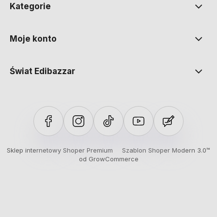
Kategorie
Moje konto
Świat Edibazzar
Sklep internetowy Shoper Premium
Szablon Shoper Modern 3.0™
od GrowCommerce