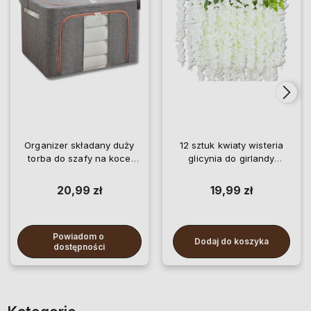
Organizer składany duży
12 sztuk kwiaty wisteria
torba do szafy na koce
glicynia do girlandy
pościel ubrania
wiszące
20,99 zł
19,99 zł
Powiadom o 
Dodaj do koszyka
dostępności