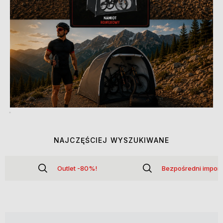
NAJCZĘŚCIEJ WYSZUKIWANE
Outlet -80%!
Bezpośredni import