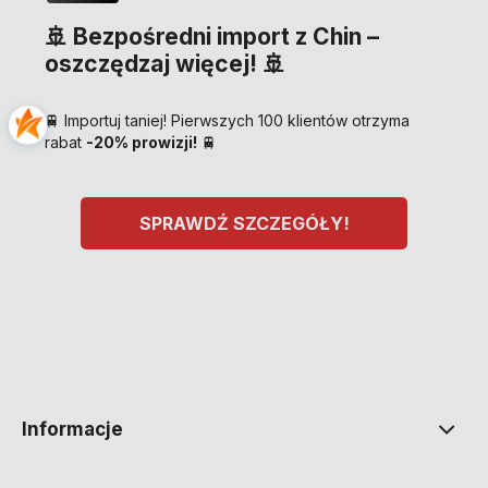
🚢 Bezpośredni import z Chin –
oszczędzaj więcej! 🚢
🚆 Importuj taniej! Pierwszych 100 klientów otrzyma
rabat
-20% prowizji!
🚆
SPRAWDŹ SZCZEGÓŁY!
Informacje