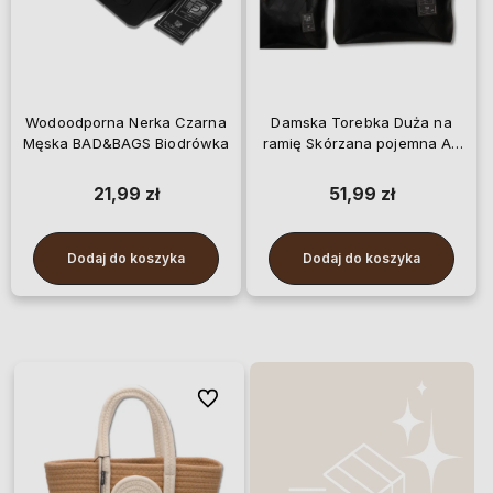
Wodoodporna Nerka Czarna
Damska Torebka Duża na
Męska BAD&BAGS Biodrówka
ramię Skórzana pojemna A4
łańcuch
21,99 zł
51,99 zł
Dodaj do koszyka
Dodaj do koszyka
Do ulubionych