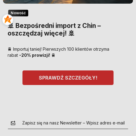
Nowość
🚢 Bezpośredni import z Chin –
oszczędzaj więcej! 🚢
🚆 Importuj taniej! Pierwszych 100 klientów otrzyma
rabat
-20% prowizji!
🚆
SPRAWDŹ SZCZEGÓŁY!
Zapisz się na nasz Newsletter – Wpisz adres e-mail