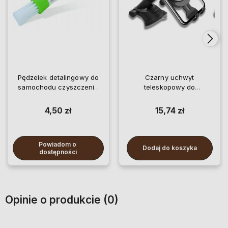
Pędzelek detalingowy do
Czarny uchwyt
samochodu czyszczenia
teleskopowy do
kurzu szczelin
samochodu na telefon
4,50 zł
15,74 zł
Powiadom o 
Dodaj do koszyka
dostępności
Opinie o produkcie (0)