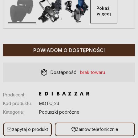
Pokaż 
więcej
POWIADOM O DOSTĘPNOŚCI
Dostępność:
brak towaru
Producent:
Kod produktu:
MOTO_23
Kategoria:
Poduszki podróżne
zapytaj o produkt
Zamów telefonicznie