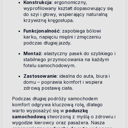
Konstrukcja
: ergonomiczny,
wyprofilowany kształt dopasowujący się
do szyi i głowy, wspierający naturalną
krzywiznę kręgosłupa.
Funkcjonalność
: zapobiega bólowi
karku, napięciu mięśni i zmęczeniu
podczas długiej jazdy.
Montaż
: elastyczny pasek do szybkiego i
stabilnego przymocowania na każdym
fotelu samochodowym.
Zastosowanie
: idealna do auta, biura i
domu – poprawia komfort i wspiera
zdrową postawę ciała.
Podczas długiej podróży samochodem
komfort odgrywa kluczową rolę, dlatego
warto wyposażyć się w
poduszkę
samochodową
stworzoną z myślą o zdrowiu i
wygodzie kierowcy oraz pasażera. Nasza