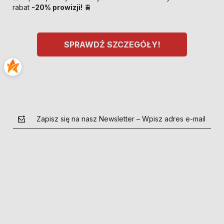
rabat
-20% prowizji!
🚆
SPRAWDŹ SZCZEGÓŁY!
Zapisz się na nasz Newsletter – Wpisz adres e-mail
polityce prywatności