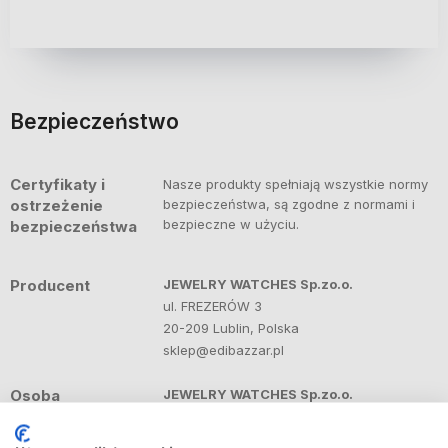
Bezpieczeństwo
Certyfikaty i
Nasze produkty spełniają wszystkie normy
ostrzeżenie
bezpieczeństwa, są zgodne z normami i
bezpieczne w użyciu.
bezpieczeństwa
Producent
JEWELRY WATCHES Sp.zo.o.
ul. FREZERÓW 3
20-209 Lublin, Polska
sklep@edibazzar.pl
Osoba
JEWELRY WATCHES Sp.zo.o.
odpowiedzialna
ul. FREZERÓW 3
na terenie UE
20-209 Lublin, Polska