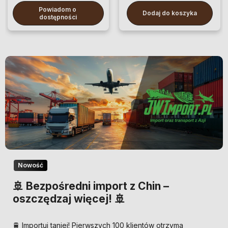
Powiadom o 
Dodaj do koszyka
dostępności
Nowość
🚢 Bezpośredni import z Chin –
oszczędzaj więcej! 🚢
🚆 Importuj taniej! Pierwszych 100 klientów otrzyma