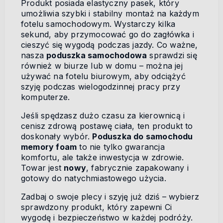
Produkt posiada elastyczny pasek, który
umożliwia szybki i stabilny montaż na każdym
fotelu samochodowym. Wystarczy kilka
sekund, aby przymocować go do zagłówka i
cieszyć się wygodą podczas jazdy. Co ważne,
nasza
poduszka samochodowa
sprawdzi się
również w biurze lub w domu – można jej
używać na fotelu biurowym, aby odciążyć
szyję podczas wielogodzinnej pracy przy
komputerze.
Jeśli spędzasz dużo czasu za kierownicą i
cenisz zdrową postawę ciała, ten produkt to
doskonały wybór.
Poduszka do samochodu
memory foam
to nie tylko gwarancja
komfortu, ale także inwestycja w zdrowie.
Towar jest
nowy
, fabrycznie zapakowany i
gotowy do natychmiastowego użycia.
Zadbaj o swoje plecy i szyję już dziś – wybierz
sprawdzony produkt, który zapewni Ci
wygodę i bezpieczeństwo w każdej podróży.