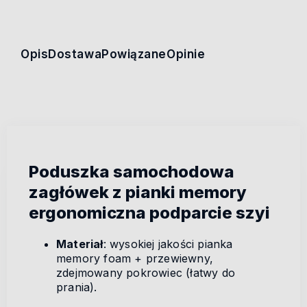
Opis
Dostawa
Powiązane
Opinie
Poduszka samochodowa
zagłówek z pianki memory
ergonomiczna podparcie szyi
Materiał
: wysokiej jakości pianka
memory foam + przewiewny,
zdejmowany pokrowiec (łatwy do
prania).