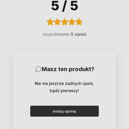
5
/ 5
na podstawie
5 opinii
Masz ten produkt?
Nie ma jeszcze żadnych opinii,
bądź pierwszy!
dodaj opinię