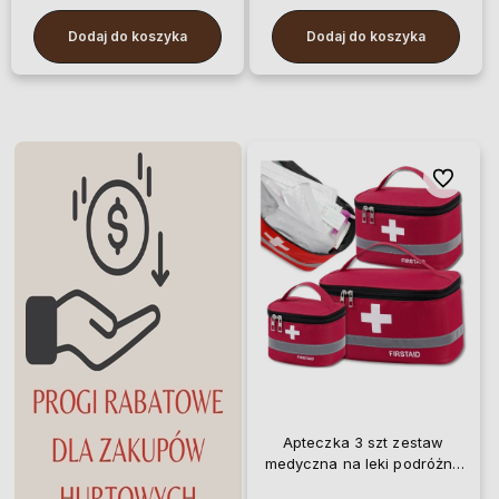
Dodaj do koszyka
Dodaj do koszyka
Do ulubio
Apteczka 3 szt zestaw
medyczna na leki podróżna
organizer