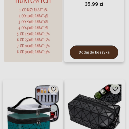
35,99 zł
Dodaj do koszyka
Do ulubionych
Do ulubi