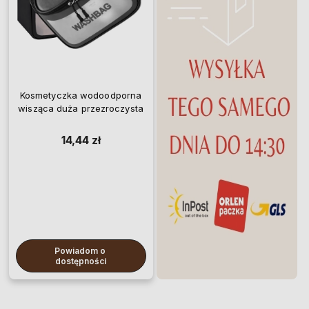
Kosmetyczka wodoodporna
wisząca duża przezroczysta
14,44 zł
Powiadom o 
dostępności