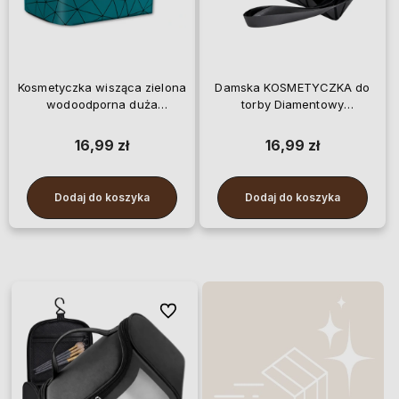
Kosmetyczka wisząca zielona
Damska KOSMETYCZKA do
wodoodporna duża
torby Diamentowy
przezroczysta
Geometryczny Wzór
16,99 zł
16,99 zł
Dodaj do koszyka
Dodaj do koszyka
Do ulubionych