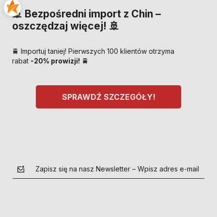
🚢 Bezpośredni import z Chin –
oszczędzaj więcej! 🚢
🚆 Importuj taniej! Pierwszych 100 klientów otrzyma
rabat
-20% prowizji!
🚆
SPRAWDŹ SZCZEGÓŁY!
Zapisz się na nasz Newsletter – Wpisz adres e-mail