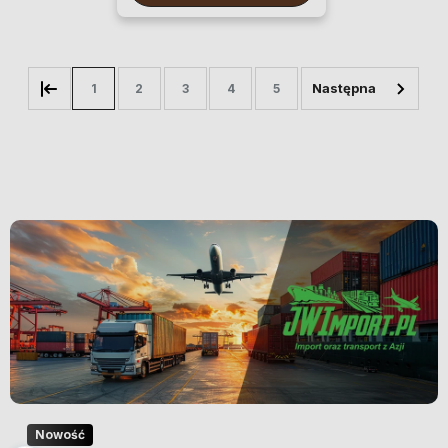
1
2
3
4
5
Nowość