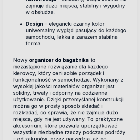
zajmuje dużo miejsca, stabilny i wygodny
w obsłudze.
Design
– elegancki czarny kolor,
uniwersalny wygląd pasujący do każdego
samochodu, lekka a zarazem stabilna
forma.
Nowy
organizer do bagażnika
to
niezastąpione rozwiązanie dla każdego
kierowcy, który ceni sobie porządek i
funkcjonalność w samochodzie. Wykonany z
wysokiej jakości materiałów organizer jest
solidny, trwały i odporny na codzienne
użytkowanie. Dzięki przemyślanej konstrukcji
można go w prosty sposób składać i
rozkładać, co sprawia, że nie zajmuje dużo
miejsca, gdy nie jest używany. To praktyczne
akcesorium, które pozwala uporządkować
wszystkie niezbędne rzeczy podczas podróży
– od zakupów, przez narzędzia, aż po