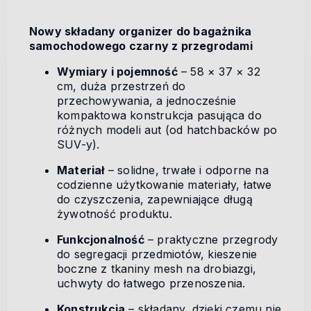
Nowy składany organizer do bagażnika
samochodowego czarny z przegrodami
Wymiary i pojemność
– 58 × 37 × 32
cm, duża przestrzeń do
przechowywania, a jednocześnie
kompaktowa konstrukcja pasująca do
różnych modeli aut (od hatchbacków po
SUV-y).
Materiał
– solidne, trwałe i odporne na
codzienne użytkowanie materiały, łatwe
do czyszczenia, zapewniające długą
żywotność produktu.
Funkcjonalność
– praktyczne przegrody
do segregacji przedmiotów, kieszenie
boczne z tkaniny mesh na drobiazgi,
uchwyty do łatwego przenoszenia.
Konstrukcja
– składany, dzięki czemu nie