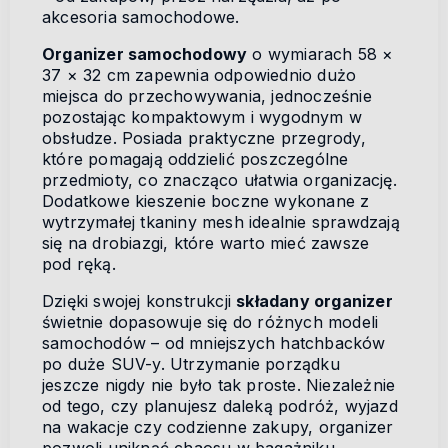
akcesoria samochodowe.
Organizer samochodowy
o wymiarach 58 ×
37 × 32 cm zapewnia odpowiednio dużo
miejsca do przechowywania, jednocześnie
pozostając kompaktowym i wygodnym w
obsłudze. Posiada praktyczne przegrody,
które pomagają oddzielić poszczególne
przedmioty, co znacząco ułatwia organizację.
Dodatkowe kieszenie boczne wykonane z
wytrzymałej tkaniny mesh idealnie sprawdzają
się na drobiazgi, które warto mieć zawsze
pod ręką.
Dzięki swojej konstrukcji
składany organizer
świetnie dopasowuje się do różnych modeli
samochodów – od mniejszych hatchbacków
po duże SUV-y. Utrzymanie porządku
jeszcze nigdy nie było tak proste. Niezależnie
od tego, czy planujesz daleką podróż, wyjazd
na wakacje czy codzienne zakupy, organizer