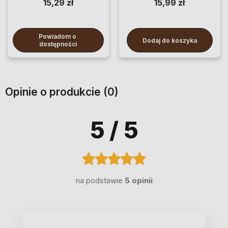
15,29 zł
15,99 zł
Powiadom o 
Dodaj do koszyka
dostępności
Opinie o produkcie (0)
5
/ 5
na podstawie
5 opinii