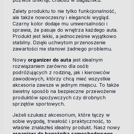
pozwoli uniknąć chaosu w bagażniku.
Zalety produktu to nie tylko funkcjonalność,
ale także nowoczesny i elegancki wygląd.
Czarny kolor dodaje mu uniwersalności i
sprawia, że pasuje do wnętrza każdego auta.
Produkt jest lekki, a jednocześnie wyjątkowo
stabilny. Dzięki uchwytom przenoszenie
zawartości nie stanowi żadnego problemu.
Nowy
organizer do auta
jest idealnym
rozwiązaniem zarówno dla osób
podróżujących z rodziną, jak i kierowców
zawodowych, którzy chcą mieć wszystkie
akcesoria zawsze w jednym miejscu. To także
świetny sposób na bezpieczne przewożenie
produktów spożywczych czy drobnych
sprzętów sportowych.
Jeżeli szukasz akcesorium, które łączy w
sobie wygodę, trwałość i praktyczność, to
właśnie znalazłeś idealny produkt. Nasz nowy
organizer do bagażnika samochodowego