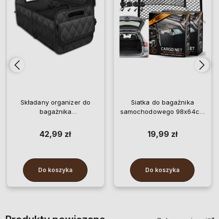
Składany organizer do
Siatka do bagażnika
bagażnika
samochodowego 98x64cm
samochodowego z
duża zestaw 2szt
kieszeniami pikowany
elastyczna bagażowa
42,99 zł
19,99 zł
Do koszyka
Do koszyka