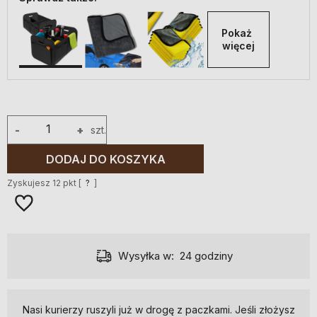
Pokaż 
więcej
-
+
szt.
DODAJ DO KOSZYKA
Zyskujesz
12
pkt [
?
]
Wysyłka w:
24 godziny
Nasi kurierzy ruszyli już w drogę z paczkami. Jeśli złożysz