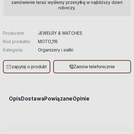
zamówienie teraz wyślemy przesyłkę w najbliższy dzień
roboczy.
Producent:
JEWELRY & WATCHES
Kod produktu:
MOTO_116
Kategoria:
Organizery i siatki
zapytaj o produkt
Zamów telefonicznie
Opis
Dostawa
Powiązane
Opinie