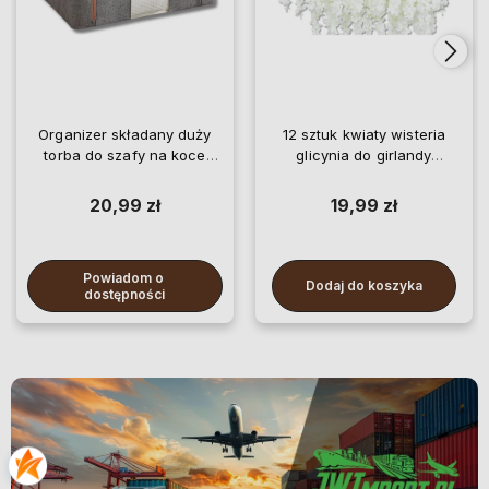
Organizer składany duży
12 sztuk kwiaty wisteria
torba do szafy na koce
glicynia do girlandy
pościel ubrania
wiszące
20,99 zł
19,99 zł
Powiadom o 
Dodaj do koszyka
dostępności