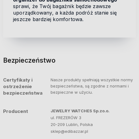
sprawi, że Twój bagażnik będzie zawsze
uporządkowany, a każda podróż stanie się
jeszcze bardziej komfortowa.
Bezpieczeństwo
Certyfikaty i
Nasze produkty spełniają wszystkie normy
ostrzeżenie
bezpieczeństwa, są zgodne z normami i
bezpieczne w użyciu.
bezpieczeństwa
Producent
JEWELRY WATCHES Sp.zo.o.
ul. FREZERÓW 3
20-209 Lublin, Polska
sklep@edibazzar.pl