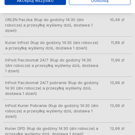
Akceptuj wszystko
Dostosuj
(Kup do godziny 14:30 (dni robocze) a przesyłkę
wyślemy dziś, dostawa 1 dzień)
ORLEN Paczka
(Kup do godziny 14:30 (dni
10,49 zł
robocze) a przesyłkę wyślemy dziś, dostawa 1
dzień)
Kurier InPost
(Kup do godziny 14:30 (dni robocze)
11,89 zł
a przesyłkę wyślemy dziś, dostawa 1 dzień)
InPost Paczkomat 24/7
(Kup do godziny 14:30
11,99 zł
(dni robocze) a przesyłkę wyślemy dziś, dostawa
1 dzień)
InPost Paczkomat 24/7 pobranie
(Kup do godziny
13,99 zł
14:30 (dni robocze) a przesyłkę wyślemy dziś,
dostawa 1 dzień)
InPost Kurier Pobranie
(Kup do godziny 14:30 (dni
13,99 zł
robocze) a przesyłkę wyślemy dziś, dostawa 1
dzień)
Kurier DPD
(Kup do godziny 14:30 (dni robocze) a
13,99 zł
przesyłkę wyślemy dziś, dostawa 1 dzień)