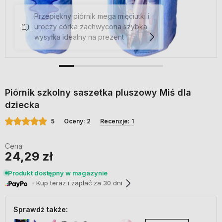
Przepiękny piórnik mega mięciutki i
uroczy córka zachwycona szybka
wysyłka idealny na prezent
Piórnik szkolny saszetka pluszowy Miś dla
dziecka
5
Oceny: 2
Recenzje: 1
Cena:
24,29 zł
Produkt dostępny w magazynie
・Kup teraz i zapłać za 30 dni
Sprawdź także: