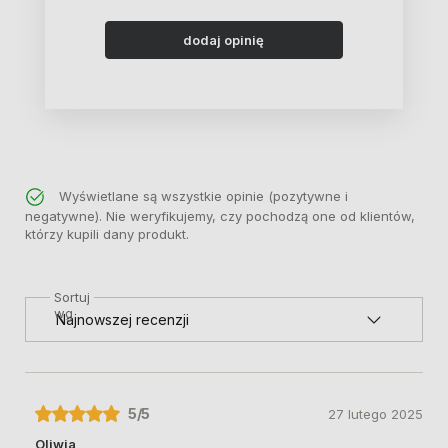
dodaj opinię
Wyświetlane są wszystkie opinie (pozytywne i
negatywne). Nie weryfikujemy, czy pochodzą one od klientów,
którzy kupili dany produkt.
Sortuj
wg
5
/5
27 lutego 2025
Oliwia