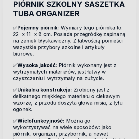
PIÓRNIK SZKOLNY SASZETKA
TUBA ORGANIZER
✅
Pojemny piórnik:
Wymiary tego piórnika to:
22 x 11 x 8 cm. Posiada przegródkę zapinaną
na zamek błyskawiczny. Z łatwością pomieści
wszystkie przybory szkolne i artykuły
biurowe.
✅
Wysoka jakość:
Piórnik wykonany jest z
wytrzymałych materiałów, jest łatwy w
czyszczeniu i wytrzymały na zużycie.
✅
Unikalna konstrukcja:
Zrobiony jest z
delikatnego miękkiego materiału o ciekawym
wzorze, z przodu doszyta głowa misia, z tyłu
ogonek.
✅
Wielofunkcyjność:
Można go
wykorzystywać na wiele sposobów: jako
piórnik, organizer, przybornik, a nawet