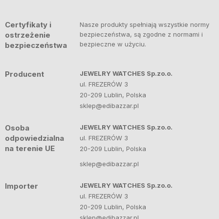
Certyfikaty i
Nasze produkty spełniają wszystkie normy
ostrzeżenie
bezpieczeństwa, są zgodne z normami i
bezpieczne w użyciu.
bezpieczeństwa
Producent
JEWELRY WATCHES Sp.zo.o.
ul. FREZERÓW 3
20-209 Lublin, Polska
sklep@edibazzar.pl
Osoba
JEWELRY WATCHES Sp.zo.o.
odpowiedzialna
ul. FREZERÓW 3
na terenie UE
20-209 Lublin, Polska
sklep@edibazzar.pl
Importer
JEWELRY WATCHES Sp.zo.o.
ul. FREZERÓW 3
20-209 Lublin, Polska
sklep@edibazzar.pl