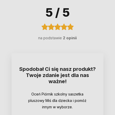
5
/ 5
na podstawie
2 opinii
Spodobał Ci się nasz produkt?
Twoje zdanie jest dla nas
ważne!
Oceń Piórnik szkolny saszetka
pluszowy Miś dla dziecka i pomóż
innym w wyborze.