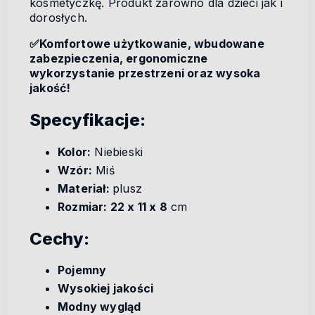
kosmetyczkę. Produkt zarówno dla dzieci jak i
dorosłych.
✅Komfortowe użytkowanie, wbudowane
zabezpieczenia, ergonomiczne
wykorzystanie przestrzeni oraz wysoka
jakość!
Specyfikacje:
Kolor:
Niebieski
Wzór:
Miś
Materiał:
plusz
Rozmiar: 22 x 11 x 8
cm
Cechy:
Pojemny
Wysokiej jakości
Modny wygląd