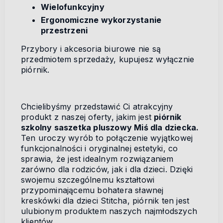
Wielofunkcyjny
Ergonomiczne wykorzystanie
przestrzeni
Przybory i akcesoria biurowe nie są
przedmiotem sprzedaży, kupujesz wyłącznie
piórnik.
Chcielibyśmy przedstawić Ci atrakcyjny
produkt z naszej oferty, jakim jest
piórnik
szkolny saszetka pluszowy Miś dla dziecka
.
Ten uroczy wyrób to połączenie wyjątkowej
funkcjonalności i oryginalnej estetyki, co
sprawia, że jest idealnym rozwiązaniem
zarówno dla rodziców, jak i dla dzieci. Dzięki
swojemu szczególnemu kształtowi
przypominającemu bohatera sławnej
kreskówki dla dzieci Stitcha, piórnik ten jest
ulubionym produktem naszych najmłodszych
klientów.