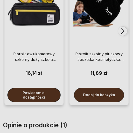
Piórnik dwukomorowy
Piórnik szkolny pluszowy
szkolny duży szkoła
saszetka kosmetyczka
saszetka
szkoła
16,14 zł
11,89 zł
Powiadom o 
Dodaj do koszyka
dostępności
Opinie o produkcie (1)