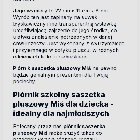
Jego wymiary to 22 cm x 11 cm x 8 cm.
Wyrób ten jest zapinany na suwak
błyskawiczny i ma transparentną wstawkę,
umożliwiającą zajrzenie do jego środka, co
ułatwia znalezienie potrzebnych w danej
chwili rzeczy. Jest wykonany z wytrzymałego
i przyjemnego w dotyku pluszu, w różnych
odcieniach koloru niebieskiego.
Piórnik saszetka pluszowy Miś
na pewno
będzie genialnym prezentem dla Twojej
pociechy.
Piórnik szkolny saszetka
pluszowy Miś dla dziecka -
idealny dla najmłodszych
Polecany przez nas
piórnik saszetka
pluszowy Miś
może służyć także do
przechowywania różnego rodzaju