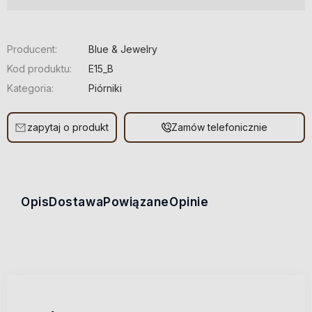
Producent:
Blue & Jewelry
Kod produktu:
E15_B
Kategoria:
Piórniki
zapytaj o produkt
Zamów telefonicznie
Opis
Dostawa
Powiązane
Opinie