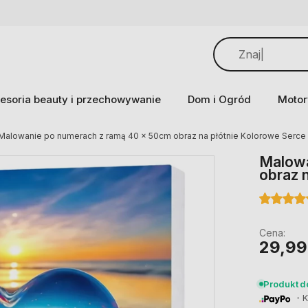
esoria beauty i przechowywanie
Dom i Ogród
Motor
Malowanie po numerach z ramą 40 x 50cm obraz na płótnie Kolorowe Serce 
Malowa
obraz 
Cena:
29,99
Produkt 
・Ku