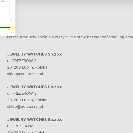
órz
Nasze produkty spełniają wszystkie normy bezpieczeństwa, są zgo
JEWELRY WATCHES Sp.zo.o.
ul. FREZERÓW 3
20-209 Lublin, Polska
sklep@edibazzar.pl
JEWELRY WATCHES Sp.zo.o.
ul. FREZERÓW 3
20-209 Lublin, Polska
sklep@edibazzar.pl
JEWELRY WATCHES Sp.zo.o.
ul. FREZERÓW 3
20-209 Lublin, Polska