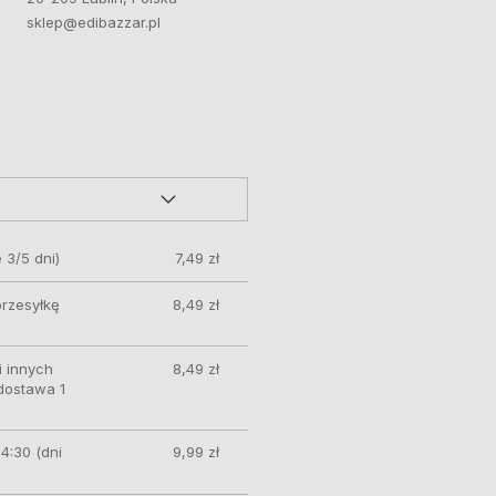
sklep@edibazzar.pl
 3/5 dni)
7,49 zł
przesyłkę
8,49 zł
 innych
8,49 zł
 dostawa 1
4:30 (dni
9,99 zł