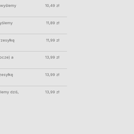
ę wyślemy
10,49 zł
wyślemy
11,89 zł
rzesyłkę
11,99 zł
ocze) a
13,99 zł
zesyłkę
13,99 zł
lemy dziś,
13,99 zł