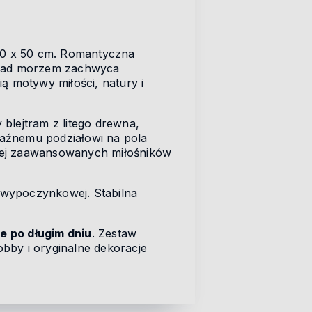
0 x 50 cm. Romantyczna
 nad morzem zachwyca
ą motywy miłości, natury i
y blejtram z litego drewna,
yraźnemu podziałowi na pola
dziej zaawansowanych miłośników
i wypoczynkowej. Stabilna
e po długim dniu
. Zestaw
obby i oryginalne dekoracje