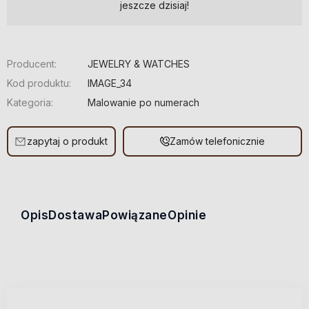
jeszcze dzisiaj!
Producent:
JEWELRY & WATCHES
Kod produktu:
IMAGE_34
Kategoria:
Malowanie po numerach
zapytaj o produkt
Zamów telefonicznie
Opis
Dostawa
Powiązane
Opinie