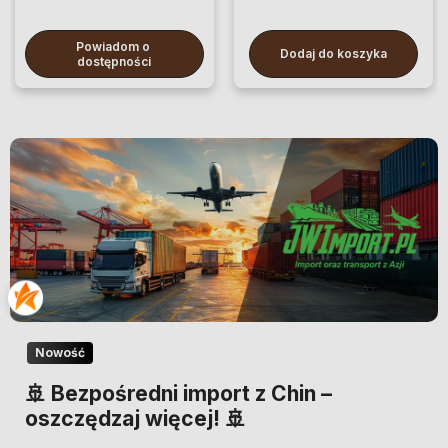
Powiadom o 
Dodaj do koszyka
dostępności
Nowość
🚢 Bezpośredni import z Chin –
oszczędzaj więcej! 🚢