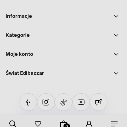
polityce prywatności
Informacje
Kategorie
Moje konto
Świat Edibazzar
Sklep internetowy Shoper Premium
Szablon Shoper Modern 3.0™
od GrowCommerce