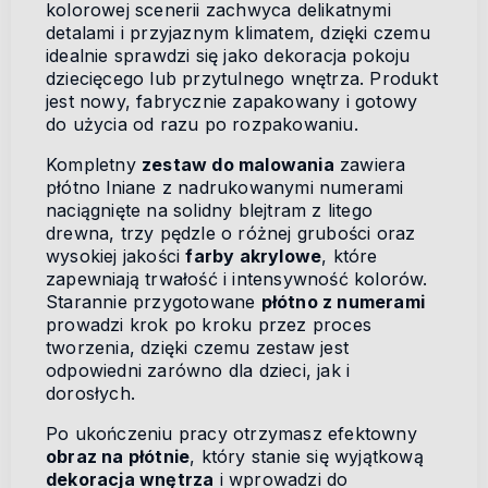
kolorowej scenerii zachwyca delikatnymi
detalami i przyjaznym klimatem, dzięki czemu
idealnie sprawdzi się jako dekoracja pokoju
dziecięcego lub przytulnego wnętrza. Produkt
jest nowy, fabrycznie zapakowany i gotowy
do użycia od razu po rozpakowaniu.
Kompletny
zestaw do malowania
zawiera
płótno lniane z nadrukowanymi numerami
naciągnięte na solidny blejtram z litego
drewna, trzy pędzle o różnej grubości oraz
wysokiej jakości
farby akrylowe
, które
zapewniają trwałość i intensywność kolorów.
Starannie przygotowane
płótno z numerami
prowadzi krok po kroku przez proces
tworzenia, dzięki czemu zestaw jest
odpowiedni zarówno dla dzieci, jak i
dorosłych.
Po ukończeniu pracy otrzymasz efektowny
obraz na płótnie
, który stanie się wyjątkową
dekoracja wnętrza
i wprowadzi do