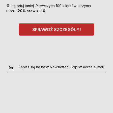
🚆 Importuj taniej! Pierwszych 100 klientów otrzyma
rabat
-20% prowizji!
🚆
SPRAWDŹ SZCZEGÓŁY!
Zapisz się na nasz Newsletter – Wpisz adres e-mail