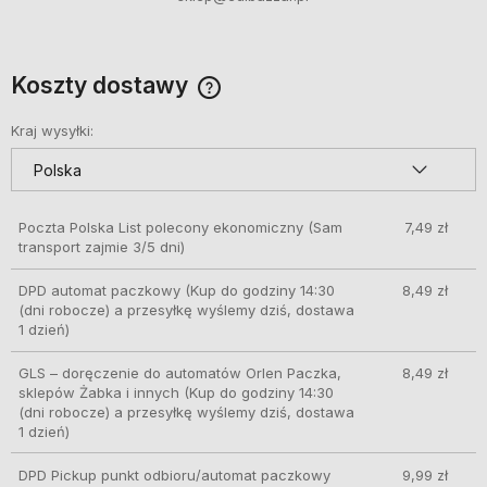
Koszty dostawy
Cena nie zawiera ewentualnych kosztów płatności
Kraj wysyłki:
Poczta Polska List polecony ekonomiczny
(Sam
7,49 zł
transport zajmie 3/5 dni)
DPD automat paczkowy
(Kup do godziny 14:30
8,49 zł
(dni robocze) a przesyłkę wyślemy dziś, dostawa
1 dzień)
GLS – doręczenie do automatów Orlen Paczka,
8,49 zł
sklepów Żabka i innych
(Kup do godziny 14:30
(dni robocze) a przesyłkę wyślemy dziś, dostawa
1 dzień)
DPD Pickup punkt odbioru/automat paczkowy
9,99 zł