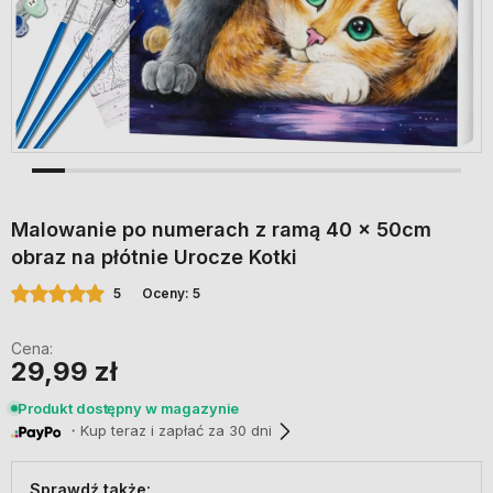
Malowanie po numerach z ramą 40 x 50cm
obraz na płótnie Urocze Kotki
5
Oceny: 5
Cena:
29,99 zł
Produkt dostępny w magazynie
・Kup teraz i zapłać za 30 dni
Sprawdź także: