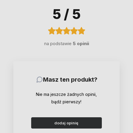
5
/ 5
na podstawie
5 opinii
Masz ten produkt?
Nie ma jeszcze żadnych opinii,
bądź pierwszy!
dodaj opinię