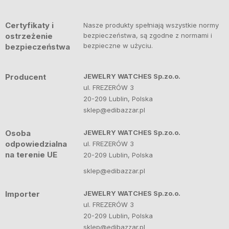
Certyfikaty i
Nasze produkty spełniają wszystkie normy
ostrzeżenie
bezpieczeństwa, są zgodne z normami i
bezpieczne w użyciu.
bezpieczeństwa
Producent
JEWELRY WATCHES Sp.zo.o.
ul. FREZERÓW 3
20-209 Lublin, Polska
sklep@edibazzar.pl
Osoba
JEWELRY WATCHES Sp.zo.o.
odpowiedzialna
ul. FREZERÓW 3
na terenie UE
20-209 Lublin, Polska
sklep@edibazzar.pl
Importer
JEWELRY WATCHES Sp.zo.o.
ul. FREZERÓW 3
20-209 Lublin, Polska
sklep@edibazzar.pl