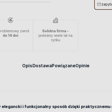
zapyta
roblemowy zwrot
Solidna firma -
do 14 dni
jesteśmy wiele lat na
rynku
Opis
Dostawa
Powiązane
Opinie
 elegancki i funkcjonalny sposób dzięki praktycznemu 