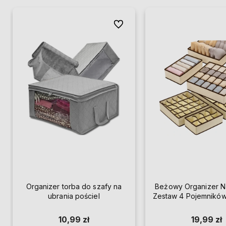
Do ulubionych
Organizer torba do szafy na
Beżowy Organizer Na
ubrania pościel
Zestaw 4 Pojemników
Składany
10,99 zł
19,99 zł