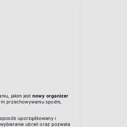
iu, jakim jest
nowy organizer
nym przechowywaniu spodni,
 sposób uporządkowany i
 wybieranie ubrań oraz pozwala