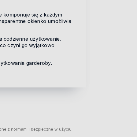
e komponuje się z każdym
ansparentne okienko umożliwia
 na codzienne użytkowanie.
 co czyni go wyjątkowo
żytkowania garderoby.
dne z normami i bezpieczne w użyciu.