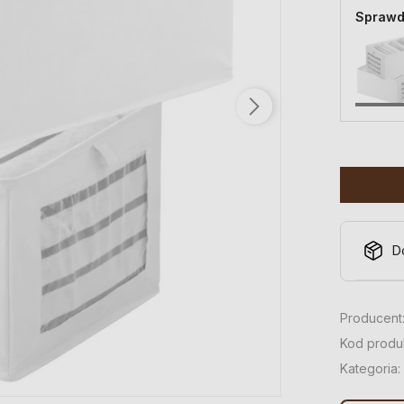
Sprawd
D
Producent
Kod produ
Kategoria: