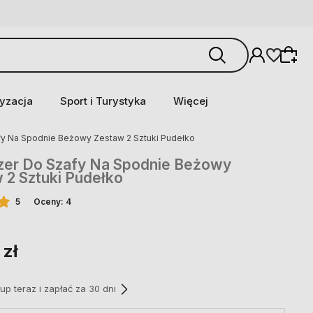
yzacja
Sport i Turystyka
Więcej
fy Na Spodnie Beżowy Zestaw 2 Sztuki Pudełko
zer Do Szafy Na Spodnie Beżowy
 2 Sztuki Pudełko
5
Oceny: 4
 zł
p teraz i zapłać za 30 dni