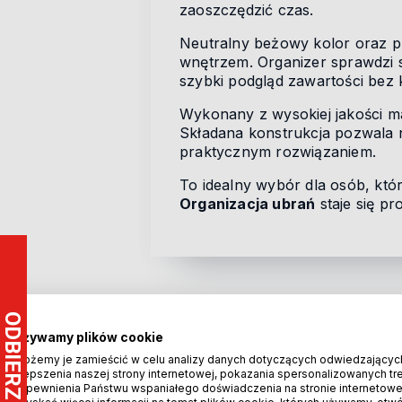
zaoszczędzić czas.
Neutralny beżowy kolor oraz pr
wnętrzem. Organizer sprawdzi s
szybki podgląd zawartości bez 
Wykonany z wysokiej jakości m
Składana konstrukcja pozwala 
praktycznym rozwiązaniem.
To idealny wybór dla osób, kt
Organizacja ubrań
staje się pr
Bezpieczeństwo
Używamy plików cookie
Możemy je zamieścić w celu analizy danych dotyczących odwiedzającyc
ulepszenia naszej strony internetowej, pokazania spersonalizowanych treś
Certyfikaty i ostrzeżenie bezpieczeństwa
zapewnienia Państwu wspaniałego doświadczenia na stronie internetowe