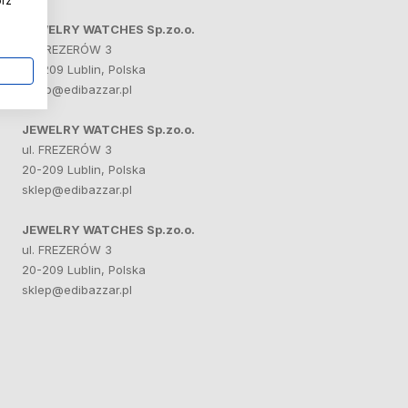
órz
JEWELRY WATCHES Sp.zo.o.
ul. FREZERÓW 3
20-209 Lublin, Polska
sklep@edibazzar.pl
JEWELRY WATCHES Sp.zo.o.
ul. FREZERÓW 3
20-209 Lublin, Polska
sklep@edibazzar.pl
JEWELRY WATCHES Sp.zo.o.
ul. FREZERÓW 3
20-209 Lublin, Polska
sklep@edibazzar.pl