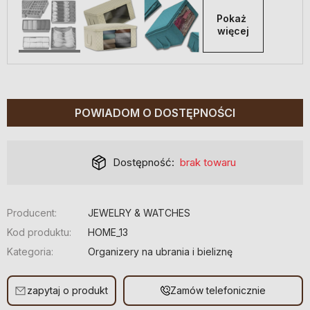
Pokaż 
więcej
POWIADOM O DOSTĘPNOŚCI
Dostępność:
brak towaru
Producent:
JEWELRY & WATCHES
Kod produktu:
HOME_13
Kategoria:
Organizery na ubrania i bieliznę
zapytaj o produkt
Zamów telefonicznie