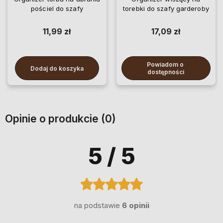
pościel do szafy
torebki do szafy garderoby
11,99 zł
17,09 zł
Powiadom o 
Dodaj do koszyka
dostępności
Opinie o produkcie (0)
5
/ 5
na podstawie
6 opinii