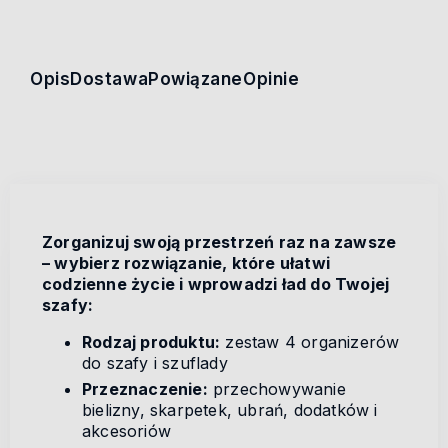
Opis
Dostawa
Powiązane
Opinie
Zorganizuj swoją przestrzeń raz na zawsze
– wybierz rozwiązanie, które ułatwi
codzienne życie i wprowadzi ład do Twojej
szafy:
Rodzaj produktu:
zestaw 4 organizerów
do szafy i szuflady
Przeznaczenie:
przechowywanie
bielizny, skarpetek, ubrań, dodatków i
akcesoriów