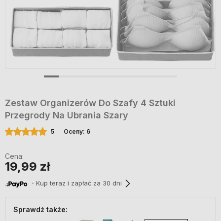
Zestaw Organizerów Do Szafy 4 Sztuki
Przegrody Na Ubrania Szary
5
Oceny: 6
Cena:
19,99 zł
・Kup teraz i zapłać za 30 dni
Sprawdź także: