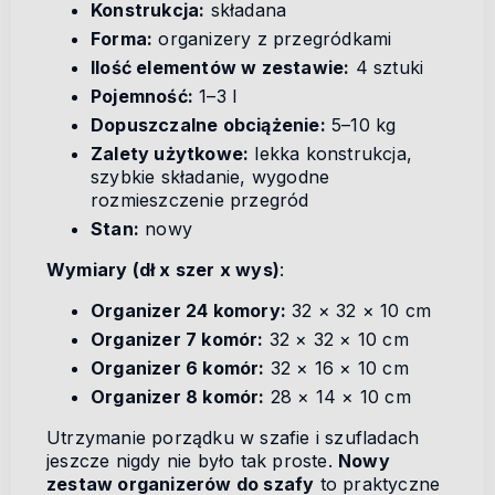
Konstrukcja:
składana
Forma:
organizery z przegródkami
Ilość elementów w zestawie:
4 sztuki
Pojemność:
1–3 l
Dopuszczalne obciążenie:
5–10 kg
Zalety użytkowe:
lekka konstrukcja,
szybkie składanie, wygodne
rozmieszczenie przegród
Stan:
nowy
Wymiary (dł x szer x wys)
:
Organizer 24 komory:
32 × 32 × 10 cm
Organizer 7 komór:
32 × 32 × 10 cm
Organizer 6 komór:
32 × 16 × 10 cm
Organizer 8 komór:
28 × 14 × 10 cm
Utrzymanie porządku w szafie i szufladach
jeszcze nigdy nie było tak proste.
Nowy
zestaw organizerów do szafy
to praktyczne