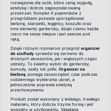
rozwiązanie dla osób, które cenią wygodę,
estetykę i dobrze zagospodarowaną
przestrzeń. Komplet 4 pojemników z
przegródkami pozwala uporządkować
bieliznę, skarpetki, legginsy, koszulki oraz
inne elementy garderoby, dzięki czemu każda
rzecz ma swoje miejsce i jest zawsze pod
ręką.
Dzięki różnym rozmiarom przegród
organizer
do szuflady
sprawdzi się zarówno do
drobnych akcesoriów, jak i większych części
odzieży. To świetny wybór do garderoby,
komody, szafy lub półki.
Organizer na
bieliznę
pomaga zaoszczędzić czas podczas
codziennego wybierania ubrań, a
jednocześnie poprawia estetykę
przechowywania.
Produkt został wykonany z lekkiego, trwałego
materiału, który dobrze trzyma formę i jest
wygodny w użytkowaniu. Składana