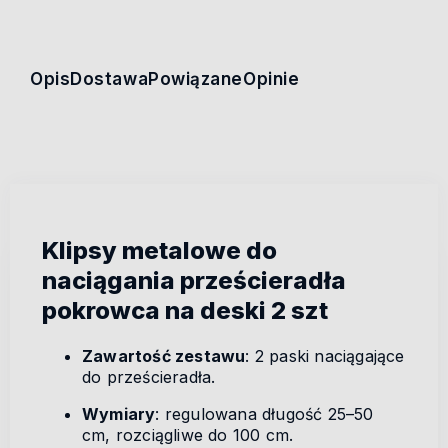
Opis
Dostawa
Powiązane
Opinie
Klipsy metalowe do
naciągania prześcieradła
pokrowca na deski 2 szt
Zawartość zestawu
: 2 paski naciągające
do prześcieradła.
Wymiary
: regulowana długość 25–50
cm, rozciągliwe do 100 cm.