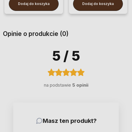
Dodaj do koszyka
Dodaj do koszyka
Opinie o produkcie (0)
5
/ 5
na podstawie
5 opinii
Masz ten produkt?