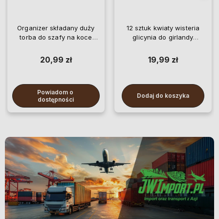
Organizer składany duży
12 sztuk kwiaty wisteria
torba do szafy na koce
glicynia do girlandy
pościel ubrania
wiszące
20,99 zł
19,99 zł
Powiadom o 
Dodaj do koszyka
dostępności