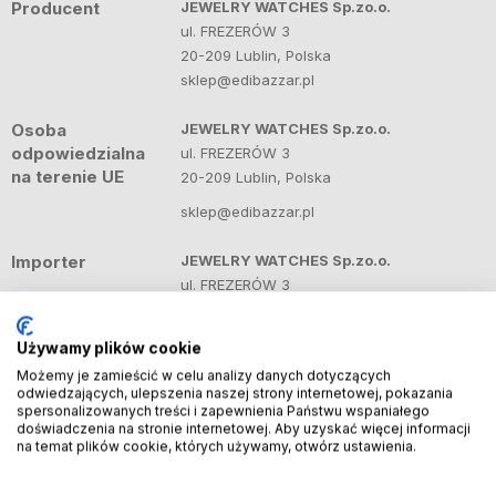
Producent
JEWELRY WATCHES Sp.zo.o.
ul. FREZERÓW 3
20-209 Lublin, Polska
sklep@edibazzar.pl
Osoba
JEWELRY WATCHES Sp.zo.o.
odpowiedzialna
ul. FREZERÓW 3
na terenie UE
20-209 Lublin, Polska
sklep@edibazzar.pl
Importer
JEWELRY WATCHES Sp.zo.o.
ul. FREZERÓW 3
20-209 Lublin, Polska
sklep@edibazzar.pl
Używamy plików cookie
Możemy je zamieścić w celu analizy danych dotyczących
odwiedzających, ulepszenia naszej strony internetowej, pokazania
spersonalizowanych treści i zapewnienia Państwu wspaniałego
Produkty powiązane
Zobacz więcej
doświadczenia na stronie internetowej. Aby uzyskać więcej informacji
na temat plików cookie, których używamy, otwórz ustawienia.