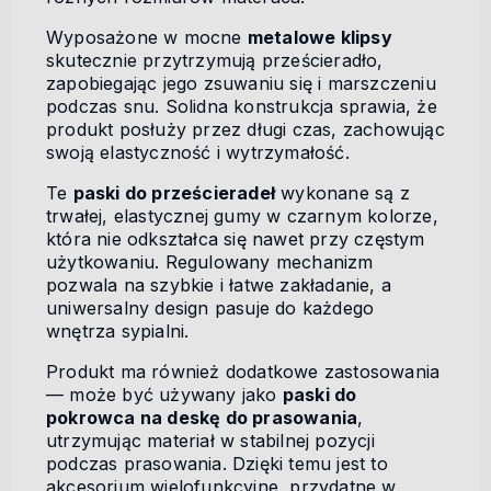
Wyposażone w mocne
metalowe klipsy
skutecznie przytrzymują prześcieradło,
zapobiegając jego zsuwaniu się i marszczeniu
podczas snu. Solidna konstrukcja sprawia, że
produkt posłuży przez długi czas, zachowując
swoją elastyczność i wytrzymałość.
Te
paski do prześcieradeł
wykonane są z
trwałej, elastycznej gumy w czarnym kolorze,
która nie odkształca się nawet przy częstym
użytkowaniu. Regulowany mechanizm
pozwala na szybkie i łatwe zakładanie, a
uniwersalny design pasuje do każdego
wnętrza sypialni.
Produkt ma również dodatkowe zastosowania
— może być używany jako
paski do
pokrowca na deskę do prasowania
,
utrzymując materiał w stabilnej pozycji
podczas prasowania. Dzięki temu jest to
akcesorium wielofunkcyjne, przydatne w