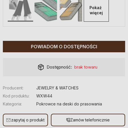
Pokaż 
więcej
POWIADOM O DOSTĘPNOŚCI
Dostępność:
brak towaru
Producent:
JEWELRY & WATCHES
Kod produktu:
WXW44
Kategoria:
Pokrowce na deski do prasowania
zapytaj o produkt
Zamów telefonicznie