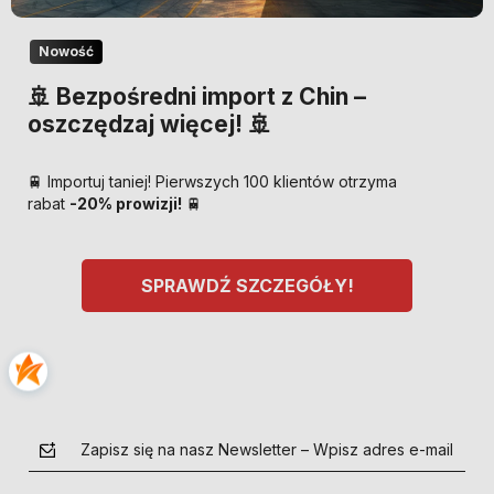
Nowość
🚢 Bezpośredni import z Chin –
oszczędzaj więcej! 🚢
🚆 Importuj taniej! Pierwszych 100 klientów otrzyma
rabat
-20% prowizji!
🚆
SPRAWDŹ SZCZEGÓŁY!
Zapisz się na nasz Newsletter – Wpisz adres e-mail