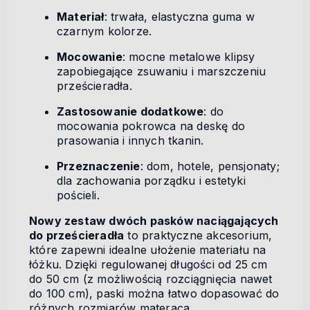
Materiał
: trwała, elastyczna guma w
czarnym kolorze.
Mocowanie
: mocne metalowe klipsy
zapobiegające zsuwaniu i marszczeniu
prześcieradła.
Zastosowanie dodatkowe
: do
mocowania pokrowca na deskę do
prasowania i innych tkanin.
Przeznaczenie
: dom, hotele, pensjonaty;
dla zachowania porządku i estetyki
pościeli.
Nowy zestaw dwóch pasków naciągających
do prześcieradła
to praktyczne akcesorium,
które zapewni idealne ułożenie materiału na
łóżku. Dzięki regulowanej długości od 25 cm
do 50 cm (z możliwością rozciągnięcia nawet
do 100 cm), paski można łatwo dopasować do
różnych rozmiarów materaca.