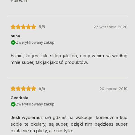
Polevam
5
/5
27 września 2020
nuna
Zweryfikowany zakup
Fajnie, że jest taki sklep jak ten, ceny w nim są według
mnie super, tak jak jakość produktów.
5
/5
20 marca 2019
Georkola
Zweryfikowany zakup
Jeśli wybierasz się gdzieś na wakacje, koniecznie kup
sobie te okulary, są super, dzięki nim będziesz super
czuła się na plaży, ale nie tylko