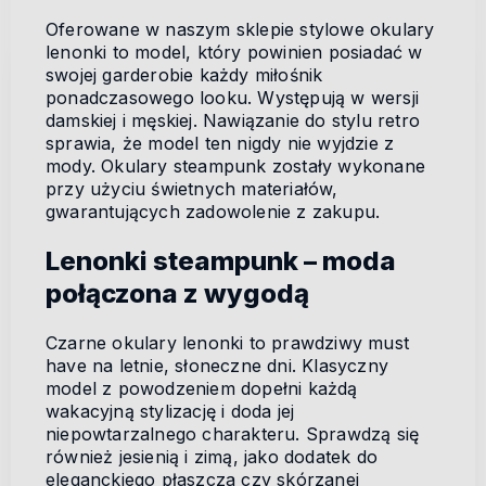
Oferowane w naszym sklepie stylowe okulary
lenonki to model, który powinien posiadać w
swojej garderobie każdy miłośnik
ponadczasowego looku. Występują w wersji
damskiej i męskiej. Nawiązanie do stylu retro
sprawia, że model ten nigdy nie wyjdzie z
mody. Okulary steampunk zostały wykonane
przy użyciu świetnych materiałów,
gwarantujących zadowolenie z zakupu.
Lenonki steampunk – moda
połączona z wygodą
Czarne okulary lenonki to prawdziwy must
have na letnie, słoneczne dni. Klasyczny
model z powodzeniem dopełni każdą
wakacyjną stylizację i doda jej
niepowtarzalnego charakteru. Sprawdzą się
również jesienią i zimą, jako dodatek do
eleganckiego płaszcza czy skórzanej