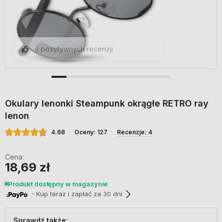
4 pozytywnych recenzji
Okulary lenonki Steampunk okrągłe RETRO ray
lenon
4.68
Oceny: 127
Recenzje: 4
Cena:
18,69 zł
Produkt dostępny w magazynie
・Kup teraz i zapłać za 30 dni
Sprawdź także: