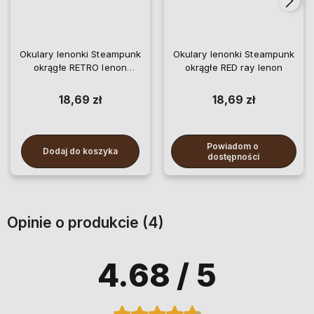
Okulary lenonki Steampunk
Okulary lenonki Steampunk
okrągłe RETRO lenon
okrągłe RED ray lenon
Unisex
18,69 zł
18,69 zł
Powiadom o 
Dodaj do koszyka
dostępności
Opinie o produkcie (4)
4.68
/ 5