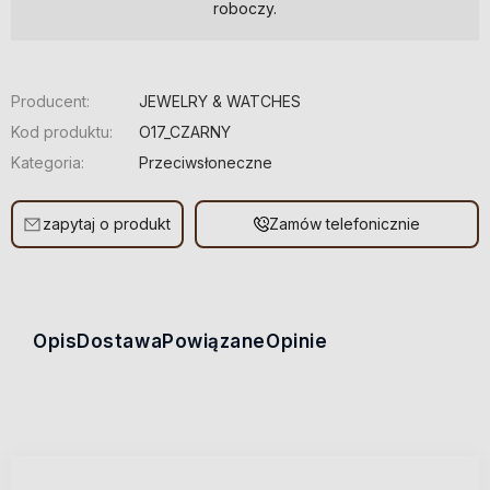
roboczy.
Producent:
JEWELRY & WATCHES
Kod produktu:
O17_CZARNY
Kategoria:
Przeciwsłoneczne
zapytaj o produkt
Zamów telefonicznie
Opis
Dostawa
Powiązane
Opinie