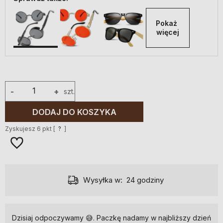
Pokaż 
więcej
-
+
szt.
DODAJ DO KOSZYKA
Zyskujesz
6
pkt [
?
]
Wysyłka w:
24 godziny
Dzisiaj odpoczywamy 😅. Paczkę nadamy w najbliższy dzień