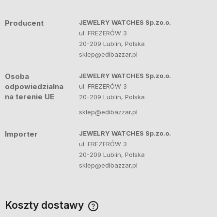
Producent
JEWELRY WATCHES Sp.zo.o.
ul. FREZERÓW 3
20-209 Lublin, Polska
sklep@edibazzar.pl
Osoba
JEWELRY WATCHES Sp.zo.o.
odpowiedzialna
ul. FREZERÓW 3
na terenie UE
20-209 Lublin, Polska
sklep@edibazzar.pl
Importer
JEWELRY WATCHES Sp.zo.o.
ul. FREZERÓW 3
20-209 Lublin, Polska
sklep@edibazzar.pl
Koszty dostawy
Cena nie zawiera ewentualnych kosztów płatności