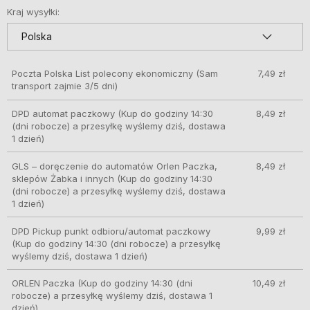
Kraj wysyłki:
Poczta Polska List polecony ekonomiczny
(Sam
7,49 zł
transport zajmie 3/5 dni)
DPD automat paczkowy
(Kup do godziny 14:30
8,49 zł
(dni robocze) a przesyłkę wyślemy dziś, dostawa
1 dzień)
GLS – doręczenie do automatów Orlen Paczka,
8,49 zł
sklepów Żabka i innych
(Kup do godziny 14:30
(dni robocze) a przesyłkę wyślemy dziś, dostawa
1 dzień)
DPD Pickup punkt odbioru/automat paczkowy
9,99 zł
(Kup do godziny 14:30 (dni robocze) a przesyłkę
wyślemy dziś, dostawa 1 dzień)
ORLEN Paczka
(Kup do godziny 14:30 (dni
10,49 zł
robocze) a przesyłkę wyślemy dziś, dostawa 1
dzień)