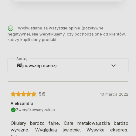
Wyświetlane są wszystkie opinie (pozytywne i
negatywne). Nie weryfikujemy, czy pochodzą one od klientów,
którzy kupili dany produkt.
Sortuj
wg
5
/5
10 marca 2022
Aleksandra
Zweryfikowany zakup
Okulary bardzo fajne. Całe metalowa,szkła bardzo
wyraźne. Wyglądają świetnie. Wysyłka ekspres.