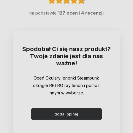
na podstawie
127 ocen
i
4 recenzji
Spodobał Ci się nasz produkt?
Twoje zdanie jest dla nas
ważne!
Oceń Okulary lenonki Steampunk
okrągłe RETRO ray lenon i pomóż
innym w wyborze.
dodaj opinię