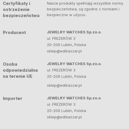
Certyfikaty i
Nasze produkty spełniają wszystkie normy
ostrzeżenie
bezpieczeństwa, są zgodne z normami i
bezpieczne w użyciu.
bezpieczeństwa
Producent
JEWELRY WATCHES Sp.zo.o.
ul. FREZERÓW 3
20-209 Lublin, Polska
sklep@edibazzar.pl
Osoba
JEWELRY WATCHES Sp.zo.o.
odpowiedzialna
ul. FREZERÓW 3
na terenie UE
20-209 Lublin, Polska
sklep@edibazzar.pl
Importer
JEWELRY WATCHES Sp.zo.o.
ul. FREZERÓW 3
20-209 Lublin, Polska
sklep@edibazzar.pl