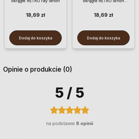
okrągłe RETRO ray lenon
okrągłe RETRO lenon
Unisex
18,69 zł
18,69 zł
Dodaj do koszyka
Dodaj do koszyka
Opinie o produkcie (0)
5
/ 5
na podstawie
8 opinii