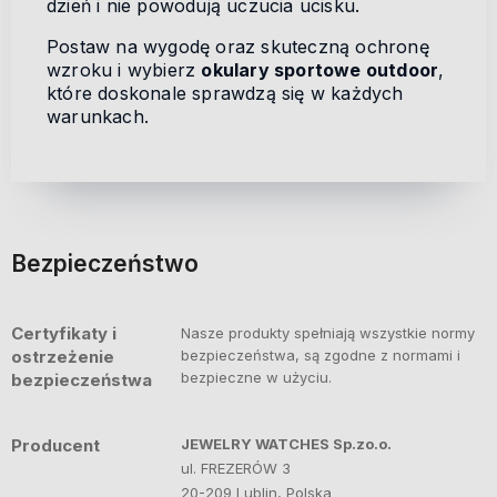
dzień i nie powodują uczucia ucisku.
Postaw na wygodę oraz skuteczną ochronę
wzroku i wybierz
okulary sportowe outdoor
,
które doskonale sprawdzą się w każdych
warunkach.
Bezpieczeństwo
Certyfikaty i
Nasze produkty spełniają wszystkie normy
ostrzeżenie
bezpieczeństwa, są zgodne z normami i
bezpieczne w użyciu.
bezpieczeństwa
Producent
JEWELRY WATCHES Sp.zo.o.
ul. FREZERÓW 3
20-209 Lublin, Polska