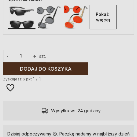
Pokaż 
więcej
-
+
szt.
DODAJ DO KOSZYKA
Zyskujesz
6
pkt [
?
]
Wysyłka w:
24 godziny
Dzisiaj odpoczywamy 😅. Paczkę nadamy w najbliższy dzień