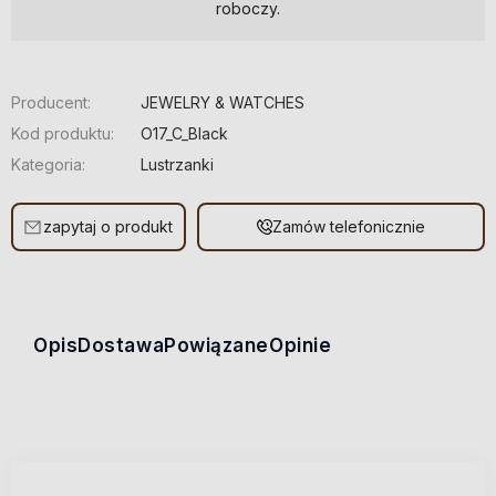
roboczy.
Producent:
JEWELRY & WATCHES
Kod produktu:
O17_C_Black
Kategoria:
Lustrzanki
zapytaj o produkt
Zamów telefonicznie
Opis
Dostawa
Powiązane
Opinie