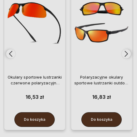
Okulary sportowe lustrzanki
Polaryzacyjne okulary
czerwone polaryzacyjne
sportowe lustrzanki outdoor
uniwersalne do jazdy
do jazdy
16,53 zł
16,83 zł
Do koszyka
Do koszyka