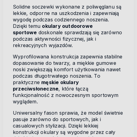
Solidne soczewki wykonane z poliwęglanu są
lekkie, odporne na uszkodzenia i zapewniają
wygodę podczas codziennego noszenia.
Dzięki temu
okulary outdoorowe
sportowe
doskonale sprawdzają się zarówno
podczas aktywności fizycznej, jak i
rekreacyjnych wyjazdów.
Wyprofilowana konstrukcja zapewnia stabilne
dopasowanie do twarzy, a miękkie gumowe
noski zwiększają komfort użytkowania nawet
podczas długotrwałego noszenia. To
praktyczne
męskie okulary
przeciwsłoneczne
, które łączą
funkcjonalność z nowoczesnym sportowym
wyglądem.
Uniwersalny fason sprawia, że model świetnie
pasuje zarówno do sportowych, jak i
casualowych stylizacji. Dzięki lekkiej
konstrukcji okulary są wygodne przez cały