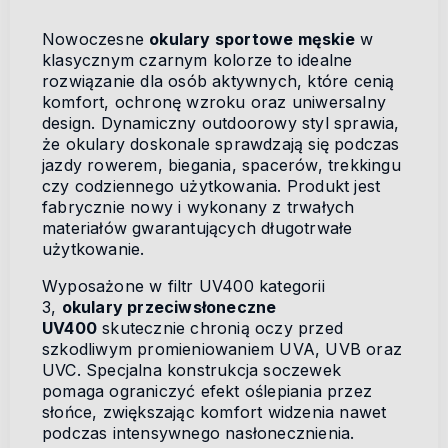
Nowoczesne
okulary sportowe męskie
w
klasycznym czarnym kolorze to idealne
rozwiązanie dla osób aktywnych, które cenią
komfort, ochronę wzroku oraz uniwersalny
design. Dynamiczny outdoorowy styl sprawia,
że okulary doskonale sprawdzają się podczas
jazdy rowerem, biegania, spacerów, trekkingu
czy codziennego użytkowania. Produkt jest
fabrycznie nowy i wykonany z trwałych
materiałów gwarantujących długotrwałe
użytkowanie.
Wyposażone w filtr UV400 kategorii
3,
okulary przeciwsłoneczne
UV400
skutecznie chronią oczy przed
szkodliwym promieniowaniem UVA, UVB oraz
UVC. Specjalna konstrukcja soczewek
pomaga ograniczyć efekt oślepiania przez
słońce, zwiększając komfort widzenia nawet
podczas intensywnego nasłonecznienia.