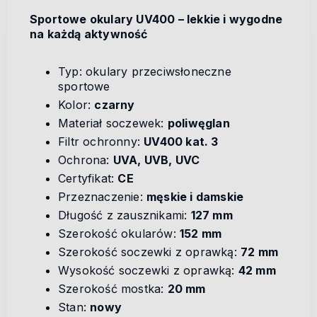
Sportowe okulary UV400 – lekkie i wygodne
na każdą aktywność
Typ: okulary przeciwsłoneczne
sportowe
Kolor:
czarny
Materiał soczewek:
poliwęglan
Filtr ochronny:
UV400 kat. 3
Ochrona:
UVA, UVB, UVC
Certyfikat:
CE
Przeznaczenie:
męskie i damskie
Długość z zausznikami:
127 mm
Szerokość okularów:
152 mm
Szerokość soczewki z oprawką:
72 mm
Wysokość soczewki z oprawką:
42 mm
Szerokość mostka:
20 mm
Stan:
nowy