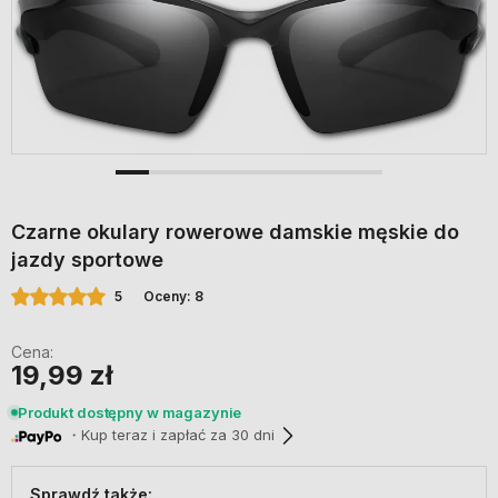
Czarne okulary rowerowe damskie męskie do
jazdy sportowe
5
Oceny: 8
Cena:
19,99 zł
Produkt dostępny w magazynie
・Kup teraz i zapłać za 30 dni
Sprawdź także: