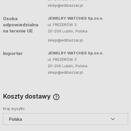
sklep@edibazzar.pl
Osoba
JEWELRY WATCHES Sp.zo.o.
odpowiedzialna
ul. FREZERÓW 3
na terenie UE
20-209 Lublin, Polska
sklep@edibazzar.pl
Importer
JEWELRY WATCHES Sp.zo.o.
ul. FREZERÓW 3
20-209 Lublin, Polska
sklep@edibazzar.pl
Koszty dostawy
Cena nie zawiera ewentualnych kosztów płatności
Kraj wysyłki: