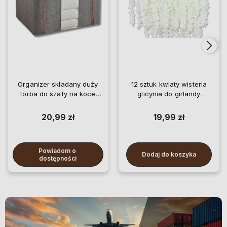
Organizer składany duży
12 sztuk kwiaty wisteria
torba do szafy na koce
glicynia do girlandy
pościel ubrania
wiszące
20,99 zł
19,99 zł
Powiadom o 
Dodaj do koszyka
dostępności