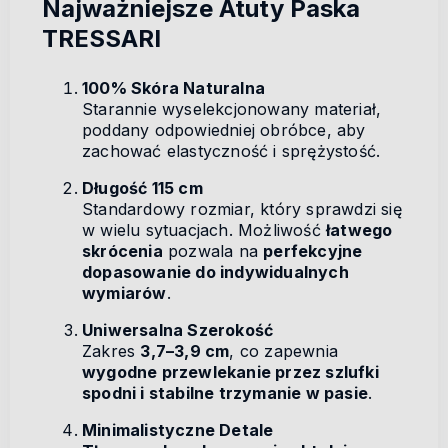
Najważniejsze Atuty Paska
TRESSARI
100% Skóra Naturalna
Starannie wyselekcjonowany materiał,
poddany odpowiedniej obróbce, aby
zachować elastyczność i sprężystość.
Długość 115 cm
Standardowy rozmiar, który sprawdzi się
w wielu sytuacjach. Możliwość
łatwego
skrócenia
pozwala na
perfekcyjne
dopasowanie do indywidualnych
wymiarów
.
Uniwersalna Szerokość
Zakres
3,7–3,9 cm
, co zapewnia
wygodne przewlekanie przez szlufki
spodni i stabilne trzymanie w pasie
.
Minimalistyczne Detale