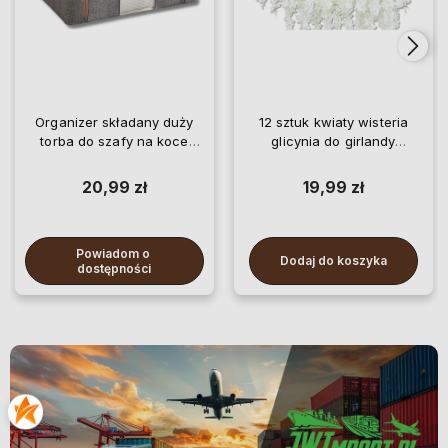
Organizer składany duży
12 sztuk kwiaty wisteria
torba do szafy na koce
glicynia do girlandy
pościel ubrania
wiszące
20,99 zł
19,99 zł
Powiadom o 
Dodaj do koszyka
dostępności