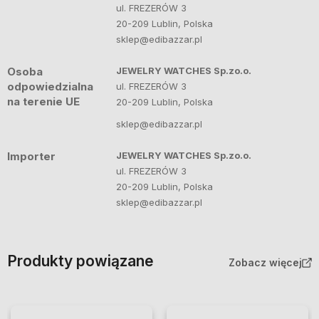
ul. FREZERÓW 3
20-209 Lublin, Polska
sklep@edibazzar.pl
Osoba
JEWELRY WATCHES Sp.zo.o.
odpowiedzialna
ul. FREZERÓW 3
na terenie UE
20-209 Lublin, Polska
sklep@edibazzar.pl
Importer
JEWELRY WATCHES Sp.zo.o.
ul. FREZERÓW 3
20-209 Lublin, Polska
sklep@edibazzar.pl
Produkty powiązane
Zobacz więcej