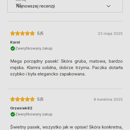
wg
5
/5
23 maja 2025
Karol
Zweryfikowany zakup
Mega porządny pasek! Skóra gruba, matowa, bardzo
męska. Klamra solidna, dobrze trzyma. Paczka dotarła
szybko i była elegancko zapakowana.
5
/5
8 kwietnia 2025
Grzesiek82
Zweryfikowany zakup
Świetny pasek, wszystko jak w opisie! Skóra konkretna,