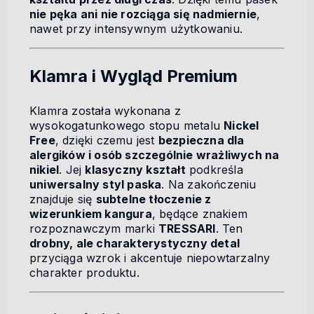
nie pęka ani nie rozciąga się nadmiernie
,
nawet przy intensywnym użytkowaniu.
Klamra i Wygląd Premium
Klamra została wykonana z
wysokogatunkowego stopu metalu
Nickel
Free
, dzięki czemu jest
bezpieczna dla
alergików i osób szczególnie wrażliwych na
nikiel
. Jej
klasyczny kształt
podkreśla
uniwersalny styl paska
. Na zakończeniu
znajduje się
subtelne tłoczenie z
wizerunkiem kangura
, będące znakiem
rozpoznawczym marki
TRESSARI
. Ten
drobny, ale charakterystyczny detal
przyciąga wzrok i akcentuje niepowtarzalny
charakter produktu.