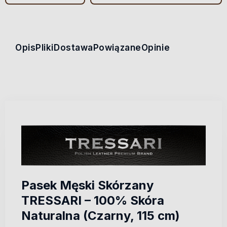
Opis
Pliki
Dostawa
Powiązane
Opinie
Pasek Męski Skórzany
TRESSARI – 100% Skóra
Naturalna (Czarny, 115 cm)