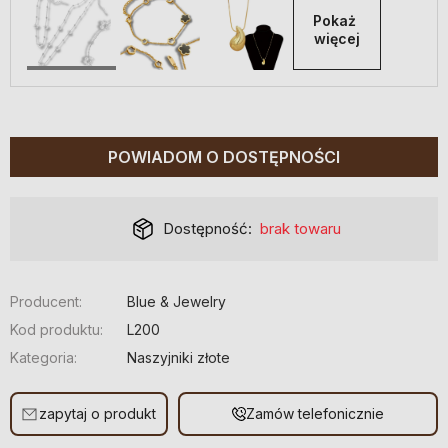
Pokaż 
więcej
POWIADOM O DOSTĘPNOŚCI
Dostępność:
brak towaru
Producent:
Blue & Jewelry
Kod produktu:
L200
Kategoria:
Naszyjniki złote
zapytaj o produkt
Zamów telefonicznie