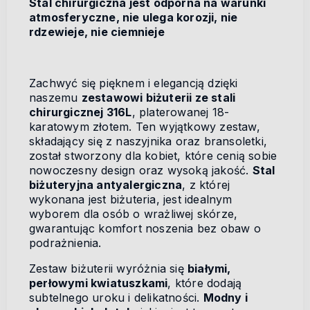
Stal chirurgiczna jest odporna na warunki
atmosferyczne, nie ulega korozji, nie
rdzewieje, nie ciemnieje
Zachwyć się pięknem i elegancją dzięki
naszemu
zestawowi biżuterii ze stali
chirurgicznej 316L
, platerowanej 18-
karatowym złotem. Ten wyjątkowy zestaw,
składający się z naszyjnika oraz bransoletki,
został stworzony dla kobiet, które cenią sobie
nowoczesny design oraz wysoką jakość.
Stal
biżuteryjna antyalergiczna
, z której
wykonana jest biżuteria, jest idealnym
wyborem dla osób o wrażliwej skórze,
gwarantując komfort noszenia bez obaw o
podrażnienia.
Zestaw biżuterii wyróżnia się
białymi,
perłowymi kwiatuszkami
, które dodają
subtelnego uroku i delikatności.
Modny i