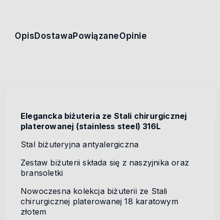
Opis
Dostawa
Powiązane
Opinie
Elegancka biżuteria ze Stali chirurgicznej
platerowanej (stainless steel) 316L
Stal biżuteryjna antyalergiczna
Zestaw biżuterii składa się z naszyjnika oraz
bransoletki
Nowoczesna kolekcja biżuterii ze Stali
chirurgicznej platerowanej 18 karatowym
złotem