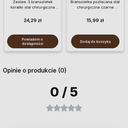
Zestaw 3 bransoletek
Bransoletka pozłacana stal
koraliki stal chirurgiczna
chirurgiczna czarne
serce krzyż koniczyna złote
elementy
24,29 zł
15,99 zł
Powiadom o 
Dodaj do koszyka
dostępności
Opinie o produkcie (0)
0
/ 5