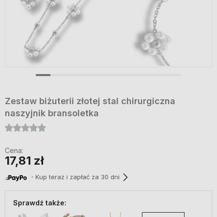
Zestaw biżuterii złotej stal chirurgiczna
naszyjnik bransoletka
Cena:
17,81 zł
・Kup teraz i zapłać za 30 dni
Sprawdź także: