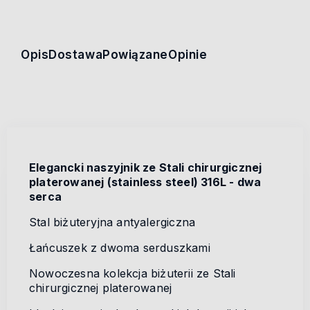
Opis
Dostawa
Powiązane
Opinie
Elegancki naszyjnik ze Stali chirurgicznej
platerowanej (stainless steel) 316L - dwa
serca
Stal biżuteryjna antyalergiczna
Łańcuszek z dwoma serduszkami
Nowoczesna kolekcja biżuterii ze Stali
chirurgicznej platerowanej