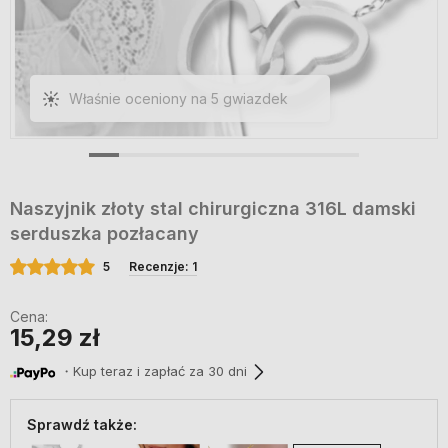
Właśnie oceniony na 5 gwiazdek
Naszyjnik złoty stal chirurgiczna 316L damski
serduszka pozłacany
5
Recenzje: 1
Cena:
15,29 zł
・Kup teraz i zapłać za 30 dni
Sprawdź także: