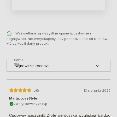
Wyświetlane są wszystkie opinie (pozytywne i
negatywne). Nie weryfikujemy, czy pochodzą one od klientów,
którzy kupili dany produkt.
Sortuj
wg
5
/5
13 sierpnia 2025
Marta_LoveStyle
Zweryfikowany zakup
Cudowny naszyjnik! Złote serduszka wyglądają bardzo