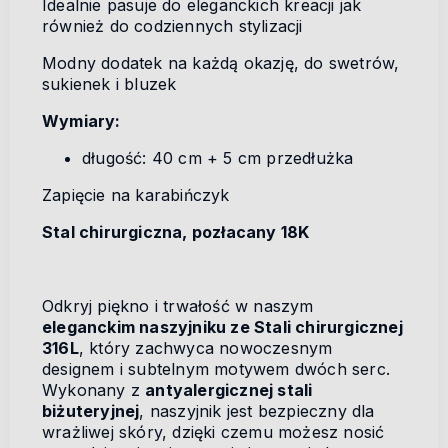
Idealnie pasuje do eleganckich kreacji jak
również do codziennych stylizacji
Modny dodatek na każdą okazję, do swetrów,
sukienek i bluzek
Wymiary:
długość: 40 cm + 5 cm przedłużka
Zapięcie na karabińczyk
Stal chirurgiczna, pozłacany 18K
Odkryj piękno i trwałość w naszym
eleganckim naszyjniku ze Stali chirurgicznej
316L
, który zachwyca nowoczesnym
designem i subtelnym motywem dwóch serc.
Wykonany z
antyalergicznej stali
biżuteryjnej
, naszyjnik jest bezpieczny dla
wrażliwej skóry, dzięki czemu możesz nosić