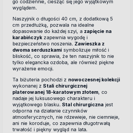
go codziennie, ciesząc się jego wyjątkowym
wyglądem.
Naszyjnik o długości 40 cm, z dodatkową 5
cm przedłużką, pozwala na idealne
dopasowanie do każdej szyi, a
zapięcie na
karabińczyk
zapewnia wygodę i
bezpieczeństwo noszenia.
Zawieszka z
dwoma serduszkami
symbolizuje miłość i
bliskość, co sprawia, że ten naszyjnik to nie
tylko elegancka ozdoba, ale również piękne
wyrażenie emocji.
Ta biżuteria pochodzi z
nowoczesnej kolekcji
wykonanej z
Stali chirurgicznej
platerowanej 18-karatowym złotem
, co
nadaje jej luksusowego charakteru i
wyjątkowego blasku.
Stal chirurgiczna
jest
odporna na działanie czynników
atmosferycznych, nie rdzewieje, nie ciemnieje,
ani nie koroduje, co zapewnia długotrwałą
trwałość i piękny wygląd na lata.