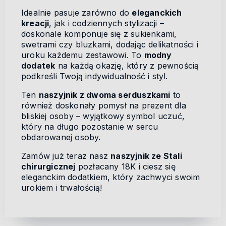
Idealnie pasuje zarówno do
eleganckich
kreacji
, jak i codziennych stylizacji –
doskonale komponuje się z sukienkami,
swetrami czy bluzkami, dodając delikatności i
uroku każdemu zestawowi. To
modny
dodatek
na każdą okazję, który z pewnością
podkreśli Twoją indywidualność i styl.
Ten
naszyjnik z dwoma serduszkami
to
również doskonały pomysł na prezent dla
bliskiej osoby – wyjątkowy symbol uczuć,
który na długo pozostanie w sercu
obdarowanej osoby.
Zamów już teraz nasz
naszyjnik ze Stali
chirurgicznej
pozłacany 18K i ciesz się
eleganckim dodatkiem, który zachwyci swoim
urokiem i trwałością!