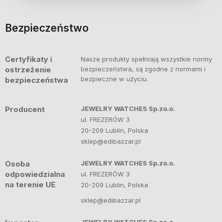
Bezpieczeństwo
Certyfikaty i
Nasze produkty spełniają wszystkie normy
ostrzeżenie
bezpieczeństwa, są zgodne z normami i
bezpieczne w użyciu.
bezpieczeństwa
Producent
JEWELRY WATCHES Sp.zo.o.
ul. FREZERÓW 3
20-209 Lublin, Polska
sklep@edibazzar.pl
Osoba
JEWELRY WATCHES Sp.zo.o.
odpowiedzialna
ul. FREZERÓW 3
na terenie UE
20-209 Lublin, Polska
sklep@edibazzar.pl