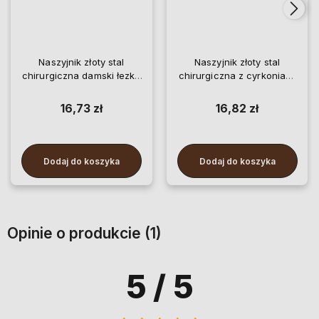
Naszyjnik złoty stal
Naszyjnik złoty stal
chirurgiczna damski łezka
chirurgiczna z cyrkoniami
pozłacany
misio pozłacany
16,73 zł
16,82 zł
Dodaj do koszyka
Dodaj do koszyka
Opinie o produkcie (1)
5
/ 5