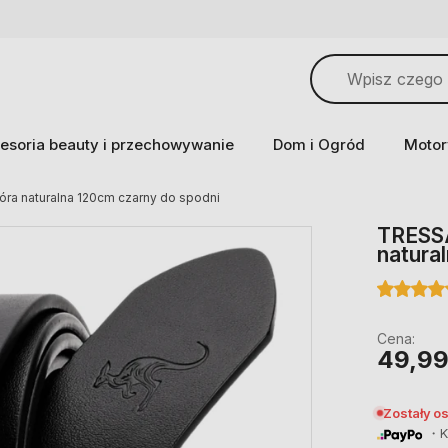
esoria beauty i przechowywanie
Dom i Ogród
Motor
ra naturalna 120cm czarny do spodni
TRESSA
natura
Cena:
49,99
Zostały o
・Ku