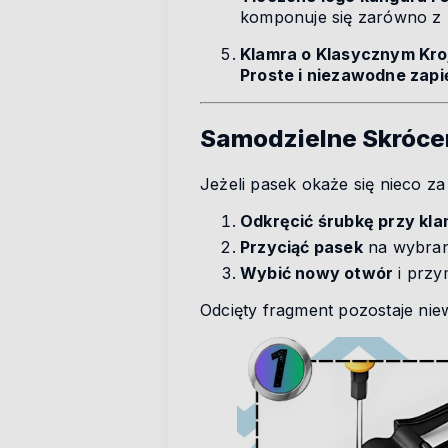
komponuje się zarówno z
Klamra o Klasycznym Kro
Proste i niezawodne zapi
Samodzielne Skróce
Jeżeli pasek okaże się nieco za
Odkręcić śrubkę przy kl
Przyciąć pasek
na wybran
Wybić nowy otwór
i przy
Odcięty fragment pozostaje ni