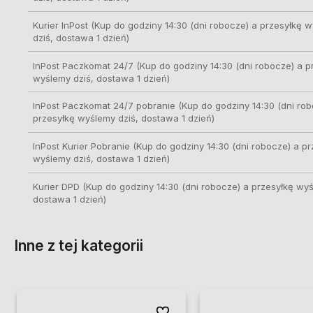
Kurier InPost
(Kup do godziny 14:30 (dni robocze) a przesyłkę 
dziś, dostawa 1 dzień)
InPost Paczkomat 24/7
(Kup do godziny 14:30 (dni robocze) a p
wyślemy dziś, dostawa 1 dzień)
InPost Paczkomat 24/7 pobranie
(Kup do godziny 14:30 (dni rob
przesyłkę wyślemy dziś, dostawa 1 dzień)
InPost Kurier Pobranie
(Kup do godziny 14:30 (dni robocze) a pr
wyślemy dziś, dostawa 1 dzień)
Kurier DPD
(Kup do godziny 14:30 (dni robocze) a przesyłkę wyś
dostawa 1 dzień)
Inne z tej kategorii
bionych
bionych
Do ulubionych
Do ulubionych