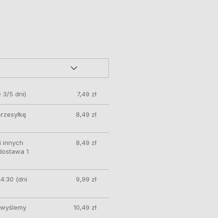
 3/5 dni)
7,49 zł
przesyłkę
8,49 zł
 innych
8,49 zł
 dostawa 1
4:30 (dni
9,99 zł
ę wyślemy
10,49 zł