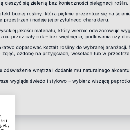
 cieszyć się zielenią bez konieczności pielęgnacji roślin.
fekt bujnej rośliny, która pięknie prezentuje się na ściani
 przestrzeń i nadaje jej przytulnego charakteru.
okiej jakości materiału, który wiernie odwzorowuje wyglą
znie przez cały rok – bez więdnięcia, podlewania czy dos
 łatwo dopasować kształt rośliny do wybranej aranżacji.
o zdjęć, ozdobę na przyjęciach, weselach lub w przestrze
e odświeżenie wnętrza i dodanie mu naturalnego akcentu 
sze wygląda świeżo i stylowo – wybierz wiszącą paprotk
h,
ci i
j. Aby