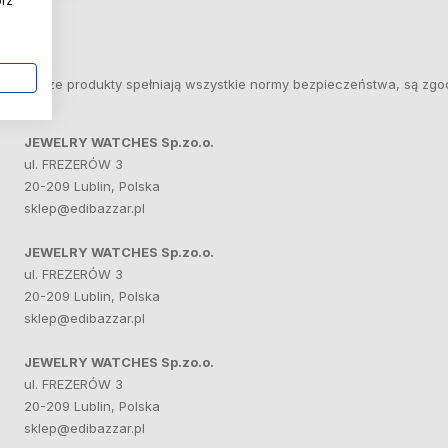
órz
Nasze produkty spełniają wszystkie normy bezpieczeństwa, są zgo
JEWELRY WATCHES Sp.zo.o.
ul. FREZERÓW 3
20-209 Lublin, Polska
sklep@edibazzar.pl
JEWELRY WATCHES Sp.zo.o.
ul. FREZERÓW 3
20-209 Lublin, Polska
sklep@edibazzar.pl
JEWELRY WATCHES Sp.zo.o.
ul. FREZERÓW 3
20-209 Lublin, Polska
sklep@edibazzar.pl