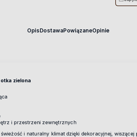
Opis
Dostawa
Powiązane
Opinie
otka zielona
ąca
e
ętrz i przestrzeni zewnętrznych
ieżość i naturalny klimat dzięki dekoracyjnej, wiszącej 