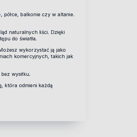
e, półce, balkonie czy w altanie.
d naturalnych liści. Dzięki
tępu do światła.
 Możesz wykorzystać ją jako
niach komercyjnych, takich jak
bez wysiłku.
ę, która odmieni każdą