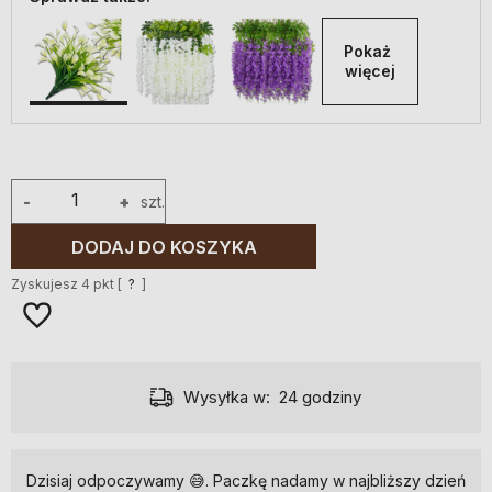
Pokaż 
więcej
-
+
szt.
DODAJ DO KOSZYKA
Zyskujesz
4
pkt [
?
]
Wysyłka w:
24 godziny
Dzisiaj odpoczywamy 😅. Paczkę nadamy w najbliższy dzień