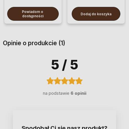
Powiadom o 
Dodaj do koszyka
dostępności
Opinie o produkcie (1)
5
/ 5
na podstawie
6 opinii
Spodobał Ci się nasz produkt?