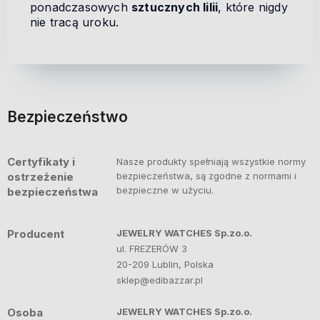
ponadczasowych
sztucznych lilii
, które nigdy
nie tracą uroku.
Bezpieczeństwo
Certyfikaty i
Nasze produkty spełniają wszystkie normy
ostrzeżenie
bezpieczeństwa, są zgodne z normami i
bezpieczne w użyciu.
bezpieczeństwa
Producent
JEWELRY WATCHES Sp.zo.o.
ul. FREZERÓW 3
20-209 Lublin, Polska
sklep@edibazzar.pl
Osoba
JEWELRY WATCHES Sp.zo.o.