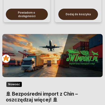
Powiadom o 
Dodaj do koszyka
dostępności
Nowość
🚢 Bezpośredni import z Chin –
oszczędzaj więcej! 🚢