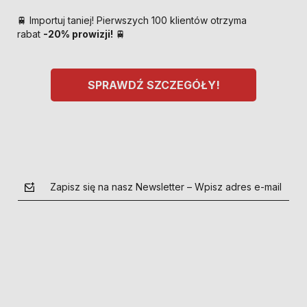
🚆 Importuj taniej! Pierwszych 100 klientów otrzyma
rabat
-20% prowizji!
🚆
SPRAWDŹ SZCZEGÓŁY!
Zapisz się na nasz Newsletter – Wpisz adres e-mail