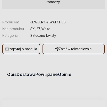
roboczy.
Producent:
JEWELRY & WATCHES
Kod produktu:
SX_27_White
Kategoria:
Sztuczne kwiaty
zapytaj o produkt
Zamów telefonicznie
Opis
Dostawa
Powiązane
Opinie