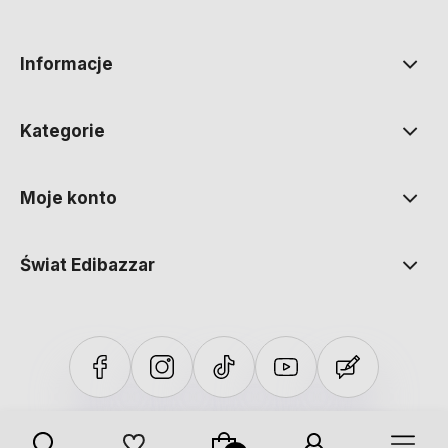
polityce prywatności
Informacje
Kategorie
Moje konto
Świat Edibazzar
Sklep internetowy Shoper Premium
Szablon Shoper Modern 3.0™
od GrowCommerce