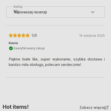
Sortuj
wg
5
/5
14 sierpnia 2025
Kasia
Zweryfikowany zakup
Piękne białe lilie, super wykonanie, szybka dostawa i
bardzo miła obsługa, polecam serdecznie!
Hot items!
Zobacz więcej