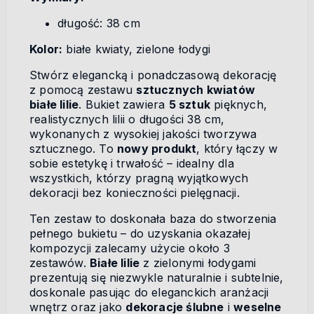
długość: 38 cm
Kolor:
białe kwiaty, zielone łodygi
Stwórz elegancką i ponadczasową dekorację
z pomocą zestawu
sztucznych kwiatów
białe lilie
. Bukiet zawiera
5 sztuk
pięknych,
realistycznych lilii o długości 38 cm,
wykonanych z wysokiej jakości tworzywa
sztucznego. To
nowy produkt
, który łączy w
sobie estetykę i trwałość – idealny dla
wszystkich, którzy pragną wyjątkowych
dekoracji bez konieczności pielęgnacji.
Ten zestaw to doskonała baza do stworzenia
pełnego bukietu – do uzyskania okazałej
kompozycji zalecamy użycie około 3
zestawów.
Białe lilie
z zielonymi łodygami
prezentują się niezwykle naturalnie i subtelnie,
doskonale pasując do eleganckich aranżacji
wnętrz oraz jako
dekoracje ślubne
i
weselne