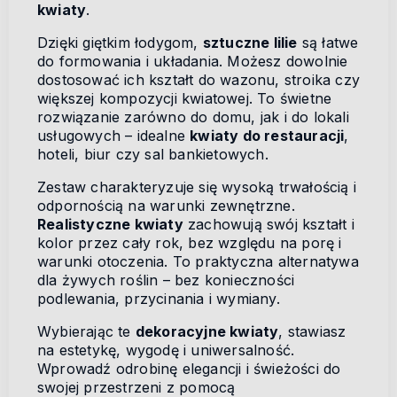
kwiaty
.
Dzięki giętkim łodygom,
sztuczne lilie
są łatwe
do formowania i układania. Możesz dowolnie
dostosować ich kształt do wazonu, stroika czy
większej kompozycji kwiatowej. To świetne
rozwiązanie zarówno do domu, jak i do lokali
usługowych – idealne
kwiaty do restauracji
,
hoteli, biur czy sal bankietowych.
Zestaw charakteryzuje się wysoką trwałością i
odpornością na warunki zewnętrzne.
Realistyczne kwiaty
zachowują swój kształt i
kolor przez cały rok, bez względu na porę i
warunki otoczenia. To praktyczna alternatywa
dla żywych roślin – bez konieczności
podlewania, przycinania i wymiany.
Wybierając te
dekoracyjne kwiaty
, stawiasz
na estetykę, wygodę i uniwersalność.
Wprowadź odrobinę elegancji i świeżości do
swojej przestrzeni z pomocą