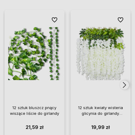
Do ulubionych
Do ulubi
12 sztuk bluszcz pnący
12 sztuk kwiaty wisteria
wiszące liście do girlandy
glicynia do girlandy
wiszące
21,59 zł
19,99 zł