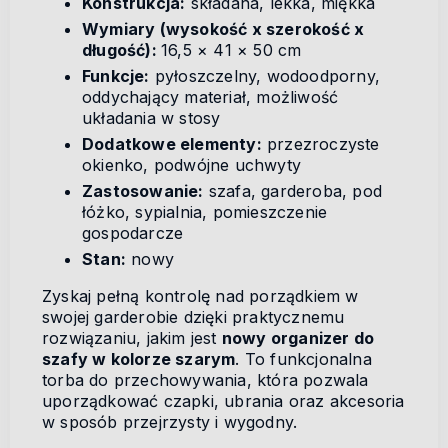
Konstrukcja:
składana, lekka, miękka
Wymiary (wysokość x szerokość x
długość):
16,5 × 41 × 50 cm
Funkcje:
pyłoszczelny, wodoodporny,
oddychający materiał, możliwość
układania w stosy
Dodatkowe elementy:
przezroczyste
okienko, podwójne uchwyty
Zastosowanie:
szafa, garderoba, pod
łóżko, sypialnia, pomieszczenie
gospodarcze
Stan:
nowy
Zyskaj pełną kontrolę nad porządkiem w
swojej garderobie dzięki praktycznemu
rozwiązaniu, jakim jest
nowy organizer do
szafy w kolorze szarym
. To funkcjonalna
torba do przechowywania, która pozwala
uporządkować czapki, ubrania oraz akcesoria
w sposób przejrzysty i wygodny.