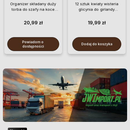
Organizer składany duży
12 sztuk kwiaty wisteria
torba do szafy na koce
glicynia do girlandy
pościel ubrania
wiszące
20,99 zł
19,99 zł
Powiadom o 
Dodaj do koszyka
dostępności