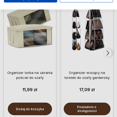
Organizer torba na ubrania
Organizer wiszący na
pościel do szafy
torebki do szafy garderoby
11,99 zł
17,09 zł
Powiadom o 
Dodaj do koszyka
dostępności