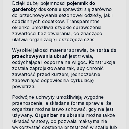
Dzięki dużej pojemności
pojemnik do
garderoby
doskonale sprawdzi się zarówno
do przechowywania sezonowej odzieży, jak i
codziennych dodatków. Transparentne
okienko umożliwia szybkie sprawdzenie
zawartości bez otwierania, co znacząco
ułatwia organizację i oszczędza czas.
Wysokiej jakości materiał sprawia, że
torba do
przechowywania ubrań
jest trwała,
oddychająca i odporna na wilgoć. Konstrukcja
została zaprojektowana tak, aby chronić
zawartość przed kurzem, jednocześnie
zapewniając odpowiednią cyrkulację
powietrza.
Podwójne uchwyty umożliwiają wygodne
przenoszenie, a składana forma sprawia, że
organizer można łatwo schować, gdy nie jest
używany.
Organizer na ubrania
można także
układać w stosy, co pozwala maksymalnie
wykorzystać dostępną przestrzeń w szafie lub