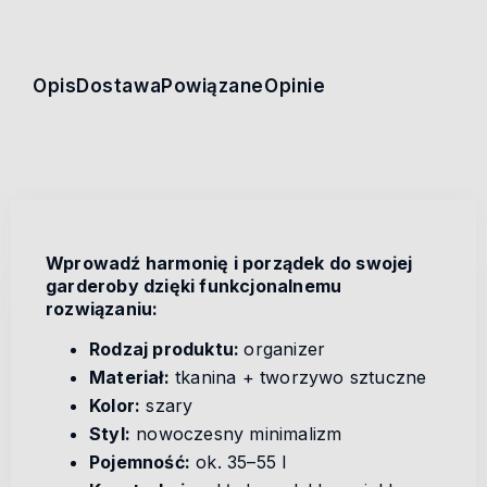
Opis
Dostawa
Powiązane
Opinie
Wprowadź harmonię i porządek do swojej
garderoby dzięki funkcjonalnemu
rozwiązaniu:
Rodzaj produktu:
organizer
Materiał:
tkanina + tworzywo sztuczne
Kolor:
szary
Styl:
nowoczesny minimalizm
Pojemność:
ok. 35–55 l