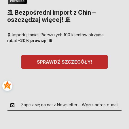
Nowość
🚢 Bezpośredni import z Chin –
oszczędzaj więcej! 🚢
🚆 Importuj taniej! Pierwszych 100 klientów otrzyma
rabat
-20% prowizji!
🚆
SPRAWDŹ SZCZEGÓŁY!
Zapisz się na nasz Newsletter – Wpisz adres e-mail