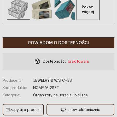
Pokaż 
więcej
POWIADOM O DOSTĘPNOŚCI
Dostępność:
brak towaru
Producent:
JEWELRY & WATCHES
Kod produktu:
HOME_16_2SZT
Kategoria:
Organizery na ubrania i bieliznę
zapytaj o produkt
Zamów telefonicznie