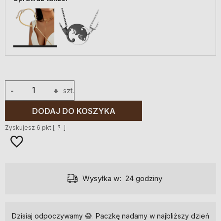
-
+
szt.
DODAJ DO KOSZYKA
Zyskujesz
6
pkt [
?
]
Wysyłka w:
24 godziny
Dzisiaj odpoczywamy 😅. Paczkę nadamy w najbliższy dzień