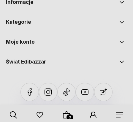
Informacje
Kategorie
Moje konto
Świat Edibazzar
Sklep internetowy Shoper Premium
Szablon Shoper Modern 3.0™
od GrowCommerce