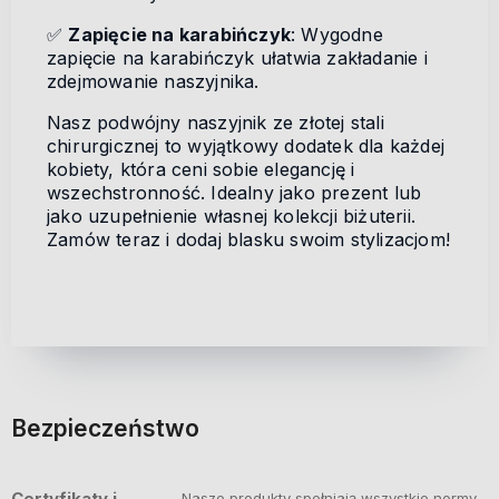
✅
Zapięcie na karabińczyk
: Wygodne
zapięcie na karabińczyk ułatwia zakładanie i
zdejmowanie naszyjnika.
Nasz podwójny naszyjnik ze złotej stali
chirurgicznej to wyjątkowy dodatek dla każdej
kobiety, która ceni sobie elegancję i
wszechstronność. Idealny jako prezent lub
jako uzupełnienie własnej kolekcji biżuterii.
Zamów teraz i dodaj blasku swoim stylizacjom!
Bezpieczeństwo
Certyfikaty i
Nasze produkty spełniają wszystkie normy