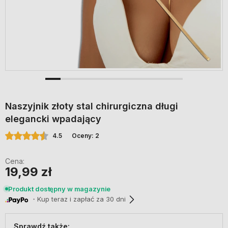
Naszyjnik złoty stal chirurgiczna długi
elegancki wpadający
4.5
Oceny: 2
Cena:
19,99 zł
Produkt dostępny w magazynie
・Kup teraz i zapłać za 30 dni
Sprawdź także: