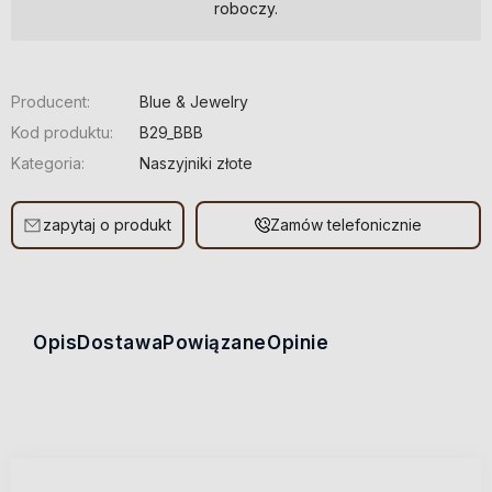
roboczy.
Producent:
Blue & Jewelry
Kod produktu:
B29_BBB
Kategoria:
Naszyjniki złote
zapytaj o produkt
Zamów telefonicznie
Opis
Dostawa
Powiązane
Opinie