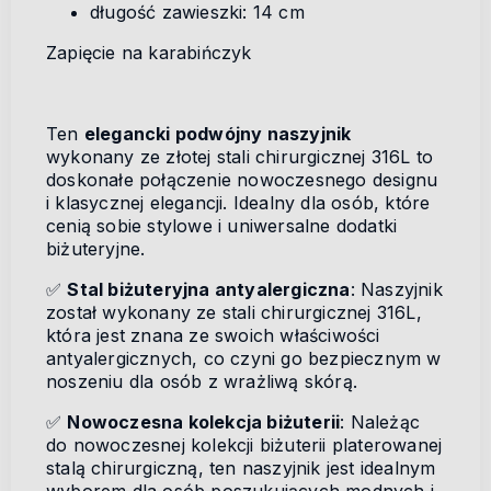
długość zawieszki: 14 cm
Zapięcie na karabińczyk
Ten
elegancki podwójny naszyjnik
wykonany ze złotej stali chirurgicznej 316L to
doskonałe połączenie nowoczesnego designu
i klasycznej elegancji. Idealny dla osób, które
cenią sobie stylowe i uniwersalne dodatki
biżuteryjne.
✅
Stal biżuteryjna antyalergiczna
: Naszyjnik
został wykonany ze stali chirurgicznej 316L,
która jest znana ze swoich właściwości
antyalergicznych, co czyni go bezpiecznym w
noszeniu dla osób z wrażliwą skórą.
✅
Nowoczesna kolekcja biżuterii
: Należąc
do nowoczesnej kolekcji biżuterii platerowanej
stalą chirurgiczną, ten naszyjnik jest idealnym