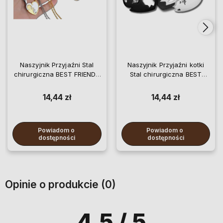
Naszyjnik Przyjaźni Stal
Naszyjnik Przyjaźni kotki
chirurgiczna BEST FRIENDS
Stal chirurgiczna BEST
kotki
FRIENDS
14,44 zł
14,44 zł
Powiadom o 
Powiadom o 
dostępności
dostępności
Opinie o produkcie (0)
4.5
/ 5