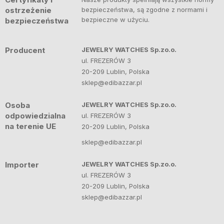
ostrzeżenie
bezpieczeństwa, są zgodne z normami i
bezpieczne w użyciu.
bezpieczeństwa
Producent
JEWELRY WATCHES Sp.zo.o.
ul. FREZERÓW 3
20-209 Lublin, Polska
sklep@edibazzar.pl
Osoba
JEWELRY WATCHES Sp.zo.o.
odpowiedzialna
ul. FREZERÓW 3
na terenie UE
20-209 Lublin, Polska
sklep@edibazzar.pl
Importer
JEWELRY WATCHES Sp.zo.o.
ul. FREZERÓW 3
20-209 Lublin, Polska
sklep@edibazzar.pl