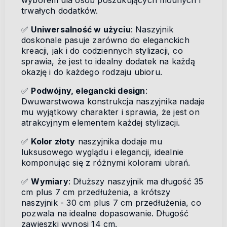
wyborem dla osób poszukujących modnych i
trwałych dodatków.
✅
Uniwersalność w użyciu
: Naszyjnik
doskonale pasuje zarówno do eleganckich
kreacji, jak i do codziennych stylizacji, co
sprawia, że jest to idealny dodatek na każdą
okazję i do każdego rodzaju ubioru.
✅
Podwójny, elegancki design
:
Dwuwarstwowa konstrukcja naszyjnika nadaje
mu wyjątkowy charakter i sprawia, że jest on
atrakcyjnym elementem każdej stylizacji.
✅
Kolor złoty
naszyjnika dodaje mu
luksusowego wyglądu i elegancji, idealnie
komponując się z różnymi kolorami ubrań.
✅
Wymiary
: Dłuższy naszyjnik ma długość 35
cm plus 7 cm przedłużenia, a krótszy
naszyjnik - 30 cm plus 7 cm przedłużenia, co
pozwala na idealne dopasowanie. Długość
zawieszki wynosi 14 cm.