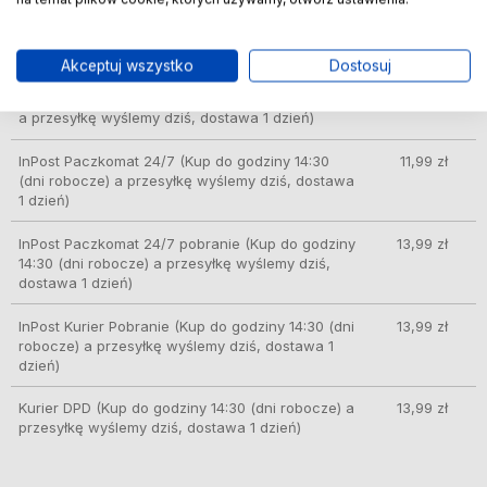
ORLEN Paczka
(Kup do godziny 14:30 (dni
10,49 zł
robocze) a przesyłkę wyślemy dziś, dostawa 1
dzień)
Akceptuj wszystko
Dostosuj
Kurier InPost
(Kup do godziny 14:30 (dni robocze)
11,89 zł
a przesyłkę wyślemy dziś, dostawa 1 dzień)
InPost Paczkomat 24/7
(Kup do godziny 14:30
11,99 zł
(dni robocze) a przesyłkę wyślemy dziś, dostawa
1 dzień)
InPost Paczkomat 24/7 pobranie
(Kup do godziny
13,99 zł
14:30 (dni robocze) a przesyłkę wyślemy dziś,
dostawa 1 dzień)
InPost Kurier Pobranie
(Kup do godziny 14:30 (dni
13,99 zł
robocze) a przesyłkę wyślemy dziś, dostawa 1
dzień)
Kurier DPD
(Kup do godziny 14:30 (dni robocze) a
13,99 zł
przesyłkę wyślemy dziś, dostawa 1 dzień)