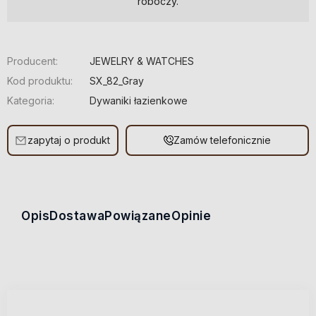
roboczy.
Producent:
JEWELRY & WATCHES
Kod produktu:
SX_82_Gray
Kategoria:
Dywaniki łazienkowe
zapytaj o produkt
Zamów telefonicznie
Opis
Dostawa
Powiązane
Opinie