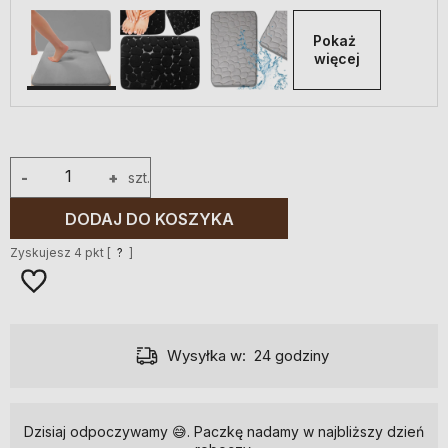
Pokaż 
więcej
-
+
szt.
DODAJ DO KOSZYKA
Zyskujesz
4
pkt [
?
]
Wysyłka w:
24 godziny
Dzisiaj odpoczywamy 😅. Paczkę nadamy w najbliższy dzień