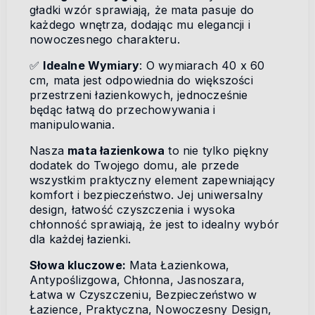
gładki wzór sprawiają, że mata pasuje do
każdego wnętrza, dodając mu elegancji i
nowoczesnego charakteru.
✅
Idealne Wymiary
: O wymiarach 40 x 60
cm, mata jest odpowiednia do większości
przestrzeni łazienkowych, jednocześnie
będąc łatwą do przechowywania i
manipulowania.
Nasza
mata łazienkowa
to nie tylko piękny
dodatek do Twojego domu, ale przede
wszystkim praktyczny element zapewniający
komfort i bezpieczeństwo. Jej uniwersalny
design, łatwość czyszczenia i wysoka
chłonność sprawiają, że jest to idealny wybór
dla każdej łazienki.
Słowa kluczowe:
Mata Łazienkowa,
Antypoślizgowa, Chłonna, Jasnoszara,
Łatwa w Czyszczeniu, Bezpieczeństwo w
Łazience, Praktyczna, Nowoczesny Design,