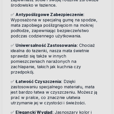
środowisko w łazience.
✅
Antypoślizgowe Zabezpieczenie
:
Wyposażona w specjalną gumę na spodzie,
mata zapobiega poślizgnięciom na mokrej
podłodze, zapewniając bezpieczeństwo
podczas codziennego użytkowania.
✅
Uniwersalność Zastosowania
: Chociaż
idealna do łazienki, nasza mata świetnie
sprawdzi się także w innych
pomieszczeniach narażonych na
zachlapanie, takich jak kuchnia czy
przedpokój.
✅
Łatwość Czyszczenia
: Dzięki
zastosowaniu specjalnego materiału, mata
jest bardzo łatwa w czyszczeniu. Możesz ją
prać w pralce, co znacznie ułatwia
utrzymanie jej w czystości i świeżości.
✅
Elegancki Wygląd
: Jasnoszary kolor i