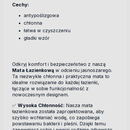
Cechy:
antypoślizgowa
chłonna
łatwa w czyszczeniu
gładki wzór
Odkryj komfort i bezpieczeństwo z naszą
Mata Łazienkową
w odcieniu jasnoszarego.
Ta niezwykle chłonna i praktyczna mata to
idealne rozwiązanie do każdej łazienki,
łączące w sobie funkcjonalność z
nowoczesnym designem.
✅
Wysoka Chłonność
: Nasza mata
łazienkowa została zaprojektowana, aby
szybko wchłaniać wodę, co zapobiega
powstawaniu bakterii i pleśni. Dzięki temu
zapewniasz sobie i swojej rodzinie zdrowsze