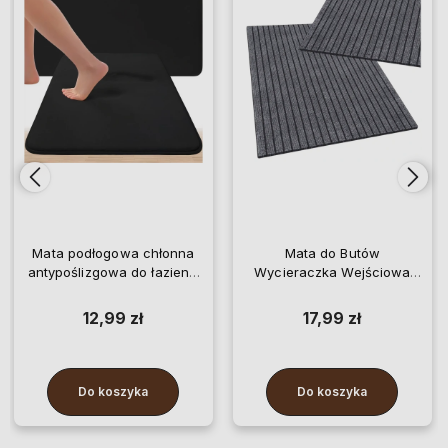
Mata do Butów
Wycieraczka Wejściowa
Wycieraczka Wejściowa
Mata do Butów Dywanik
Szaro Czarna 50x80 cm
Duży 60x90 cm
17,99 zł
19,99 zł
Do koszyka
Do koszyka