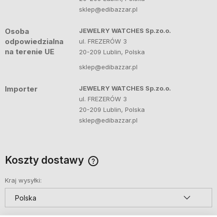
sklep@edibazzar.pl
Osoba
JEWELRY WATCHES Sp.zo.o.
odpowiedzialna
ul. FREZERÓW 3
na terenie UE
20-209 Lublin, Polska
sklep@edibazzar.pl
Importer
JEWELRY WATCHES Sp.zo.o.
ul. FREZERÓW 3
20-209 Lublin, Polska
sklep@edibazzar.pl
Koszty dostawy
Cena nie zawiera ewentualnych kosztów płatności
Kraj wysyłki: