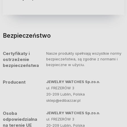
Bezpieczeństwo
Certyfikaty i
Nasze produkty spełniają wszystkie normy
ostrzeżenie
bezpieczeństwa, są zgodne z normami i
bezpieczne w użyciu.
bezpieczeństwa
Producent
JEWELRY WATCHES Sp.zo.o.
ul. FREZERÓW 3
20-209 Lublin, Polska
sklep@edibazzar.pl
Osoba
JEWELRY WATCHES Sp.zo.o.
odpowiedzialna
ul. FREZERÓW 3
na terenie UE
20-209 Lublin, Polska