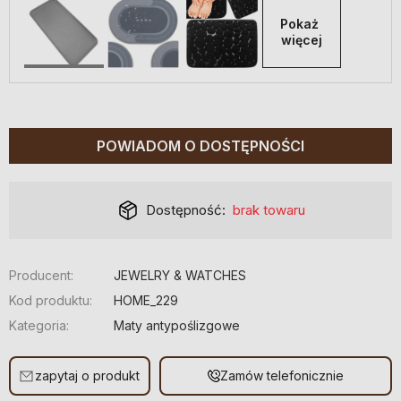
Pokaż 
więcej
POWIADOM O DOSTĘPNOŚCI
Dostępność:
brak towaru
Producent:
JEWELRY & WATCHES
Kod produktu:
HOME_229
Kategoria:
Maty antypoślizgowe
zapytaj o produkt
Zamów telefonicznie