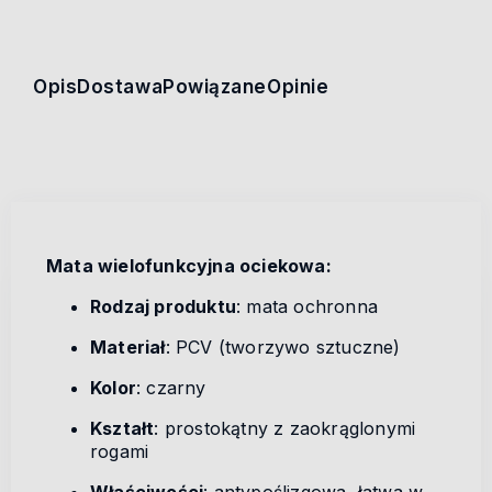
Opis
Dostawa
Powiązane
Opinie
Mata wielofunkcyjna ociekowa:
Rodzaj produktu
: mata ochronna
Materiał
: PCV (tworzywo sztuczne)
Kolor
: czarny
Kształt
: prostokątny z zaokrąglonymi
rogami