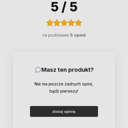
5
/ 5
na podstawie
5 opinii
Masz ten produkt?
Nie ma jeszcze żadnych opinii,
bądź pierwszy!
dodaj opinię