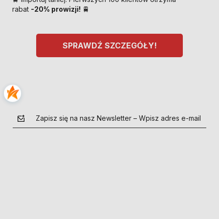
rabat
-20% prowizji!
🚆
SPRAWDŹ SZCZEGÓŁY!
Zapisz się na nasz Newsletter – Wpisz adres e-mail
polityce prywatności