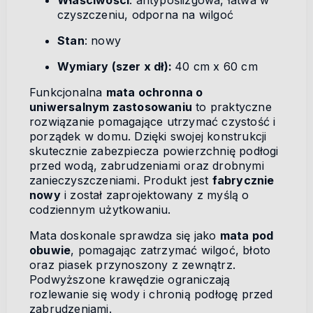
Właściwości
: antypoślizgowa, łatwa w
czyszczeniu, odporna na wilgoć
Stan
: nowy
Wymiary (szer x dł):
40 cm x 60 cm
Funkcjonalna
mata ochronna o
uniwersalnym zastosowaniu
to praktyczne
rozwiązanie pomagające utrzymać czystość i
porządek w domu. Dzięki swojej konstrukcji
skutecznie zabezpiecza powierzchnię podłogi
przed wodą, zabrudzeniami oraz drobnymi
zanieczyszczeniami. Produkt jest
fabrycznie
nowy
i został zaprojektowany z myślą o
codziennym użytkowaniu.
Mata doskonale sprawdza się jako
mata pod
obuwie
, pomagając zatrzymać wilgoć, błoto
oraz piasek przynoszony z zewnątrz.
Podwyższone krawędzie ograniczają
rozlewanie się wody i chronią podłogę przed
zabrudzeniami.