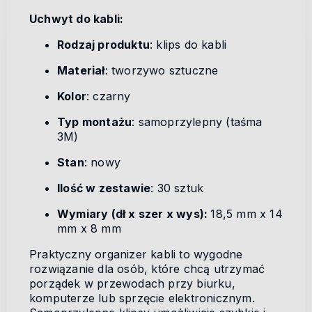
Uchwyt do kabli:
Rodzaj produktu
: klips do kabli
Materiał
: tworzywo sztuczne
Kolor
: czarny
Typ montażu
: samoprzylepny (taśma
3M)
Stan
: nowy
Ilość w zestawie
: 30 sztuk
Wymiary (dł x szer x wys):
18,5 mm x 14
mm x 8 mm
Praktyczny organizer kabli to wygodne
rozwiązanie dla osób, które chcą utrzymać
porządek w przewodach przy biurku,
komputerze lub sprzęcie elektronicznym.