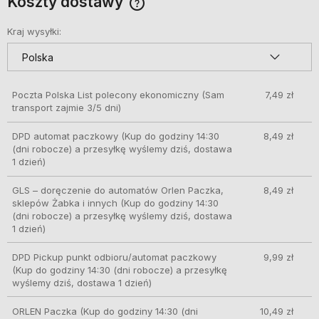
Koszty dostawy
Cena nie zawiera ewentualnych kosztów płatności
Kraj wysyłki:
Poczta Polska List polecony ekonomiczny
(Sam
7,49 zł
transport zajmie 3/5 dni)
DPD automat paczkowy
(Kup do godziny 14:30
8,49 zł
(dni robocze) a przesyłkę wyślemy dziś, dostawa
1 dzień)
GLS – doręczenie do automatów Orlen Paczka,
8,49 zł
sklepów Żabka i innych
(Kup do godziny 14:30
(dni robocze) a przesyłkę wyślemy dziś, dostawa
1 dzień)
DPD Pickup punkt odbioru/automat paczkowy
9,99 zł
(Kup do godziny 14:30 (dni robocze) a przesyłkę
wyślemy dziś, dostawa 1 dzień)
ORLEN Paczka
(Kup do godziny 14:30 (dni
10,49 zł