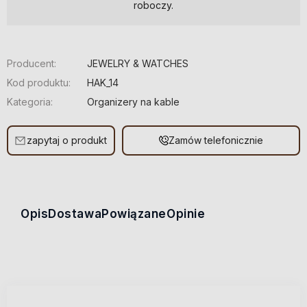
roboczy.
Producent:
JEWELRY & WATCHES
Kod produktu:
HAK_14
Kategoria:
Organizery na kable
zapytaj o produkt
Zamów telefonicznie
Opis
Dostawa
Powiązane
Opinie