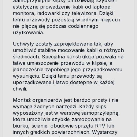
Samoprzylepne klipsy umożliwiają szybkie i
estetyczne prowadzenie kabli od laptopa,
monitora, ładowarki czy telewizora. Dzięki
temu przewody pozostają w jednym miejscu i
nie plączą się podczas codziennego
użytkowania.
Uchwyty zostały zaprojektowane tak, aby
umożliwić stabilne mocowanie kabli o różnych
średnicach. Specjalna konstrukcja pozwala na
łatwe umieszczenie przewodu w klipsie, a
jednocześnie zapobiega jego przypadkowemu
wysunięciu. Dzięki temu przewody są
uporządkowane i łatwo dostępne w każdej
chwili.
Montaż organizerów jest bardzo prosty i nie
wymaga żadnych narzędzi. Każdy klips
wyposażony jest w warstwę samoprzylepną,
która umożliwia szybkie zamocowanie na
biurku, ścianie, obudowie sprzętu RTV lub
innych gładkich powierzchniach. Wystarczy