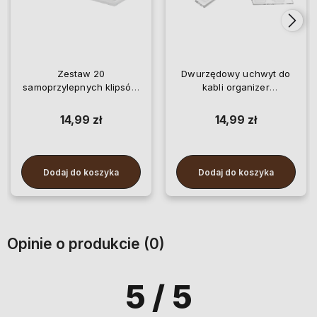
Zestaw 20
Dwurzędowy uchwyt do
samoprzylepnych klipsów
kabli organizer
do kabli w kolorze białym
przedwodów transparentny
12 szt
14,99 zł
14,99 zł
Dodaj do koszyka
Dodaj do koszyka
Opinie o produkcie (0)
5
/ 5