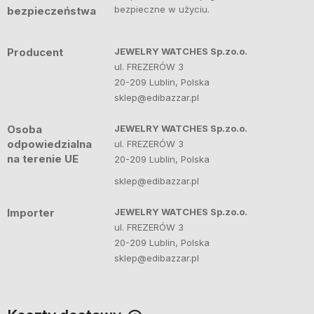
bezpieczne w użyciu.
bezpieczeństwa
Producent
JEWELRY WATCHES Sp.zo.o.
ul. FREZERÓW 3
20-209 Lublin, Polska
sklep@edibazzar.pl
Osoba
JEWELRY WATCHES Sp.zo.o.
odpowiedzialna
ul. FREZERÓW 3
na terenie UE
20-209 Lublin, Polska
sklep@edibazzar.pl
Importer
JEWELRY WATCHES Sp.zo.o.
ul. FREZERÓW 3
20-209 Lublin, Polska
sklep@edibazzar.pl