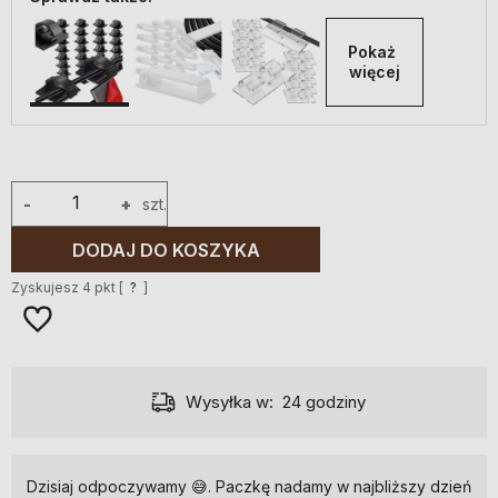
Pokaż 
więcej
-
+
szt.
DODAJ DO KOSZYKA
Zyskujesz
4
pkt [
?
]
Wysyłka w:
24 godziny
Dzisiaj odpoczywamy 😅. Paczkę nadamy w najbliższy dzień