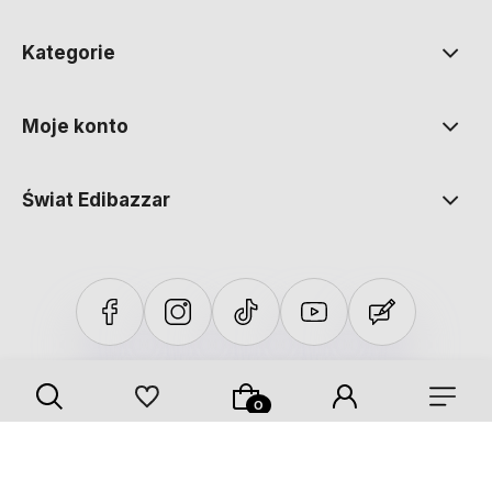
Kategorie
Moje konto
Świat Edibazzar
Sklep internetowy Shoper Premium
Szablon Shoper Modern 3.0™
od GrowCommerce