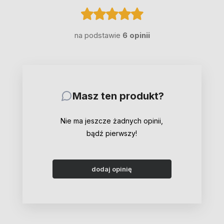
na podstawie
6 opinii
Masz ten produkt?
Nie ma jeszcze żadnych opinii,
bądź pierwszy!
dodaj opinię