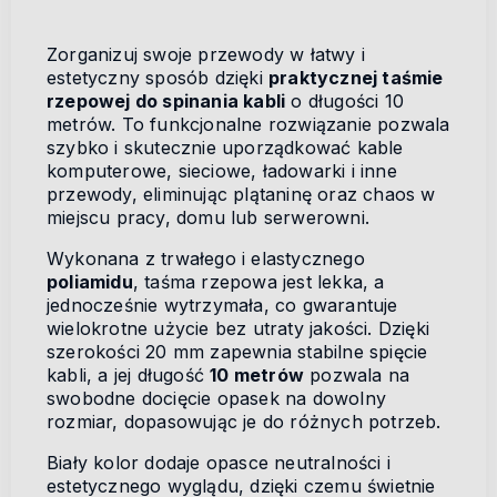
Zorganizuj swoje przewody w łatwy i
estetyczny sposób dzięki
praktycznej taśmie
rzepowej do spinania kabli
o długości 10
metrów. To funkcjonalne rozwiązanie pozwala
szybko i skutecznie uporządkować kable
komputerowe, sieciowe, ładowarki i inne
przewody, eliminując plątaninę oraz chaos w
miejscu pracy, domu lub serwerowni.
Wykonana z trwałego i elastycznego
poliamidu
, taśma rzepowa jest lekka, a
jednocześnie wytrzymała, co gwarantuje
wielokrotne użycie bez utraty jakości. Dzięki
szerokości 20 mm zapewnia stabilne spięcie
kabli, a jej długość
10 metrów
pozwala na
swobodne docięcie opasek na dowolny
rozmiar, dopasowując je do różnych potrzeb.
Biały kolor dodaje opasce neutralności i
estetycznego wyglądu, dzięki czemu świetnie