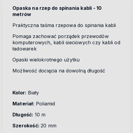
Opaska na rzep do spinania kabli - 10
metrów
Praktyczna taśma rzepowa do spinania kabli
Pomaga zachować porządek przewodów
komputerowych, kabli sieciowych czy kabli od
ładowarek
Opaski wielokrotnego użytku
Możliwość docięcia na dowolną długość
Kolor:
Biały
Materiał:
Poliamid
Długość:
10 m
Szerokość:
20 mm