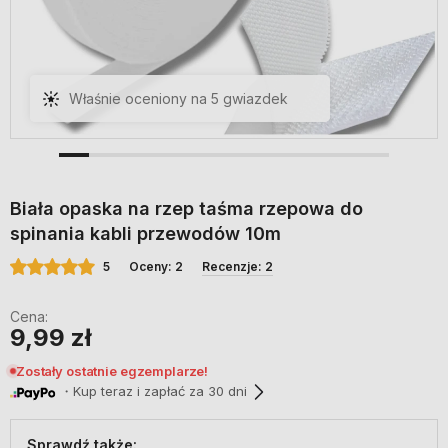
Właśnie oceniony na 5 gwiazdek
Biała opaska na rzep taśma rzepowa do
spinania kabli przewodów 10m
5
Oceny: 2
Recenzje: 2
Cena:
9,99 zł
Zostały ostatnie egzemplarze!
・Kup teraz i zapłać za 30 dni
Sprawdź także: