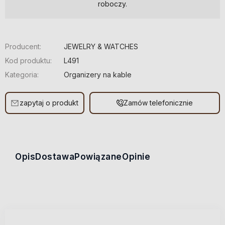
roboczy.
Producent:
JEWELRY & WATCHES
Kod produktu:
L491
Kategoria:
Organizery na kable
zapytaj o produkt
Zamów telefonicznie
Opis
Dostawa
Powiązane
Opinie