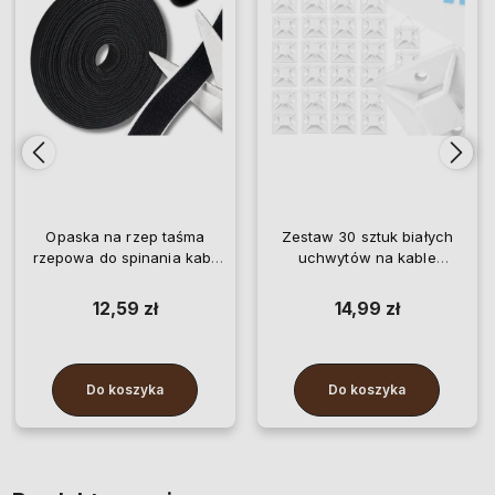
Opaska na rzep taśma
Zestaw 30 sztuk białych
rzepowa do spinania kabli
uchwytów na kable
przewodów czarna 5 m
samoprzylepnych 40x40
12,59 zł
14,99 zł
Do koszyka
Do koszyka