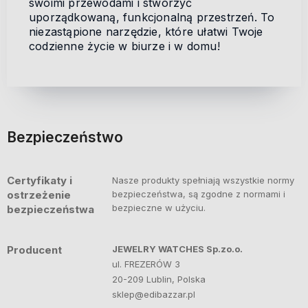
swoimi przewodami i stworzyć
uporządkowaną, funkcjonalną przestrzeń. To
niezastąpione narzędzie, które ułatwi Twoje
codzienne życie w biurze i w domu!
Bezpieczeństwo
Certyfikaty i
Nasze produkty spełniają wszystkie normy
ostrzeżenie
bezpieczeństwa, są zgodne z normami i
bezpieczne w użyciu.
bezpieczeństwa
Producent
JEWELRY WATCHES Sp.zo.o.
ul. FREZERÓW 3
20-209 Lublin, Polska
sklep@edibazzar.pl