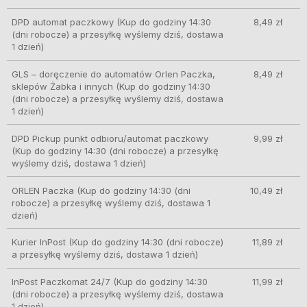
DPD automat paczkowy
(Kup do godziny 14:30
8,49 zł
(dni robocze) a przesyłkę wyślemy dziś, dostawa
1 dzień)
GLS – doręczenie do automatów Orlen Paczka,
8,49 zł
sklepów Żabka i innych
(Kup do godziny 14:30
(dni robocze) a przesyłkę wyślemy dziś, dostawa
1 dzień)
DPD Pickup punkt odbioru/automat paczkowy
9,99 zł
(Kup do godziny 14:30 (dni robocze) a przesyłkę
wyślemy dziś, dostawa 1 dzień)
ORLEN Paczka
(Kup do godziny 14:30 (dni
10,49 zł
robocze) a przesyłkę wyślemy dziś, dostawa 1
dzień)
Kurier InPost
(Kup do godziny 14:30 (dni robocze)
11,89 zł
a przesyłkę wyślemy dziś, dostawa 1 dzień)
InPost Paczkomat 24/7
(Kup do godziny 14:30
11,99 zł
(dni robocze) a przesyłkę wyślemy dziś, dostawa
1 dzień)