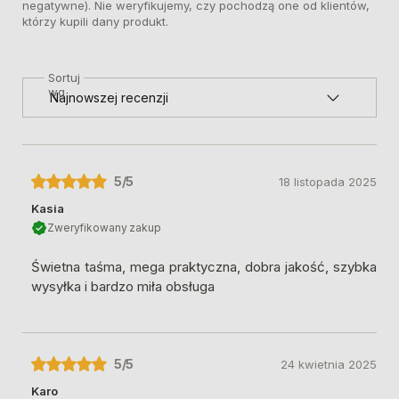
negatywne). Nie weryfikujemy, czy pochodzą one od klientów,
którzy kupili dany produkt.
Sortuj
wg
5
/5
18 listopada 2025
Kasia
Zweryfikowany zakup
Świetna taśma, mega praktyczna, dobra jakość, szybka
wysyłka i bardzo miła obsługa
5
/5
24 kwietnia 2025
Karo