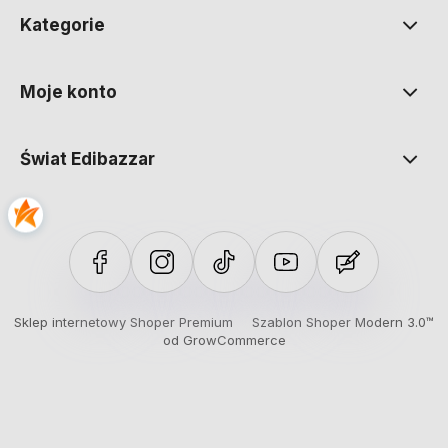
Kategorie
Moje konto
Świat Edibazzar
Sklep internetowy Shoper Premium
Szablon Shoper Modern 3.0™
od GrowCommerce