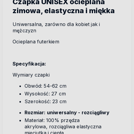
Czapka UNISEX ocieplana
zimowa, elastyczna i miękka
Uniwersalna, zarówno dla kobiet jak i
mężczyzn
Ocieplana futerkiem
Specyfikacja:
Wymiary czapki
Obwód: 54-62 cm
Wysokość: 27 cm
Szerokość: 23 cm
Rozmiar: uniwersalny - rozciągliwy
Materiał: 100% przędza
akrylowa, rozciągliwa elastyczna
mięciutka i ciepła