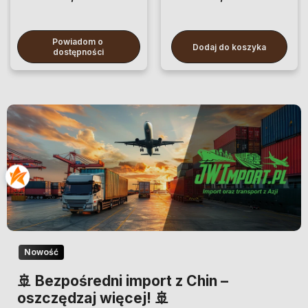
Powiadom o 
Dodaj do koszyka
dostępności
Nowość
🚢 Bezpośredni import z Chin –
oszczędzaj więcej! 🚢