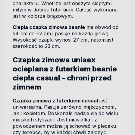
charakteru. Wnętrze jest obszyte ciepłym i
miłym w dotyku futerkiem. Całość wykonana
jest w kolorze brązowym.
Ciepła czapka zimowa beanie
ma obwód od
54 cm do 62 cm i pasuje na każdą głowę.
Wysokość czapki wynosi 27 cm, natomiast
szerokość to 23 cm.
Czapka zimowa unisex
ocieplana z futerkiem beanie
ciepła casual – chroni przed
zimnem
Czapk
a zimowa z futerkiem casual
jest
uniwersalna. Pasuje zarówno mężczyznom,
jak i kobietom. Doskonale nadaje się do wielu
miejskich stylizacji. Jest niewielka i z
powodzeniem można ją schować w plecaku
czy torebce, by w każdej chwili założyć