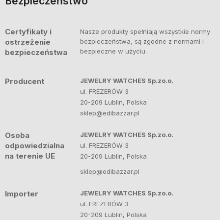
Bezpieczeństwo
Certyfikaty i
Nasze produkty spełniają wszystkie normy
ostrzeżenie
bezpieczeństwa, są zgodne z normami i
bezpieczne w użyciu.
bezpieczeństwa
Producent
JEWELRY WATCHES Sp.zo.o.
ul. FREZERÓW 3
20-209 Lublin, Polska
sklep@edibazzar.pl
Osoba
JEWELRY WATCHES Sp.zo.o.
odpowiedzialna
ul. FREZERÓW 3
na terenie UE
20-209 Lublin, Polska
sklep@edibazzar.pl
Importer
JEWELRY WATCHES Sp.zo.o.
ul. FREZERÓW 3
20-209 Lublin, Polska