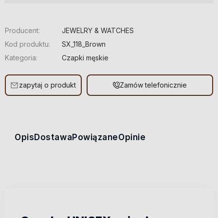
Producent:
JEWELRY & WATCHES
Kod produktu:
SX_118_Brown
Kategoria:
Czapki męskie
zapytaj o produkt
Zamów telefonicznie
Opis
Dostawa
Powiązane
Opinie