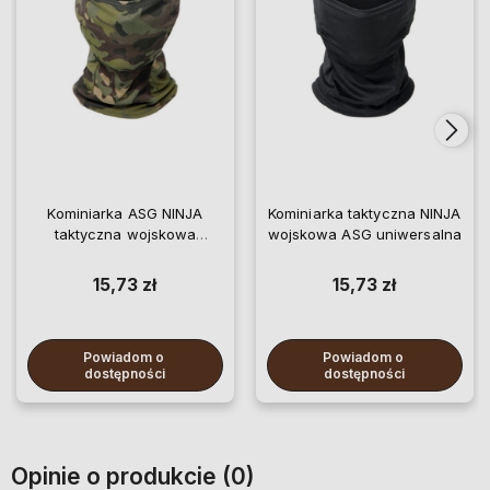
Kominiarka ASG NINJA
Kominiarka taktyczna NINJA
taktyczna wojskowa
wojskowa ASG uniwersalna
uniwersalna
15,73 zł
15,73 zł
Powiadom o 
Powiadom o 
dostępności
dostępności
Opinie o produkcie (0)