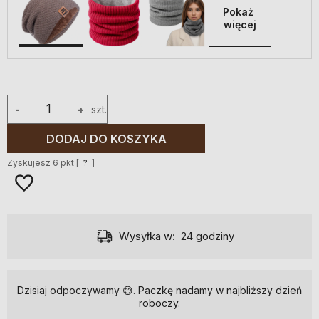
Pokaż 
więcej
-
+
szt.
DODAJ DO KOSZYKA
Zyskujesz
6
pkt [
?
]
Wysyłka w:
24 godziny
Dzisiaj odpoczywamy 😅. Paczkę nadamy w najbliższy dzień
roboczy.