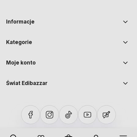
polityce prywatności
Informacje
Kategorie
Moje konto
Świat Edibazzar
Sklep internetowy Shoper Premium
Szablon Shoper Modern 3.0™