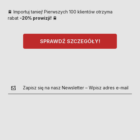
🚆 Importuj taniej! Pierwszych 100 klientów otrzyma
rabat
-20% prowizji!
🚆
SPRAWDŹ SZCZEGÓŁY!
Zapisz się na nasz Newsletter – Wpisz adres e-mail