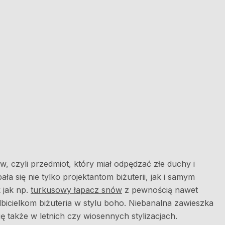
w, czyli przedmiot, który miał odpędzać złe duchy i
a się nie tylko projektantom biżuterii, jak i samym
 jak np.
turkusowy łapacz snów
z pewnością nawet
lbicielkom biżuteria w stylu boho. Niebanalna zawieszka
ę także w letnich czy wiosennych stylizacjach.