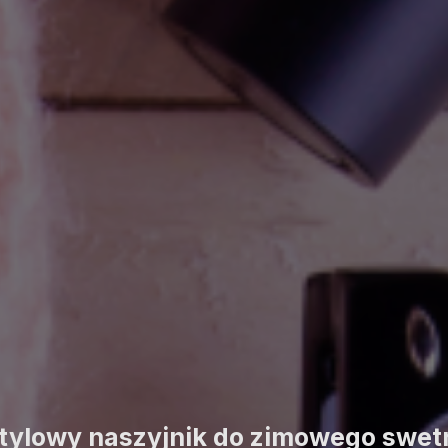
tylowy naszyjnik do zimowego swet