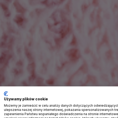
Używamy plików cookie
Możemy je zamieścić w celu analizy danych dotyczących odwiedzającyc
ulepszenia naszej strony internetowej, pokazania spersonalizowanych treś
zapewnienia Państwu wspaniałego doświadczenia na stronie internetowe