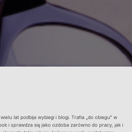
elu lat podbija wybiegi i blogi. Trafia „do obiegu” w
ook i sprawdza się jako ozdoba zarówno do pracy, jak i