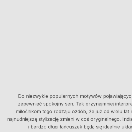
Do niezwykle popularnych motywów pojawiającyc
zapewniać spokojny sen. Tak przynajmniej interpret
miłośnikom tego rodzaju ozdób, że już od wielu lat 
najnudniejszą stylizację zmieni w coś oryginalnego. In
i bardzo długi łańcuszek będą się idealnie uk