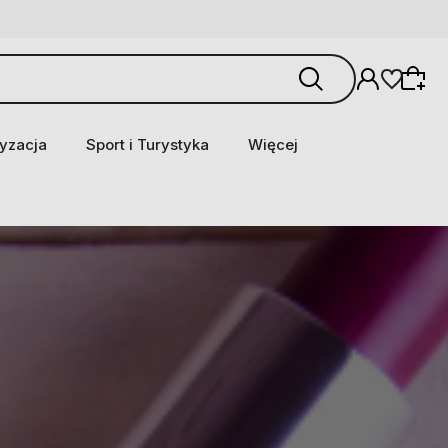
yzacja
Sport i Turystyka
Więcej