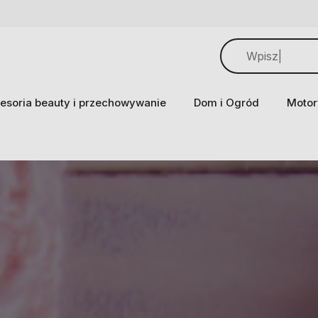
esoria beauty i przechowywanie
Dom i Ogród
Motor