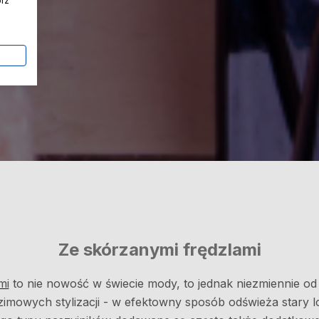
órz
Ze skórzanymi frędzlami
mi
to nie nowość w świecie mody, to jednak niezmiennie od wi
zimowych stylizacji - w efektowny sposób odświeża stary l