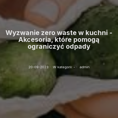
Wyzwanie zero waste w kuchni -
Akcesoria, które pomogą
ograniczyć odpady
20-09-2023
·
W kategorii:
-
·
admin