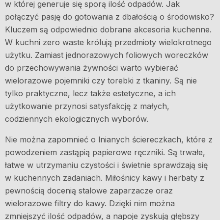
w której generuje się sporą ilość odpadów. Jak
połączyć pasję do gotowania z dbałością o środowisko?
Kluczem są odpowiednio dobrane akcesoria kuchenne.
W kuchni zero waste królują przedmioty wielokrotnego
użytku. Zamiast jednorazowych foliowych woreczków
do przechowywania żywności warto wybierać
wielorazowe pojemniki czy torebki z tkaniny. Są nie
tylko praktyczne, lecz także estetyczne, a ich
użytkowanie przynosi satysfakcję z małych,
codziennych ekologicznych wyborów.
Nie można zapomnieć o lnianych ściereczkach, które z
powodzeniem zastąpią papierowe ręczniki. Są trwałe,
łatwe w utrzymaniu czystości i świetnie sprawdzają się
w kuchennych zadaniach. Miłośnicy kawy i herbaty z
pewnością docenią stalowe zaparzacze oraz
wielorazowe filtry do kawy. Dzięki nim można
zmniejszyć ilość odpadów, a napoje zyskują głębszy