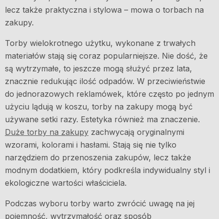
lecz także praktyczna i stylowa – mowa o torbach na
zakupy.
Torby wielokrotnego użytku, wykonane z trwałych
materiałów stają się coraz popularniejsze. Nie dość, że
są wytrzymałe, to jeszcze mogą służyć przez lata,
znacznie redukując ilość odpadów. W przeciwieństwie
do jednorazowych reklamówek, które często po jednym
użyciu lądują w koszu, torby na zakupy mogą być
używane setki razy. Estetyka również ma znaczenie.
Duże torby na zakupy
zachwycają oryginalnymi
wzorami, kolorami i hasłami. Stają się nie tylko
narzędziem do przenoszenia zakupów, lecz także
modnym dodatkiem, który podkreśla indywidualny styl i
ekologiczne wartości właściciela.
Podczas wyboru torby warto zwrócić uwagę na jej
pojemność, wytrzymałość oraz sposób