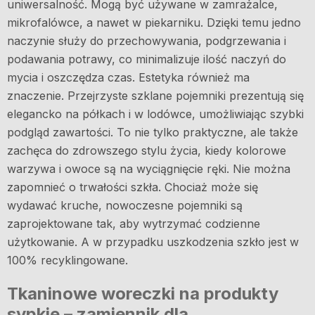
uniwersalność. Mogą być używane w zamrażalce,
mikrofalówce, a nawet w piekarniku. Dzięki temu jedno
naczynie służy do przechowywania, podgrzewania i
podawania potrawy, co minimalizuje ilość naczyń do
mycia i oszczędza czas. Estetyka również ma
znaczenie. Przejrzyste szklane pojemniki prezentują się
elegancko na półkach i w lodówce, umożliwiając szybki
podgląd zawartości. To nie tylko praktyczne, ale także
zachęca do zdrowszego stylu życia, kiedy kolorowe
warzywa i owoce są na wyciągnięcie ręki. Nie można
zapomnieć o trwałości szkła. Chociaż może się
wydawać kruche, nowoczesne pojemniki są
zaprojektowane tak, aby wytrzymać codzienne
użytkowanie. A w przypadku uszkodzenia szkło jest w
100% recyklingowane.
Tkaninowe woreczki na produkty
sypkie – zamiennik dla