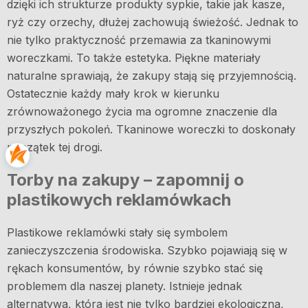
dzięki ich strukturze produkty sypkie, takie jak kasze,
ryż czy orzechy, dłużej zachowują świeżość. Jednak to
nie tylko praktyczność przemawia za tkaninowymi
woreczkami. To także estetyka. Piękne materiały
naturalne sprawiają, że zakupy stają się przyjemnością.
Ostatecznie każdy mały krok w kierunku
zrównoważonego życia ma ogromne znaczenie dla
przyszłych pokoleń. Tkaninowe woreczki to doskonały
początek tej drogi.
Torby na zakupy – zapomnij o
plastikowych reklamówkach
Plastikowe reklamówki stały się symbolem
zanieczyszczenia środowiska. Szybko pojawiają się w
rękach konsumentów, by równie szybko stać się
problemem dla naszej planety. Istnieje jednak
alternatywa, która jest nie tylko bardziej ekologiczna,