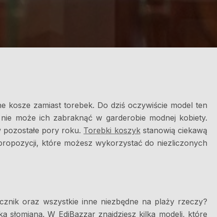
one kosze zamiast torebek. Do dziś oczywiście model ten
i nie może ich zabraknąć w garderobie modnej kobiety.
w pozostałe pory roku.
Torebki koszyk
stanowią ciekawą
propozycji, które możesz wykorzystać do niezliczonych
ęcznik oraz wszystkie inne niezbędne na plaży rzeczy?
ka słomiana. W EdiBazzar znajdziesz kilka modeli, które