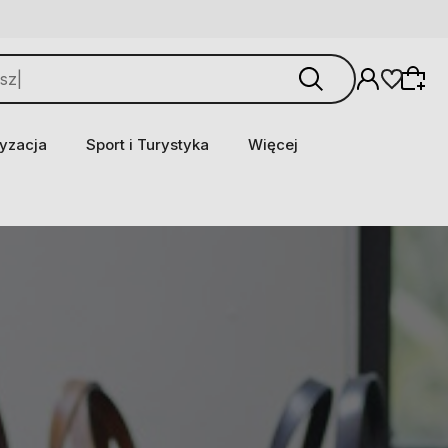
yzacja
Sport i Turystyka
Więcej