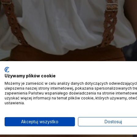
Używamy plików cookie
Możemy je zamieścić w celu analizy danych dotyczących odwiedzającyc
ulepszenia naszej strony internetowej, pokazania spersonalizowanych treś
zapewnienia Państwu wspaniałego doświadczenia na stronie internetowe
uzyskać więcej informacji na temat plików cookie, których używamy, otw
ustawienia.
Akceptuj wszystko
Dostosuj