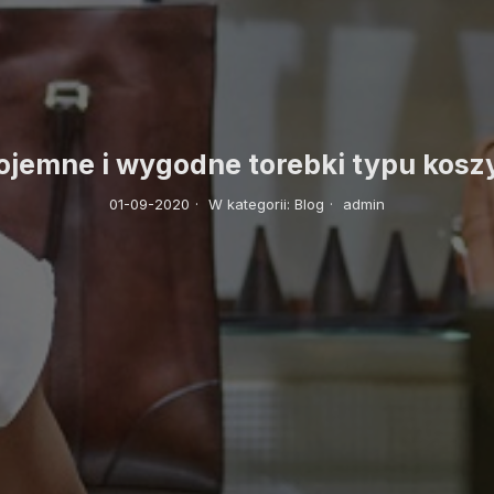
ojemne i wygodne torebki typu kosz
01-09-2020
·
W kategorii:
Blog
·
admin