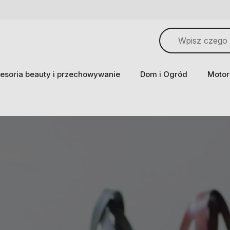
esoria beauty i przechowywanie
Dom i Ogród
Motor