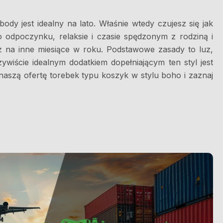
ody jest idealny na lato. Właśnie wtedy czujesz się jak
 odpoczynku, relaksie i czasie spędzonym z rodziną i
nież na inne miesiące w roku. Podstawowe zasady to luz,
wiście idealnym dodatkiem dopełniającym ten styl jest
naszą ofertę torebek typu koszyk w stylu boho i zaznaj