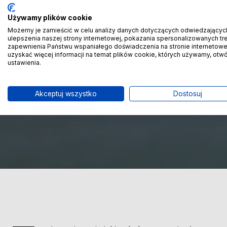
Używamy plików cookie
Możemy je zamieścić w celu analizy danych dotyczących odwiedzającyc
ulepszenia naszej strony internetowej, pokazania spersonalizowanych treś
zapewnienia Państwu wspaniałego doświadczenia na stronie internetowe
uzyskać więcej informacji na temat plików cookie, których używamy, otw
ustawienia.
Akceptuj wszystko
Dostosuj