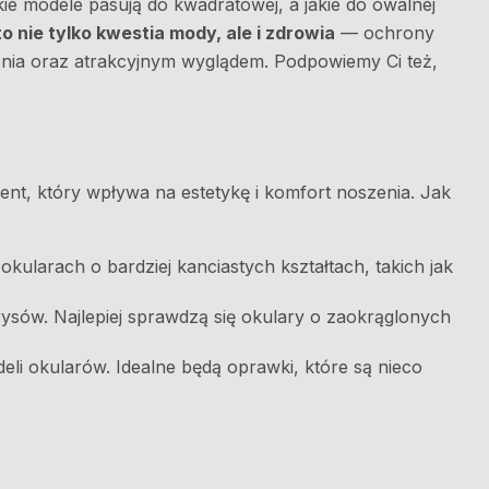
kie modele pasują do kwadratowej, a jakie do owalnej
nie tylko kwestia mody, ale i zdrowia
— ochrony
nia oraz atrakcyjnym wyglądem. Podpowiemy Ci też,
nt, który wpływa na estetykę i komfort noszenia. Jak
okularach o bardziej kanciastych kształtach, takich jak
sów. Najlepiej sprawdzą się okulary o zaokrąglonych
deli okularów. Idealne będą oprawki, które są nieco