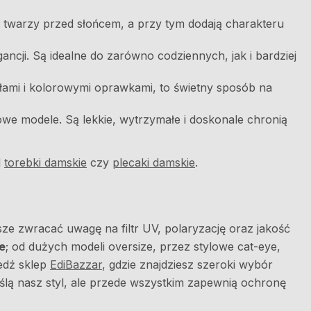
ć twarzy przed słońcem, a przy tym dodają charakteru
gancji. Są idealne do zarówno codziennych, jak i bardziej
szkłami i kolorowymi oprawkami, to świetny sposób na
we modele. Są lekkie, wytrzymałe i doskonale chronią
d
torebki damskie
czy
plecaki damskie
.
ze zwracać uwagę na filtr UV, polaryzację oraz jakość
e
; od dużych modeli oversize, przez stylowe cat-eye,
iedź sklep
EdiBazzar
, gdzie znajdziesz szeroki wybór
ślą nasz styl, ale przede wszystkim zapewnią ochronę