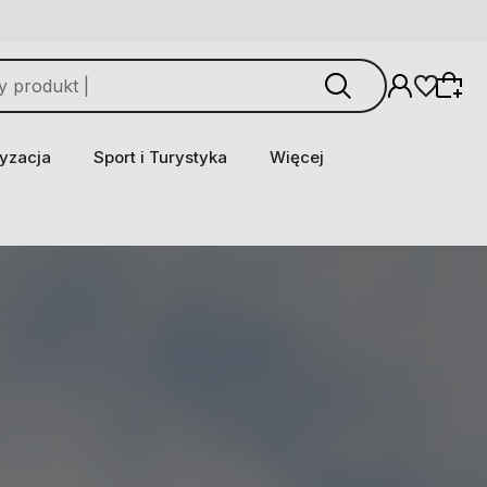
yzacja
Sport i Turystyka
Więcej