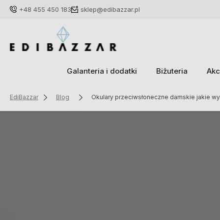
+48 455 450 183
sklep@edibazzar.pl
Galanteria i dodatki
Biżuteria
Akc
EdiBazzar
Blog
Okulary przeciwsłoneczne damskie jakie wy