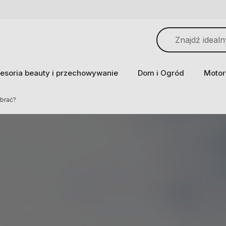
esoria beauty i przechowywanie
Dom i Ogród
Motor
brać?