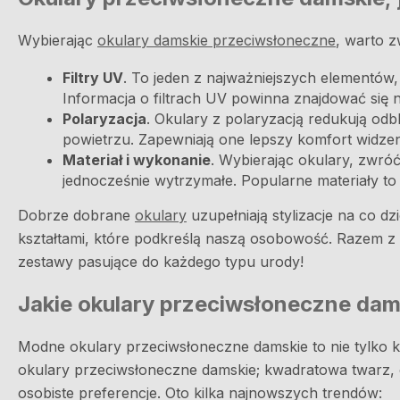
Wybierając
okulary damskie przeciwsłoneczne
, warto z
Filtry UV
. To jeden z najważniejszych elementó
Informacja o filtrach UV powinna znajdować się n
Polaryzacja
. Okulary z polaryzacją redukują od
powietrzu. Zapewniają one lepszy komfort widzen
Materiał i wykonanie
. Wybierając okulary, zwróć
jednocześnie wytrzymałe. Popularne materiały to 
Dobrze dobrane
okulary
uzupełniają stylizacje na co d
kształtami, które podkreślą naszą osobowość. Razem z
zestawy pasujące do każdego typu urody!
Jakie okulary przeciwsłoneczne dam
Modne okulary przeciwsłoneczne damskie to nie tylko kw
okulary przeciwsłoneczne damskie; kwadratowa twarz, 
osobiste preferencje. Oto kilka najnowszych trendów: