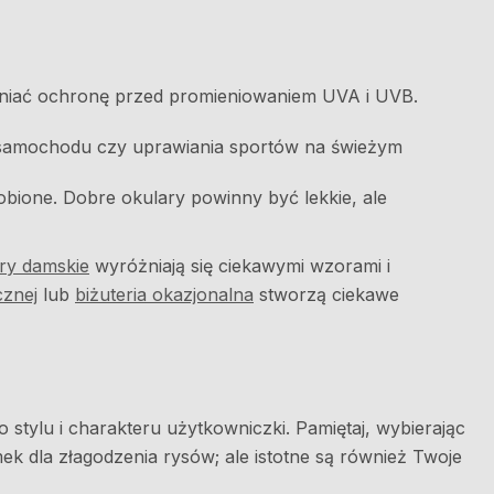
wniać ochronę przed promieniowaniem UVA i UVB.
ia samochodu czy uprawiania sportów na świeżym
obione. Dobre okulary powinny być lekkie, ale
ry damskie
wyróżniają się ciekawymi wzorami i
cznej
lub
biżuteria okazjonalna
stworzą ciekawe
stylu i charakteru użytkowniczki. Pamiętaj, wybierając
 dla złagodzenia rysów; ale istotne są również Twoje