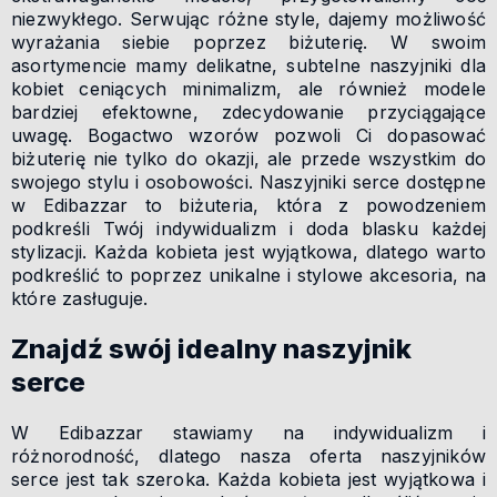
niezwykłego. Serwując różne style, dajemy możliwość
wyrażania siebie poprzez biżuterię. W swoim
asortymencie mamy delikatne, subtelne naszyjniki dla
kobiet ceniących minimalizm, ale również modele
bardziej efektowne, zdecydowanie przyciągające
uwagę. Bogactwo wzorów pozwoli Ci dopasować
biżuterię nie tylko do okazji, ale przede wszystkim do
swojego stylu i osobowości. Naszyjniki serce dostępne
w Edibazzar to biżuteria, która z powodzeniem
podkreśli Twój indywidualizm i doda blasku każdej
stylizacji. Każda kobieta jest wyjątkowa, dlatego warto
podkreślić to poprzez unikalne i stylowe akcesoria, na
które zasługuje.
Znajdź swój idealny naszyjnik
serce
W Edibazzar stawiamy na indywidualizm i
różnorodność, dlatego nasza oferta naszyjników
serce jest tak szeroka. Każda kobieta jest wyjątkowa i