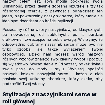
naszym celem jest, abyś mogła podkreślić swoją
unikalność, przez idealnie dobraną biżuterię. Przy tak
różnorodnej ofercie, z pewnością odnajdziesz ten
jeden, niepowtarzalny naszyjnik serce, który stanie się
idealnym dodatkiem do każdej stylizacji.
Posiadamy różne wzory naszyjników, od klasycznych,
po nowoczesne, od subtelnych, po te bardziej
efektowne i zwracające na siebie uwagę. Wierzymy, że
odpowiednio dobrany naszyjnik serce może być nie
tylko ozdobą, ale także wyrażeniem Twojej
osobowości. Dzięki nam możesz wśród naszych
różnych wzorów znaleźć swój idealny wybór i poczuć
się wyjątkowo. Wyraź siebie z Edibazzar, pokaż światu
swoją pasję do mody i stylu. Wybieraj spośród
naszych kolekcji naszyjniki serce - każda z nich
posiada swój unikalny charakter, który czeka, aby
podkreślić Twój własny.
Stylizacje z naszyjnikami serce w
roli głównej