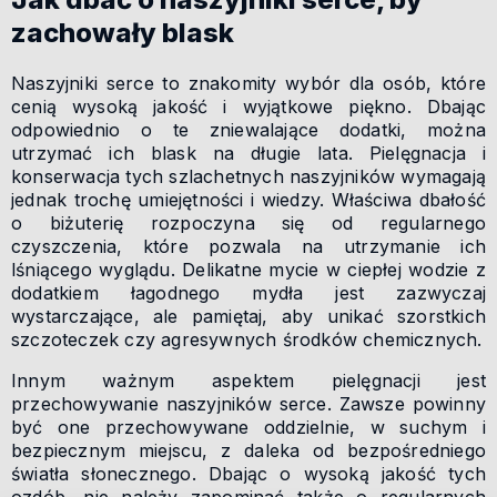
zachowały blask
Naszyjniki serce to znakomity wybór dla osób, które
cenią wysoką jakość i wyjątkowe piękno. Dbając
odpowiednio o te zniewalające dodatki, można
utrzymać ich blask na długie lata. Pielęgnacja i
konserwacja tych szlachetnych naszyjników wymagają
jednak trochę umiejętności i wiedzy. Właściwa dbałość
o biżuterię rozpoczyna się od regularnego
czyszczenia, które pozwala na utrzymanie ich
lśniącego wyglądu. Delikatne mycie w ciepłej wodzie z
dodatkiem łagodnego mydła jest zazwyczaj
wystarczające, ale pamiętaj, aby unikać szorstkich
szczoteczek czy agresywnych środków chemicznych.
Innym ważnym aspektem pielęgnacji jest
przechowywanie naszyjników serce. Zawsze powinny
być one przechowywane oddzielnie, w suchym i
bezpiecznym miejscu, z daleka od bezpośredniego
światła słonecznego. Dbając o wysoką jakość tych