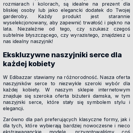
rozmiarach i kolorach, są idealne na prezent dla
bliskiej osoby lub jako elegancki dodatek do Twojej
garderoby. Każdy produkt jest starannie
wyselekcjonowany, aby zapewnić trwałość i piękno na
lata. Niezależnie od tego, czy szukasz czegoś
subtelnie błyszczącego, czy wyrazistego, znajdziesz u
nas idealny naszyjnik!
Ekskluzywne naszyjniki serce dla
każdej kobiety
W Edibazzar stawiamy na różnorodność. Nasza oferta
naszyjników serce to niezwykle szeroki wybór dla
każdej kobiety. W naszym sklepie internetowym
znajduje się szeroka oferta biżuterii damska, w tym
naszyjniki serce, które stały się symbolem stylu i
elegancji.
Zarówno dla pań preferujących klasyczne formy, jak i
dla tych, które wybierają bardziej nowoczesne i nieco
ekstrawaganckie modele, przygotowaliśmy coś