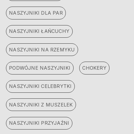
NASZYJNIKI DLA PAR
NASZYJNIKI ŁAŃCUCHY
NASZYJNIKI NA RZEMYKU
PODWÓJNE NASZYJNIKI
CHOKERY
NASZYJNIKI CELEBRYTKI
NASZYJNIKI Z MUSZELEK
NASZYJNIKI PRZYJAŹNI