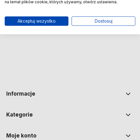
na temat plików cookie, których używamy, otwórz ustawienia.
Zapisz się na nasz Newsletter – Wpisz adres e-mail
Akceptuj wszystko
Dostosuj
polityce prywatności
Informacje
Kategorie
Moje konto