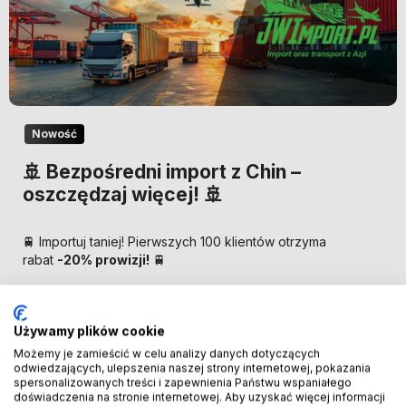
Nowość
🚢 Bezpośredni import z Chin –
oszczędzaj więcej! 🚢
🚆 Importuj taniej! Pierwszych 100 klientów otrzyma
rabat
-20% prowizji!
🚆
SPRAWDŹ SZCZEGÓŁY!
Używamy plików cookie
Możemy je zamieścić w celu analizy danych dotyczących
odwiedzających, ulepszenia naszej strony internetowej, pokazania
spersonalizowanych treści i zapewnienia Państwu wspaniałego
doświadczenia na stronie internetowej. Aby uzyskać więcej informacji