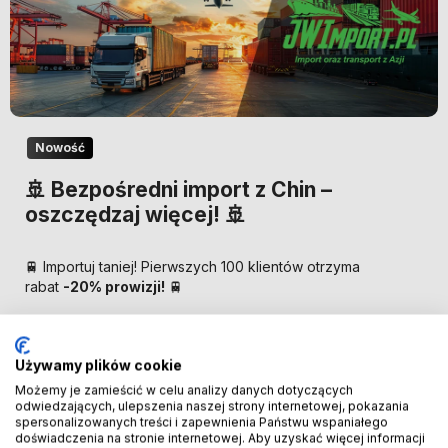
Nowość
🚢 Bezpośredni import z Chin –
oszczędzaj więcej! 🚢
🚆 Importuj taniej! Pierwszych 100 klientów otrzyma
rabat
-20% prowizji!
🚆
SPRAWDŹ SZCZEGÓŁY!
Używamy plików cookie
Możemy je zamieścić w celu analizy danych dotyczących
odwiedzających, ulepszenia naszej strony internetowej, pokazania
spersonalizowanych treści i zapewnienia Państwu wspaniałego
doświadczenia na stronie internetowej. Aby uzyskać więcej informacji