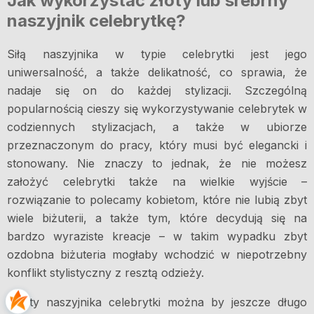
Jak wykorzystać złoty lub srebrny
naszyjnik celebrytkę?
Siłą naszyjnika w typie celebrytki jest jego
uniwersalność, a także delikatność, co sprawia, że
nadaje się on do każdej stylizacji. Szczególną
popularnością cieszy się wykorzystywanie celebrytek w
codziennych stylizacjach, a także w ubiorze
przeznaczonym do pracy, który musi być elegancki i
stonowany. Nie znaczy to jednak, że nie możesz
założyć celebrytki także na wielkie wyjście –
rozwiązanie to polecamy kobietom, które nie lubią zbyt
wiele biżuterii, a także tym, które decydują się na
bardzo wyraziste kreacje – w takim wypadku zbyt
ozdobna biżuteria mogłaby wchodzić w niepotrzebny
konflikt stylistyczny z resztą odzieży.
Zalety naszyjnika celebrytki można by jeszcze długo