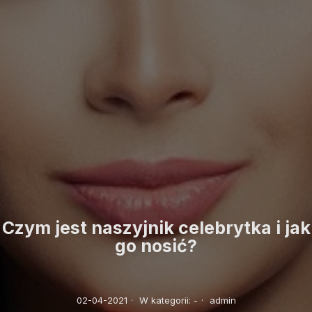
Czym jest naszyjnik celebrytka i jak
go nosić?
02-04-2021
·
W kategorii:
-
·
admin