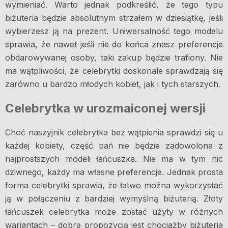
wymieniać. Warto jednak podkreślić, że tego typu
biżuteria będzie absolutnym strzałem w dziesiątkę, jeśli
wybierzesz ją na prezent. Uniwersalność tego modelu
sprawia, że nawet jeśli nie do końca znasz preferencje
obdarowywanej osoby, taki zakup będzie trafiony. Nie
ma wątpliwości, że celebrytki doskonale sprawdzają się
zarówno u bardzo młodych kobiet, jak i tych starszych.
Celebrytka w urozmaiconej wersji
Choć naszyjnik celebrytka bez wątpienia sprawdzi się u
każdej kobiety, część pań nie będzie zadowolona z
najprostszych modeli łańcuszka. Nie ma w tym nic
dziwnego, każdy ma własne preferencje. Jednak prosta
forma celebrytki sprawia, że łatwo można wykorzystać
ją w połączeniu z bardziej wymyślną biżuterią. Złoty
łańcuszek celebrytka może zostać użyty w różnych
wariantach – dobrą propozycją jest chociażby biżuteria