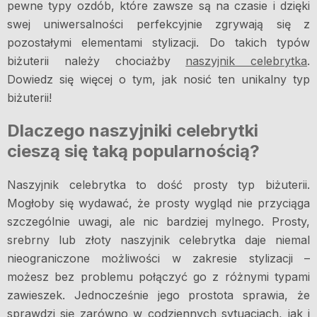
pewne typy ozdób, które zawsze są na czasie i dzięki
swej uniwersalności perfekcyjnie zgrywają się z
pozostałymi elementami stylizacji. Do takich typów
biżuterii należy chociażby
naszyjnik celebrytka
.
Dowiedz się więcej o tym, jak nosić ten unikalny typ
biżuterii!
Dlaczego naszyjniki celebrytki
cieszą się taką popularnością?
Naszyjnik celebrytka to dość prosty typ biżuterii.
Mogłoby się wydawać, że prosty wygląd nie przyciąga
szczególnie uwagi, ale nic bardziej mylnego. Prosty,
srebrny lub złoty naszyjnik celebrytka daje niemal
nieograniczone możliwości w zakresie stylizacji –
możesz bez problemu połączyć go z różnymi typami
zawieszek. Jednocześnie jego prostota sprawia, że
sprawdzi się zarówno w codziennych sytuacjach, jak i