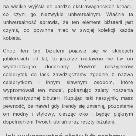
na wielkie wyjścia do bardzo ekstrawaganckich kreacji,
co czyni go niezwykle uniwersalnym. Właśnie ta
uniwersalność sprawia, że ten element biżuterii jest
czymś, co powinna mieć w swojej kolekcji każda
kobieta.
Choć ten typ biżuterii pojawia się w sklepach
jubilerskich od lat, to jeszcze niedawno nie był on
wystarczająco doceniany. Powrót naszyjników
celebrytek do łask zawdzięczamy zgodnie z nazwą
celebrytkom i innym sławnym osobom, które
wypromowali ten model, pokazując zalety noszenia
minimalistycznej biżuterii. Kupując taki naszyjnik, masz
pewność, że nawet gdy trendy się zmienią, pozostanie
on modny i stylowy, ciesząc oko i będąc pięknym
dopełnieniem Twoich ubrań oraz reszty biżuterii.