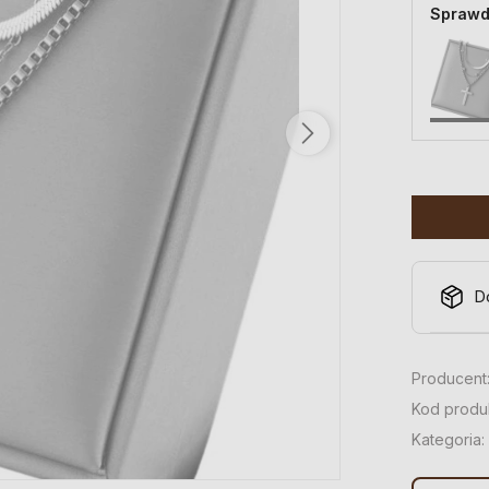
Sprawd
D
Producent
Kod produ
Kategoria: