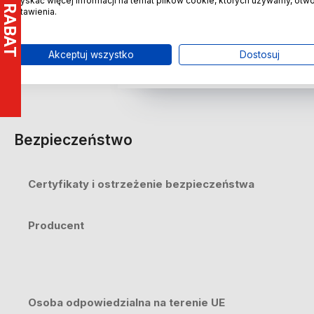
uzyskać więcej informacji na temat plików cookie, których używamy, otw
ustawienia.
Stal chirurgiczna jest odporna
Akceptuj wszystko
Dostosuj
Bezpieczeństwo
Certyfikaty i ostrzeżenie bezpieczeństwa
Producent
Osoba odpowiedzialna na terenie UE