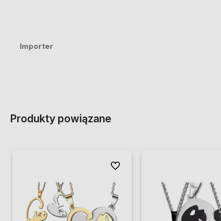
Importer
Produkty powiązane
Do ulubionych