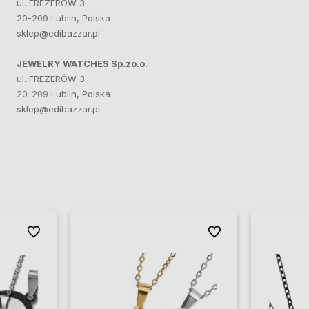
ul. FREZERÓW 3
20-209 Lublin, Polska
sklep@edibazzar.pl
JEWELRY WATCHES Sp.zo.o.
ul. FREZERÓW 3
20-209 Lublin, Polska
sklep@edibazzar.pl
Do ulubionych
Do ulubionych