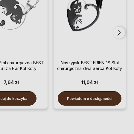
Stal chirurgiczna BEST
Naszyjnik BEST FRIENDS Stal
S Dla Par Kot Koty
chirurgiczna dwa Serca Kot Koty
7,64 zł
11,04 zł
daj do koszyka
Powiadom o dostępności