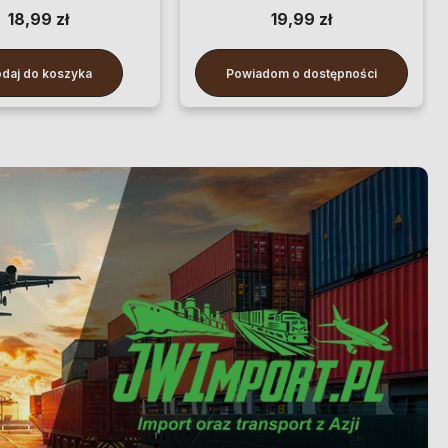
18,99 zł
19,99 zł
daj do koszyka
Powiadom o dostępności