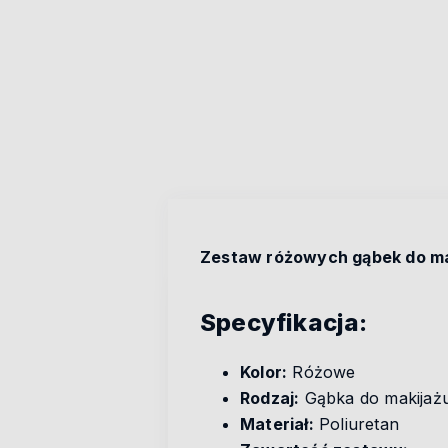
Zestaw różowych gąbek do mak
Specyfikacja:
Kolor:
Różowe
Rodzaj:
Gąbka do makijaż
Materiał:
Poliuretan