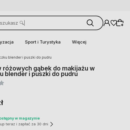
yzacja
Sport i Turystyka
Więcej
zku blender i puszki do pudru
 różowych gąbek do makijażu w
u blender i puszki do pudru
ł
dostępny w magazynie
p teraz i zapłać za 30 dni