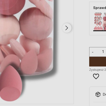
Sprawd
-
Zyskujesz
D