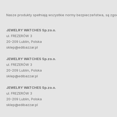
Nasze produkty spełniają wszystkie normy bezpieczeństwa, są zgo
JEWELRY WATCHES Sp.zo.o.
ul. FREZERÓW 3
20-209 Lublin, Polska
sklep@edibazzar.pl
JEWELRY WATCHES Sp.zo.o.
ul. FREZERÓW 3
20-209 Lublin, Polska
sklep@edibazzar.pl
JEWELRY WATCHES Sp.zo.o.
ul. FREZERÓW 3
20-209 Lublin, Polska
sklep@edibazzar.pl