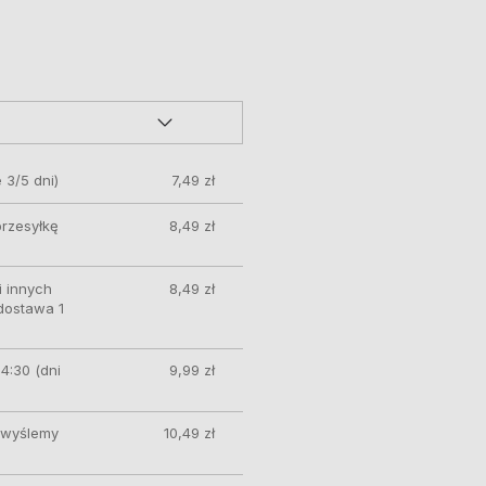
 3/5 dni)
7,49 zł
przesyłkę
8,49 zł
 innych
8,49 zł
 dostawa 1
4:30 (dni
9,99 zł
ę wyślemy
10,49 zł