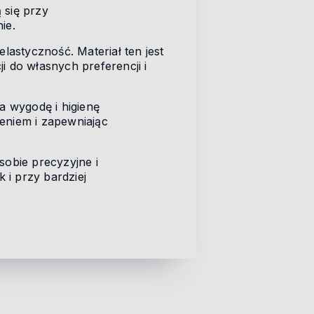
 się przy
ie.
elastyczność. Materiał ten jest
i do własnych preferencji i
 wygodę i higienę
eniem i zapewniając
sobie precyzyjne i
 i przy bardziej