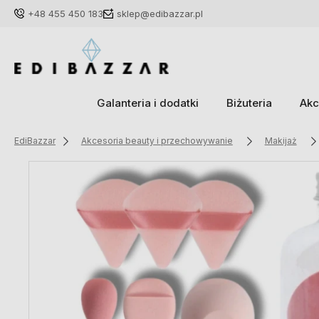
+48 455 450 183
sklep@edibazzar.pl
Galanteria i dodatki
Biżuteria
Akc
EdiBazzar
Akcesoria beauty i przechowywanie
Makijaż