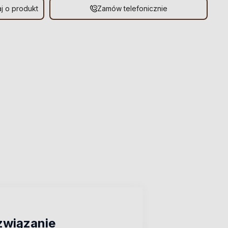
j o produkt
Zamów telefonicznie
ozwiązanie