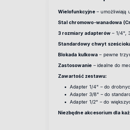
Wielofunkcyjne
– umożliwiają 
Stal chromowo-wanadowa (Cr
3 rozmiary adapterów
– 1/4", 
Standardowy chwyt sześcioką
Blokada kulkowa
– pewne trzy
Zastosowanie
– idealne do me
Zawartość zestawu:
Adapter 1/4" – do drobny
Adapter 3/8" – do standa
Adapter 1/2" – do większy
Niezbędne akcesorium dla każ