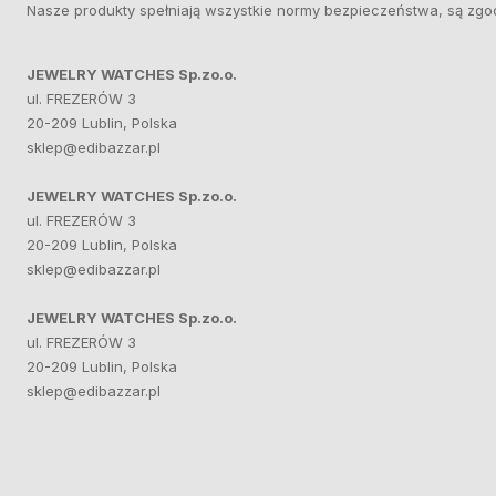
Nasze produkty spełniają wszystkie normy bezpieczeństwa, są zgo
JEWELRY WATCHES Sp.zo.o.
ul. FREZERÓW 3
20-209 Lublin, Polska
sklep@edibazzar.pl
JEWELRY WATCHES Sp.zo.o.
ul. FREZERÓW 3
20-209 Lublin, Polska
sklep@edibazzar.pl
JEWELRY WATCHES Sp.zo.o.
ul. FREZERÓW 3
20-209 Lublin, Polska
sklep@edibazzar.pl