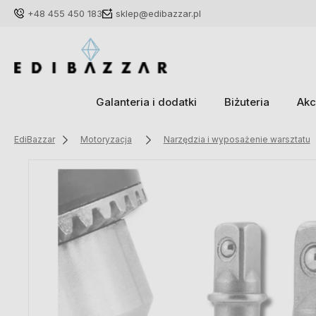
+48 455 450 183
sklep@edibazzar.pl
Galanteria i dodatki
Biżuteria
Akc
EdiBazzar
Motoryzacja
Narzędzia i wyposażenie warsztatu