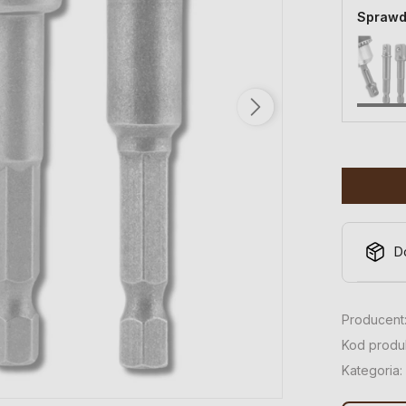
Sprawd
D
Producent
Kod produ
Kategoria: