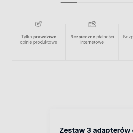
Tylko
prawdziwe
Bezpieczne
płatności
Bezp
opinie produktowe
internetowe
Zestaw 3 adapterów d