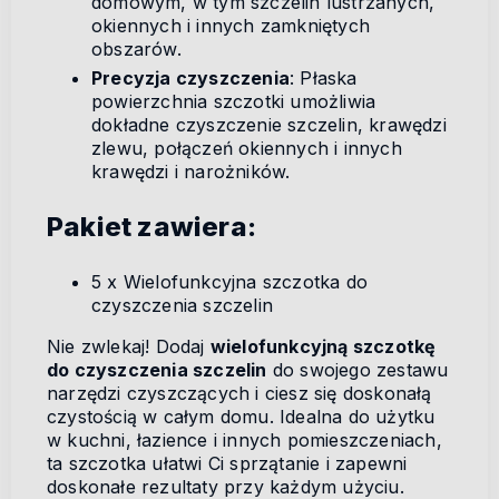
domowym, w tym szczelin lustrzanych,
okiennych i innych zamkniętych
obszarów.
Precyzja czyszczenia
: Płaska
powierzchnia szczotki umożliwia
dokładne czyszczenie szczelin, krawędzi
zlewu, połączeń okiennych i innych
krawędzi i narożników.
Pakiet zawiera:
5 x Wielofunkcyjna szczotka do
czyszczenia szczelin
Nie zwlekaj! Dodaj
wielofunkcyjną szczotkę
do czyszczenia szczelin
do swojego zestawu
narzędzi czyszczących i ciesz się doskonałą
czystością w całym domu. Idealna do użytku
w kuchni, łazience i innych pomieszczeniach,
ta szczotka ułatwi Ci sprzątanie i zapewni
doskonałe rezultaty przy każdym użyciu.