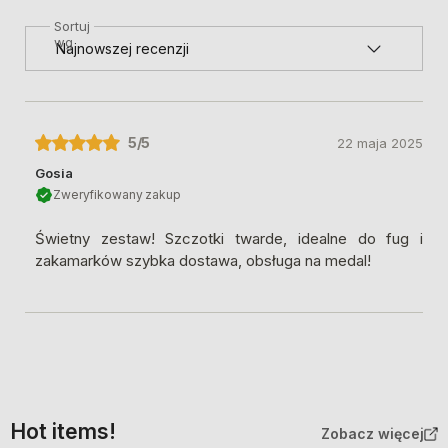
Sortuj
wg
5
/5
22 maja 2025
Gosia
Zweryfikowany zakup
Świetny zestaw! Szczotki twarde, idealne do fug i
zakamarków szybka dostawa, obsługa na medal!
Hot items!
Zobacz więcej