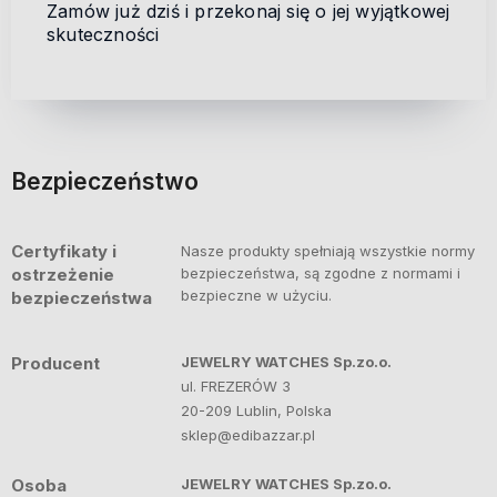
Zamów już dziś i przekonaj się o jej wyjątkowej
skuteczności
Bezpieczeństwo
Certyfikaty i
Nasze produkty spełniają wszystkie normy
ostrzeżenie
bezpieczeństwa, są zgodne z normami i
bezpieczne w użyciu.
bezpieczeństwa
Producent
JEWELRY WATCHES Sp.zo.o.
ul. FREZERÓW 3
20-209 Lublin, Polska
sklep@edibazzar.pl
Osoba
JEWELRY WATCHES Sp.zo.o.