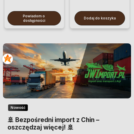
Powiadom o 
Dodaj do koszyka
dostępności
Nowość
🚢 Bezpośredni import z Chin –
oszczędzaj więcej! 🚢