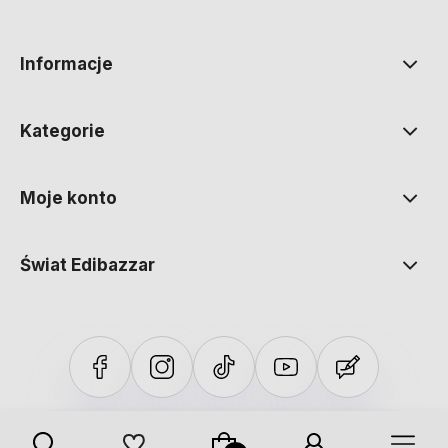
polityce prywatności
Informacje
Kategorie
Moje konto
Świat Edibazzar
Sklep internetowy Shoper Premium
Szablon Shoper Modern 3.0™
od GrowCommerce