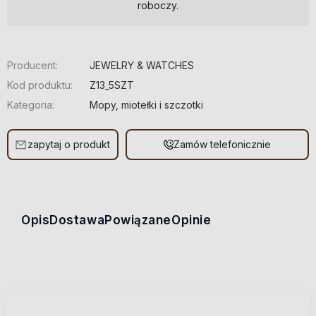
roboczy.
Producent:
JEWELRY & WATCHES
Kod produktu:
Z13_5SZT
Kategoria:
Mopy, miotełki i szczotki
zapytaj o produkt
Zamów telefonicznie
Opis
Dostawa
Powiązane
Opinie