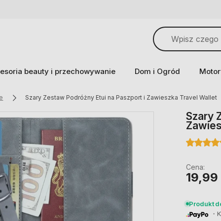
esoria beauty i przechowywanie
Dom i Ogród
Motor
ce
Szary Zestaw Podróżny Etui na Paszport i Zawieszka Travel Wallet
Szary 
Zawies
Cena:
19,99 
Produkt 
・Ku