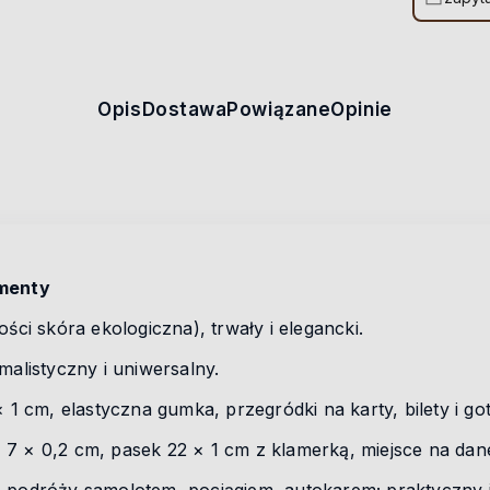
Opis
Dostawa
Powiązane
Opinie
umenty
ości skóra ekologiczna), trwały i elegancki.
malistyczny i uniwersalny.
 × 1 cm, elastyczna gumka, przegródki na karty, bilety i g
× 7 × 0,2 cm, pasek 22 × 1 cm z klamerką, miejsce na dane