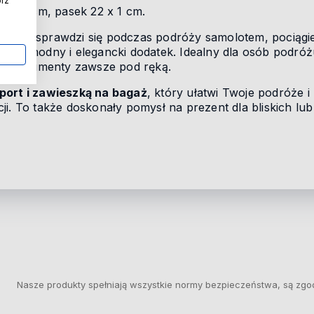
órz
x 0,2 cm, pasek 22 x 1 cm.
ietnie sprawdzi się podczas podróży samolotem, pociągi
nież modny i elegancki dodatek. Idealny dla osób podró
kie dokumenty zawsze pod ręką.
port i zawieszką na bagaż
, który ułatwi Twoje podróże 
i. To także doskonały pomysł na prezent dla bliskich lub
Nasze produkty spełniają wszystkie normy bezpieczeństwa, są zgo