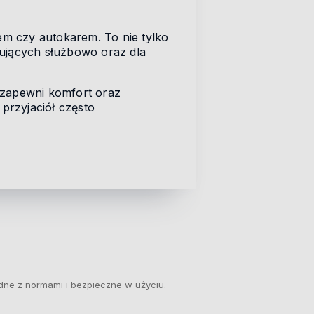
em czy autokarem. To nie tylko
żujących służbowo oraz dla
i zapewni komfort oraz
 przyjaciół często
dne z normami i bezpieczne w użyciu.