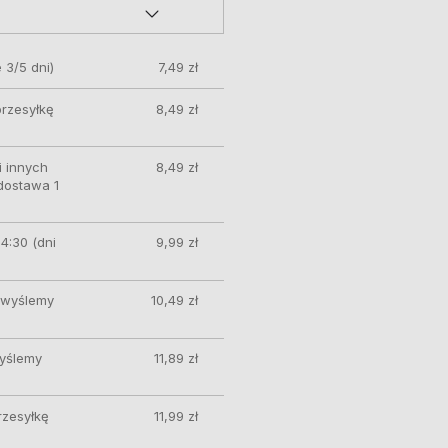
 3/5 dni)
7,49 zł
przesyłkę
8,49 zł
 innych
8,49 zł
 dostawa 1
4:30 (dni
9,99 zł
ę wyślemy
10,49 zł
wyślemy
11,89 zł
rzesyłkę
11,99 zł