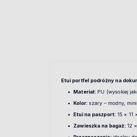
Etui portfel podróżny na dok
Materiał
: PU (wysokiej jak
Kolor
: szary – modny, mini
Etui na paszport
: 15 × 11
Zawieszka na bagaż
: 12 