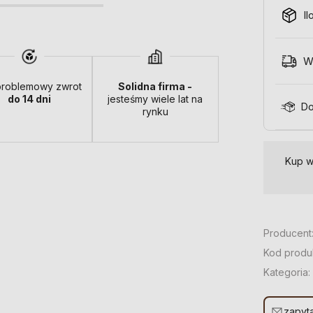
Il
W
roblemowy zwrot
Solidna firma -
do 14 dni
jesteśmy wiele lat na
Do
rynku
Kup w
Producent
Kod produ
Kategoria:
zapyta