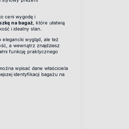
i stylowy prezent
o ceni wygodę i
szkę na bagaż
, które ułatwią
ość i idealny stan.
ko elegancki wygląd, ale też
ść, a wewnątrz znajdziesz
ełni funkcję praktycznego
 można wpisać dane właściciela
jszej identyfikacji bagażu na