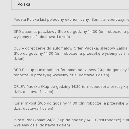
kosztów płatności
Poczta Polska List polecony ekonomiczny
(Sam transport zajmie
DPD automat paczkowy
(Kup do godziny 14:30 (dni robocze) a 
wyślemy dziś, dostawa 1 dzień)
GLS – doręczenie do automatów Orlen Paczka, sklepów Żabka i
(Kup do godziny 14:30 (dni robocze) a przesyłkę wyślemy dziś,
dzień)
DPD Pickup punkt odbioru/automat paczkowy
(Kup do godziny 1
robocze) a przesyłkę wyślemy dziś, dostawa 1 dzień)
ORLEN Paczka
(Kup do godziny 14:30 (dni robocze) a przesyłk
dziś, dostawa 1 dzień)
Kurier InPost
(Kup do godziny 14:30 (dni robocze) a przesyłkę 
dziś, dostawa 1 dzień)
InPost Paczkomat 24/7
(Kup do godziny 14:30 (dni robocze) a p
wyślemy dziś, dostawa 1 dzień)