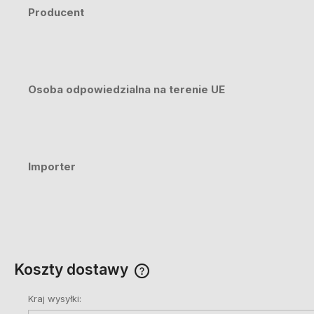
Producent
Osoba odpowiedzialna na terenie UE
Importer
Koszty dostawy
Kraj wysyłki:
Cena nie zawiera ewentualnych