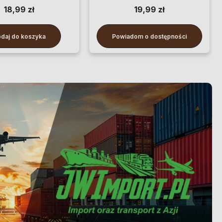
18,99 zł
19,99 zł
daj do koszyka
Powiadom o dostępności