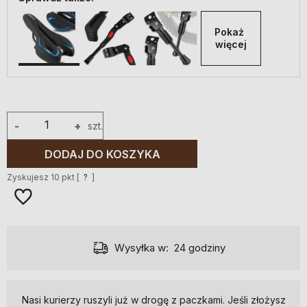
Pokaż 
więcej
-
+
szt.
DODAJ DO KOSZYKA
Zyskujesz
10
pkt [
?
]
Wysyłka w:
24 godziny
Nasi kurierzy ruszyli już w drogę z paczkami. Jeśli złożysz