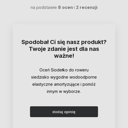
na podstawie
8 ocen
i
2 recenzji
Spodobał Ci się nasz produkt?
Twoje zdanie jest dla nas
ważne!
Oceń Siodełko do roweru
siedzisko wygodne wodoodporne
elastyczne amortyzujące i pomóż
innym w wyborze.
dodaj opinię