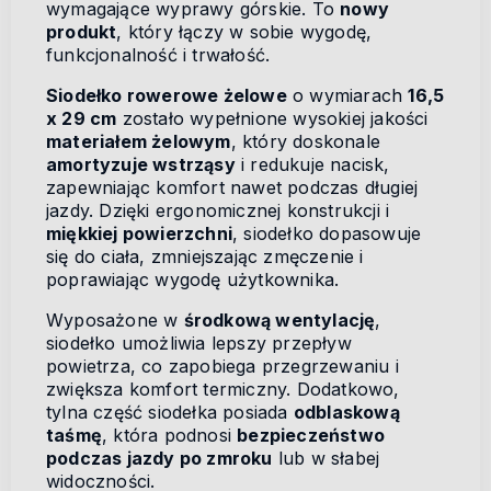
wymagające wyprawy górskie. To
nowy
produkt
, który łączy w sobie wygodę,
funkcjonalność i trwałość.
Siodełko rowerowe żelowe
o wymiarach
16,5
x 29 cm
zostało wypełnione wysokiej jakości
materiałem żelowym
, który doskonale
amortyzuje wstrząsy
i redukuje nacisk,
zapewniając komfort nawet podczas długiej
jazdy. Dzięki ergonomicznej konstrukcji i
miękkiej powierzchni
, siodełko dopasowuje
się do ciała, zmniejszając zmęczenie i
poprawiając wygodę użytkownika.
Wyposażone w
środkową wentylację
,
siodełko umożliwia lepszy przepływ
powietrza, co zapobiega przegrzewaniu i
zwiększa komfort termiczny. Dodatkowo,
tylna część siodełka posiada
odblaskową
taśmę
, która podnosi
bezpieczeństwo
podczas jazdy po zmroku
lub w słabej
widoczności.