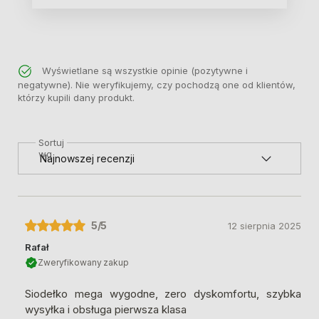
Wyświetlane są wszystkie opinie (pozytywne i
negatywne). Nie weryfikujemy, czy pochodzą one od klientów,
którzy kupili dany produkt.
Sortuj
wg
5
/5
12 sierpnia 2025
Rafał
Zweryfikowany zakup
Siodełko mega wygodne, zero dyskomfortu, szybka
wysyłka i obsługa pierwsza klasa