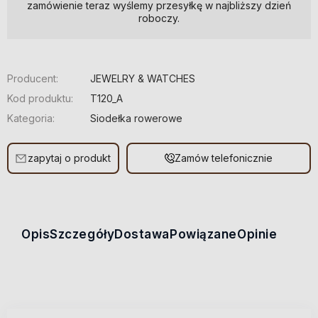
zamówienie teraz wyślemy przesyłkę w najbliższy dzień
roboczy.
Producent:
JEWELRY & WATCHES
Kod produktu:
T120_A
Kategoria:
Siodełka rowerowe
zapytaj o produkt
Zamów telefonicznie
Opis
Szczegóły
Dostawa
Powiązane
Opinie