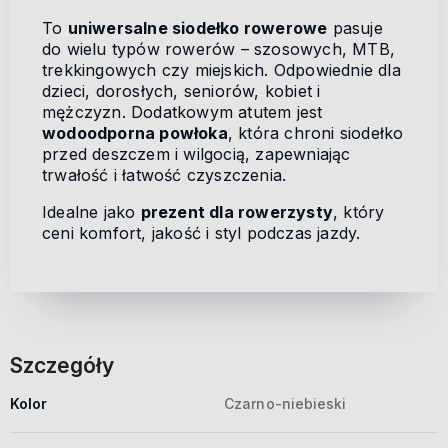
To
uniwersalne siodełko rowerowe
pasuje
do wielu typów rowerów – szosowych, MTB,
trekkingowych czy miejskich. Odpowiednie dla
dzieci, dorosłych, seniorów, kobiet i
mężczyzn. Dodatkowym atutem jest
wodoodporna powłoka
, która chroni siodełko
przed deszczem i wilgocią, zapewniając
trwałość i łatwość czyszczenia.
Idealne jako
prezent dla rowerzysty
, który
ceni komfort, jakość i styl podczas jazdy.
Szczegóły
Kolor
Czarno-niebieski