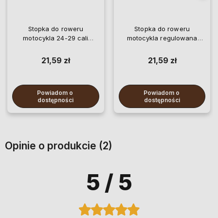
Stopka do roweru
Stopka do roweru
motocykla 24-29 cali
motocykla regulowana
regulowana podpórka
podpórka rowerowa 24-29
rowerowa
cali
21,59 zł
21,59 zł
Powiadom o 
Powiadom o 
dostępności
dostępności
Opinie o produkcie (2)
5
/ 5