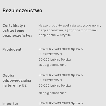
Bezpieczeństwo
Certyfikaty i
Nasze produkty spełniają wszystkie normy
ostrzeżenie
bezpieczeństwa, są zgodne z normami i
bezpieczne w użyciu.
bezpieczeństwa
Producent
JEWELRY WATCHES Sp.zo.o.
ul. FREZERÓW 3
20-209 Lublin, Polska
sklep@edibazzar.pl
Osoba
JEWELRY WATCHES Sp.zo.o.
odpowiedzialna
ul. FREZERÓW 3
na terenie UE
20-209 Lublin, Polska
sklep@edibazzar.pl
Importer
JEWELRY WATCHES Sp.zo.o.