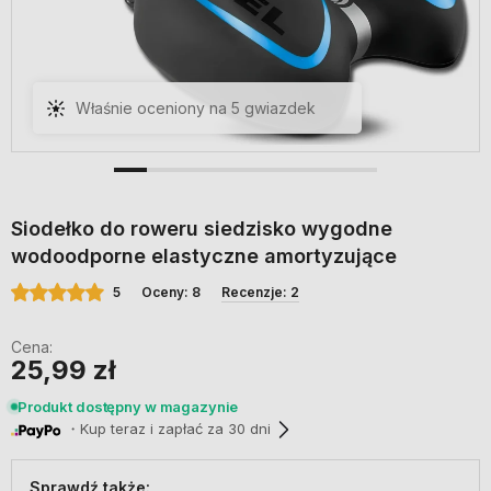
Właśnie oceniony na 5 gwiazdek
Siodełko do roweru siedzisko wygodne
wodoodporne elastyczne amortyzujące
5
Oceny: 8
Recenzje: 2
Cena:
25,99 zł
Produkt dostępny w magazynie
・Kup teraz i zapłać za 30 dni
Sprawdź także: