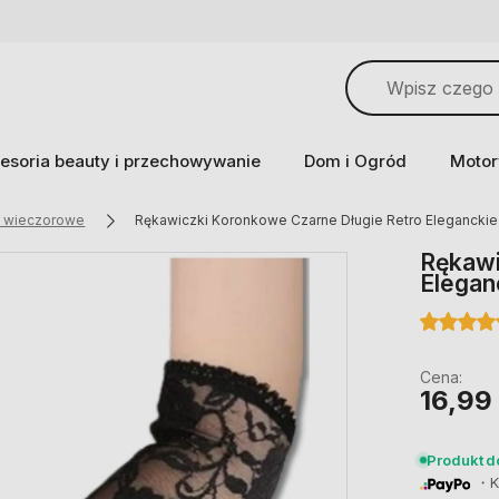
esoria beauty i przechowywanie
Dom i Ogród
Motor
i wieczorowe
Rękawiczki Koronkowe Czarne Długie Retro Elegancki
Rękawi
Elegan
Cena:
16,99 
Produkt 
・Ku