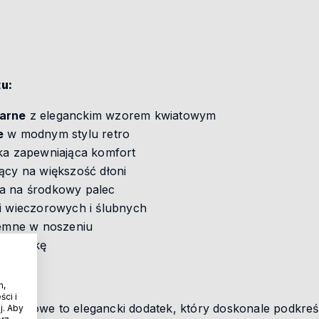
u:
zarne
z eleganckim wzorem kwiatowym
e
w modnym stylu retro
ka zapewniająca komfort
ący na większość dłoni
a na środkowy palec
i wieczorowych i ślubnych
jemne w noszeniu
tudniówkę
e
h,
ci i
onkowe to elegancki dodatek, który doskonale podkreśli c
j. Aby