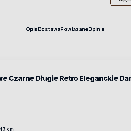
Opis
Dostawa
Powiązane
Opinie
e Czarne Długie Retro Eleganckie D
 43 cm