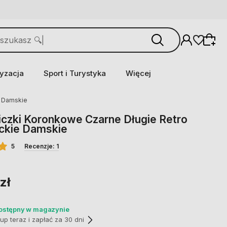
yzacja
Sport i Turystyka
Więcej
e Damskie
czki Koronkowe Czarne Długie Retro
ckie Damskie
5
Recenzje: 1
zł
dostępny w magazynie
p teraz i zapłać za 30 dni