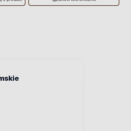
amskie