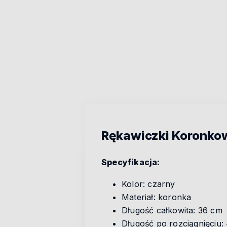
Rękawiczki Koronkow
Specyfikacja:
Kolor: czarny
Materiał: koronka
Długość całkowita: 36 cm
Długość po rozciągnięciu: