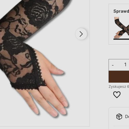
Sprawd
-
Zyskujesz
D