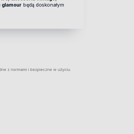
i glamour
będą doskonałym
dne z normami i bezpieczne w użyciu.