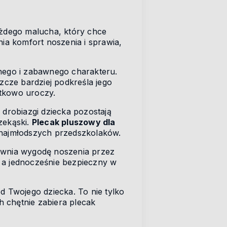
ażdego malucha, który chce
a komfort noszenia i sprawia,
lnego i zabawnego charakteru.
zcze bardziej podkreśla jego
ątkowo uroczy.
drobiazgi dziecka pozostają
zekąski.
Plecak pluszowy dla
 u najmłodszych przedszkolaków.
pewnia wygodę noszenia przez
y, a jednocześnie bezpieczny w
 Twojego dziecka. To nie tylko
 chętnie zabiera plecak