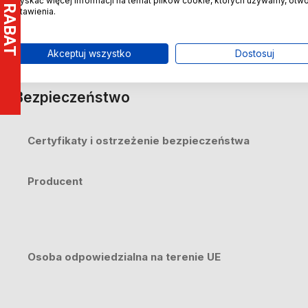
uzyskać więcej informacji na temat plików cookie, których używamy, otw
ustawienia.
Akceptuj wszystko
Dostosuj
Bezpieczeństwo
Certyfikaty i ostrzeżenie bezpieczeństwa
Producent
Osoba odpowiedzialna na terenie UE