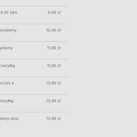
4:30 (dni
9,99 zł
ę wyślemy
10,49 zł
wyślemy
11,89 zł
rzesyłkę
11,99 zł
ocze) a
13,99 zł
zesyłkę
13,99 zł
lemy dziś,
13,99 zł