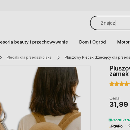
esoria beauty i przechowywanie
Dom i Ogród
Motor
Plecaki dla przedszkolaka
Pluszowy Plecak dziecięcy dla przed
Pluszo
zamek 
Cena:
31,99 
Produkt 
・Ku