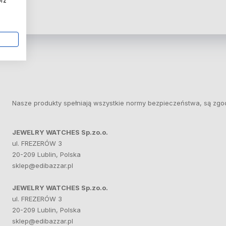
órz
Nasze produkty spełniają wszystkie normy bezpieczeństwa, są zgo
JEWELRY WATCHES Sp.zo.o.
ul. FREZERÓW 3
20-209 Lublin, Polska
sklep@edibazzar.pl
JEWELRY WATCHES Sp.zo.o.
ul. FREZERÓW 3
20-209 Lublin, Polska
sklep@edibazzar.pl