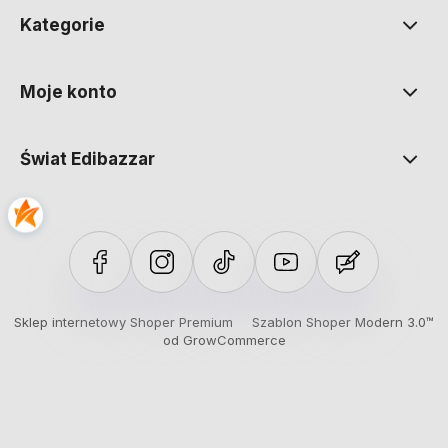
Kategorie
Moje konto
Świat Edibazzar
Sklep internetowy Shoper Premium
Szablon Shoper Modern 3.0™
od GrowCommerce